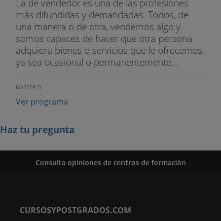
La de vendedor es una de las profesiones
más difundidas y demandadas. Todos, de
una manera o de otra, vendemos algo y
somos capaces de hacer que otra persona
adquiera bienes o servicios que le ofrecemos,
ya sea ocasional o permanentemente...
MASTER D
Ver programa
Haz tu pregunta
Consulta opiniones de centros de formación
CURSOSYPOSTGRADOS.COM