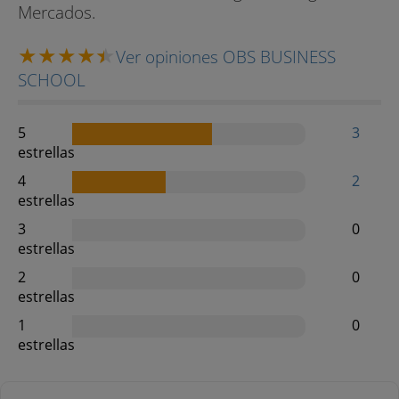
Mercados.
Ver opiniones OBS BUSINESS
SCHOOL
5
3
estrellas
4
2
estrellas
3
0
estrellas
2
0
estrellas
1
0
estrellas