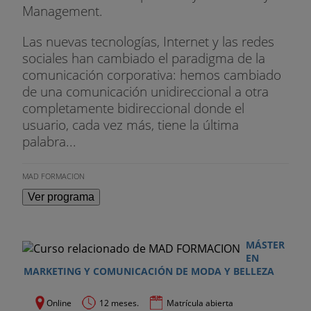
Management.
Las nuevas tecnologías, Internet y las redes
sociales han cambiado el paradigma de la
comunicación corporativa: hemos cambiado
de una comunicación unidireccional a otra
completamente bidireccional donde el
usuario, cada vez más, tiene la última
palabra...
MAD FORMACION
Ver programa
MÁSTER
EN
MARKETING Y COMUNICACIÓN DE MODA Y BELLEZA
Online
12 meses.
Matrícula abierta