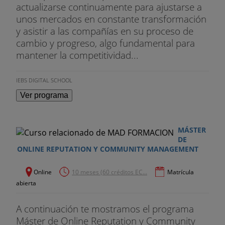
actualizarse continuamente para ajustarse a
unos mercados en constante transformación
y asistir a las compañías en su proceso de
cambio y progreso, algo fundamental para
mantener la competitividad...
IEBS DIGITAL SCHOOL
Ver programa
MÁSTER
DE
ONLINE REPUTATION Y COMMUNITY MANAGEMENT
Online
10 meses (60 créditos EC...
Matrícula
abierta
A continuación te mostramos el programa
Máster de Online Reputation y Community