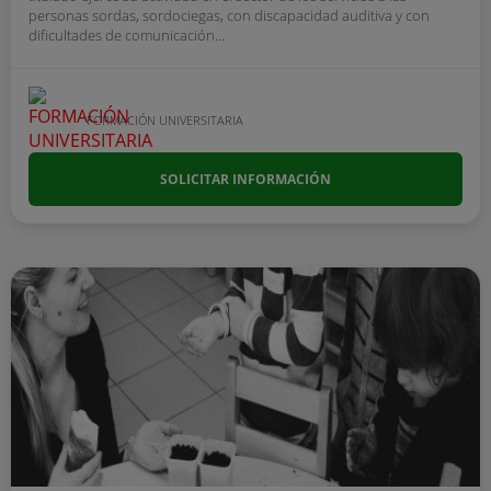
personas sordas, sordociegas, con discapacidad auditiva y con
dificultades de comunicación...
FORMACIÓN UNIVERSITARIA
SOLICITAR INFORMACIÓN