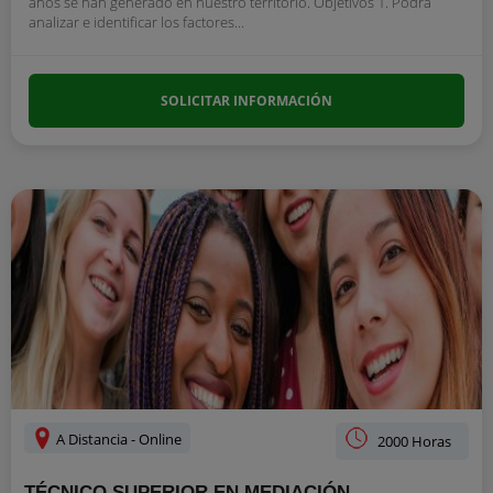
años se han generado en nuestro territorio. Objetivos 1. Podrá
analizar e identificar los factores...
SOLICITAR INFORMACIÓN
A Distancia - Online
2000 Horas
TÉCNICO SUPERIOR EN MEDIACIÓN