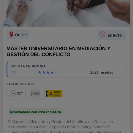
Online
60 ECTS
MÁSTER UNIVERSITARIO EN MEDIACIÓN Y
GESTIÓN DEL CONFLICTO
ESCUELA EN GOOGLE
4.1
2621 reseñas
ACREDITACIONES
Relacionado con esta temática
El Máster en Mediación y Gestión del Conflicto de VIU ha sido
reconocido con 4 estrellas por el QS Stars Rating System de
Quacquarelli Symonds, una de las organizaciones internacionales