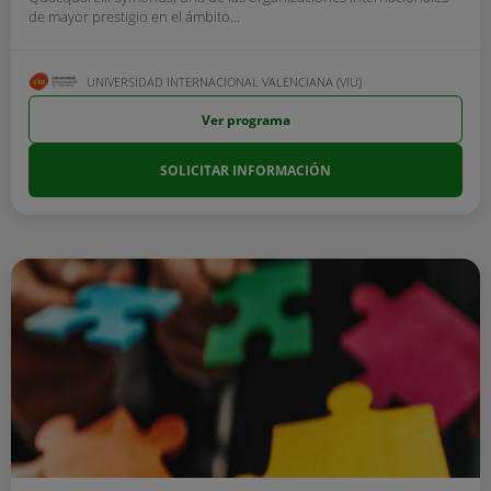
de mayor prestigio en el ámbito...
UNIVERSIDAD INTERNACIONAL VALENCIANA (VIU)
Ver programa
SOLICITAR INFORMACIÓN