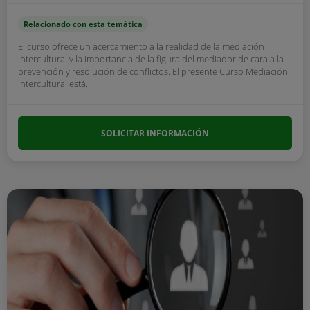
Relacionado con esta temática
El curso ofrece un acercamiento a la realidad de la mediación
intercultural y la importancia de la figura del mediador de cara a la
prevención y resolución de conflictos. El presente Curso Mediación
Intercultural está...
SOLICITAR INFORMACIÓN