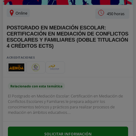
Online
450 horas
POSTGRADO EN MEDIACIÓN ESCOLAR:
CERTIFICACIÓN EN MEDIACIÓN DE CONFLICTOS
ESCOLARES Y FAMILIARES (DOBLE TITULACIÓN
4 CRÉDITOS ECTS)
ACREDITACIONES
Relacionado con esta temática
El Postgrado en Mediación Escolar: Certificación en Mediación de
Conflictos Escolares y Familiares le prepara adquirir los
conocimientos teóricos y prácticos para realizar procesos de
mediación en ámbitos educativos....
SOLICITAR INFORMACIÓN