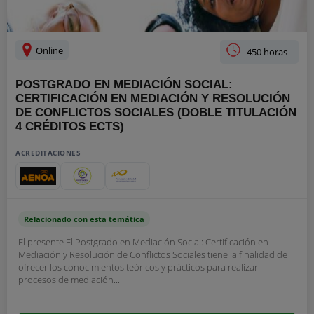
Online
450 horas
POSTGRADO EN MEDIACIÓN SOCIAL:
CERTIFICACIÓN EN MEDIACIÓN Y RESOLUCIÓN
DE CONFLICTOS SOCIALES (DOBLE TITULACIÓN
4 CRÉDITOS ECTS)
ACREDITACIONES
Relacionado con esta temática
El presente El Postgrado en Mediación Social: Certificación en
Mediación y Resolución de Conflictos Sociales tiene la finalidad de
ofrecer los conocimientos teóricos y prácticos para realizar
procesos de mediación...