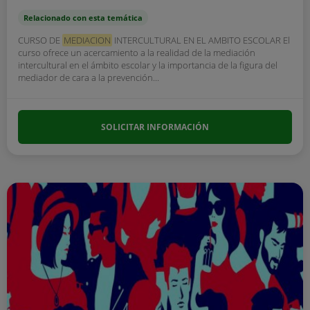
Relacionado con esta temática
CURSO DE
MEDIACION
INTERCULTURAL EN EL AMBITO ESCOLAR El
curso ofrece un acercamiento a la realidad de la mediación
intercultural en el ámbito escolar y la importancia de la figura del
mediador de cara a la prevención...
SOLICITAR INFORMACIÓN