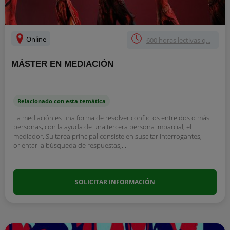
Online
600 horas lectivas q...
MÁSTER EN MEDIACIÓN
Relacionado con esta temática
La mediación es una forma de resolver conflictos entre dos o más
personas, con la ayuda de una tercera persona imparcial, el
mediador. Su tarea principal consiste en suscitar interrogantes,
orientar la búsqueda de respuestas,...
SOLICITAR INFORMACIÓN