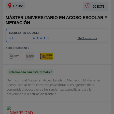
Online
60 ECTS
MÁSTER UNIVERSITARIO EN ACOSO ESCOLAR Y
MEDIACIÓN
ESCUELA EN GOOGLE
4.1
2621 reseñas
ACREDITACIONES
Relacionado con esta temática
Definición del Máster en Acoso Escolar y Mediación El Máster en
Acoso Escolar tiene como objetivo dotar a los agentes de la
comunidad educativa de herramientas específicas para la
prevención y la actuación frente al...