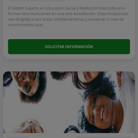
El Máster Experto en Educación Social y Mediación Intercultural lo
forman dos titulaciones en una sola acreditación. Estas titulaciones
van dirigidas a dos áreas complementarias y sumativas a nivel de
conocimientos que...
SOLICITAR INFORMACIÓN