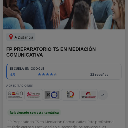
A Distancia
FP PREPARATORIO TS EN MEDIACIÓN
COMUNICATIVA
ESCUELA EN GOOGLE
4.5
22 reseñas
ACREDITACIONES
+1
Relacionado con esta temática
FP Preparatorio TS en Mediación Comunicativa. Este profesional
titulado ejerce su actividad en el sector de los servicios a las