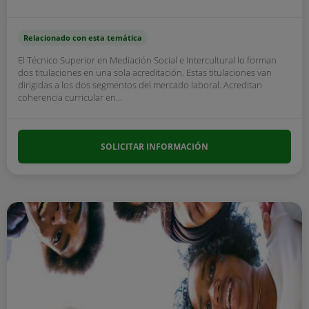
Relacionado con esta temática
El Técnico Superior en Mediación Social e Intercultural lo forman
dos titulaciones en una sola acreditación. Estas titulaciones van
dirigidas a los dos segmentos del mercado laboral. Acreditan
coherencia curricular en...
SOLICITAR INFORMACIÓN