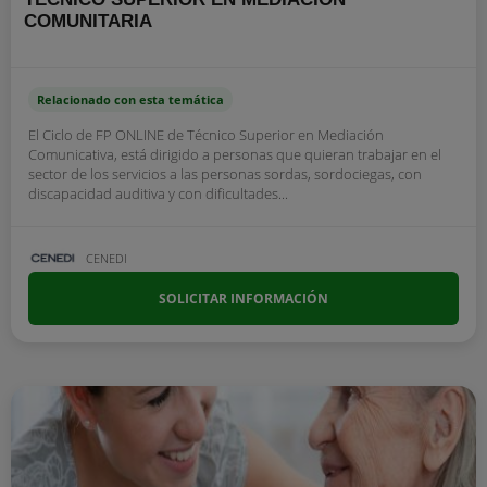
COMUNITARIA
Relacionado con esta temática
El Ciclo de FP ONLINE de Técnico Superior en Mediación
Comunicativa, está dirigido a personas que quieran trabajar en el
sector de los servicios a las personas sordas, sordociegas, con
discapacidad auditiva y con dificultades...
CENEDI
SOLICITAR INFORMACIÓN