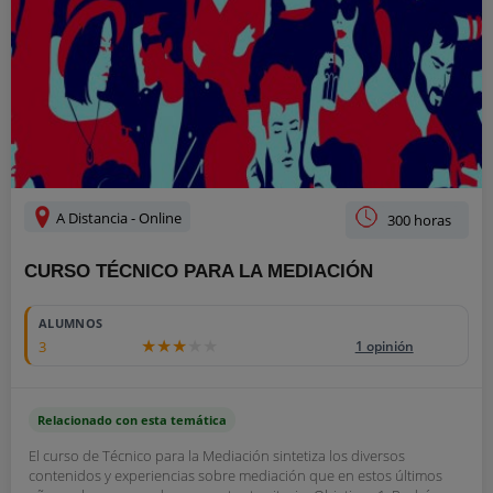
A Distancia - Online
300 horas
CURSO TÉCNICO PARA LA MEDIACIÓN
ALUMNOS
3
1 opinión
Relacionado con esta temática
El curso de Técnico para la Mediación sintetiza los diversos
contenidos y experiencias sobre mediación que en estos últimos