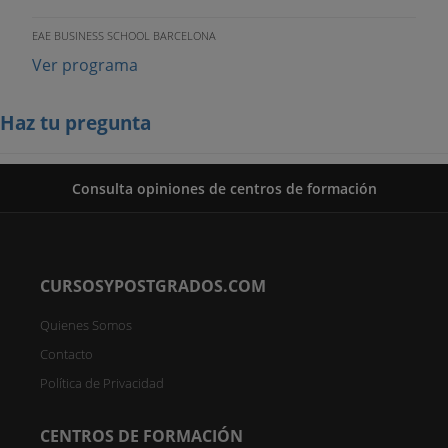
EAE BUSINESS SCHOOL BARCELONA
Ver programa
Haz tu pregunta
Consulta opiniones de centros de formación
CURSOSYPOSTGRADOS.COM
Quienes Somos
Contacto
Política de Privacidad
CENTROS DE FORMACIÓN