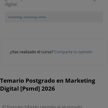
digital.
marketing
,
marketing online
¿Has realizado el curso?
Comparte tu opinión
Temario Postgrado en Marketing
Digital [Psmd] 2026
El formato híbrido permite al alumnado