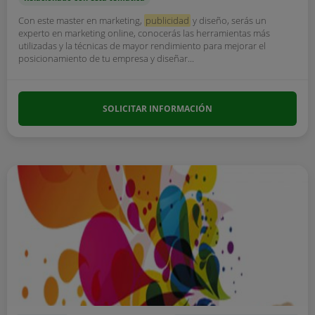
Con este master en marketing,
publicidad
y diseño, serás un
experto en marketing online, conocerás las herramientas más
utilizadas y la técnicas de mayor rendimiento para mejorar el
posicionamiento de tu empresa y diseñar...
SOLICITAR INFORMACIÓN