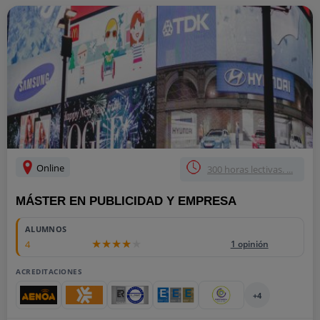
Online
300 horas lectivas. ...
MÁSTER EN PUBLICIDAD Y EMPRESA
ALUMNOS
4
1 opinión
ACREDITACIONES
+4