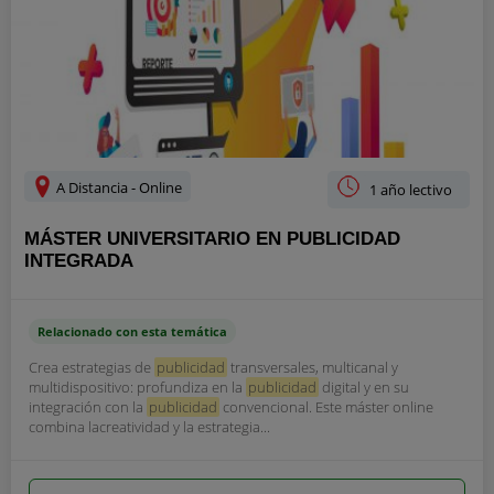
A Distancia - Online
1 año lectivo
MÁSTER UNIVERSITARIO EN PUBLICIDAD
INTEGRADA
Relacionado con esta temática
Crea estrategias de
publicidad
transversales, multicanal y
multidispositivo: profundiza en la
publicidad
digital y en su
integración con la
publicidad
convencional. Este máster online
combina lacreatividad y la estrategia...