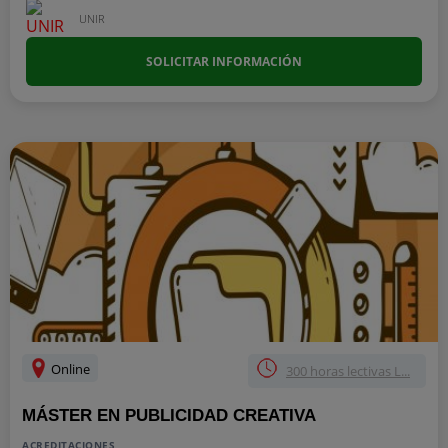
UNIR
SOLICITAR INFORMACIÓN
Online
300 horas lectivas L...
MÁSTER EN PUBLICIDAD CREATIVA
ACREDITACIONES