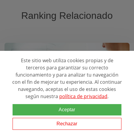
Ranking Relacionado
Este sitio web utiliza cookies propias y de
terceros para garantizar su correcto
funcionamiento y para analizar tu navegación
Mejores Escuelas para estudiar:
con el fin de mejorar tu experiencia. Al continuar
Publicidad
navegando, aceptas el uso de estas cookies
según nuestra
política de privacidad
.
Aceptar
Rechazar