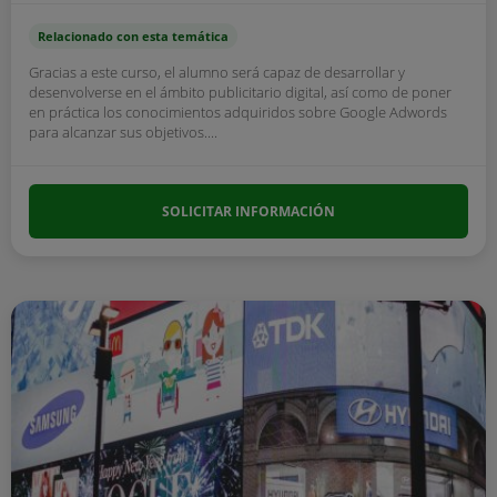
Relacionado con esta temática
Gracias a este curso, el alumno será capaz de desarrollar y
desenvolverse en el ámbito publicitario digital, así como de poner
en práctica los conocimientos adquiridos sobre Google Adwords
para alcanzar sus objetivos....
SOLICITAR INFORMACIÓN