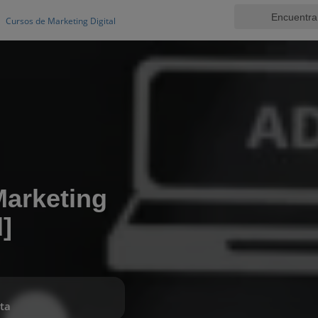
Cursos de Marketing Digital
Marketing
]
ta