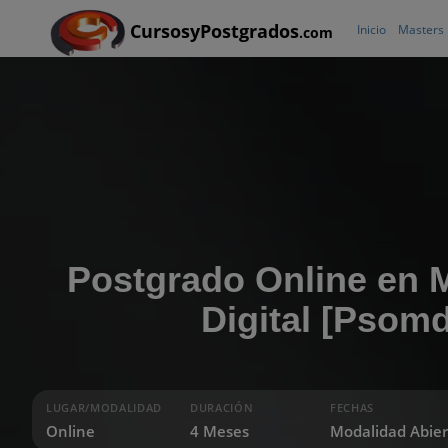
CursosyPostgrados
Inicio
Masters
.com
Postgrado Online en 
Digital [Psomd
LUGAR/MODALIDAD
DURACIÓN
FECHAS
Online
4 Meses
Modalidad Abier