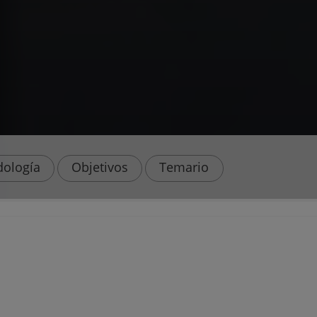
ología
Objetivos
Temario