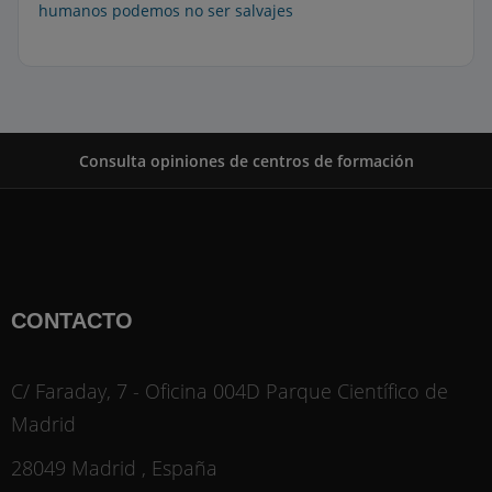
humanos podemos no ser salvajes
Consulta opiniones de centros de formación
CONTACTO
C/ Faraday, 7 - Oficina 004D Parque Científico de
Madrid
28049 Madrid , España