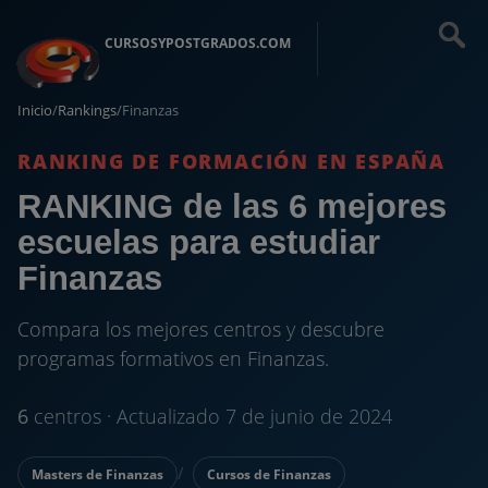
CURSOSYPOSTGRADOS.COM
Inicio
/
Rankings
/
Finanzas
RANKING DE FORMACIÓN EN ESPAÑA
RANKING de las 6 mejores
escuelas para estudiar
Finanzas
Compara los mejores centros y descubre
programas formativos en Finanzas.
6
centros · Actualizado 7 de junio de 2024
Masters de Finanzas
Cursos de Finanzas