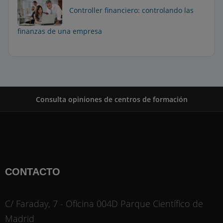
Controller financiero: controlando las
finanzas de una empresa
Consulta opiniones de centros de formación
CONTACTO
C/ Faraday, 7 - Oficina 004D Parque Científico de
Madrid