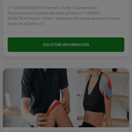
1.ª UNIDAD DIDÁCTICATemario. Parte I. Exámenes de
Autoevaluación.Examen de envío al Centro2.ª UNIDAD
DIDÁCTICATemario. Parte II. Exámenes de Autoevaluación.Examen
de envío al Centro.3.ª...
SOLICITAR INFORMACIÓN