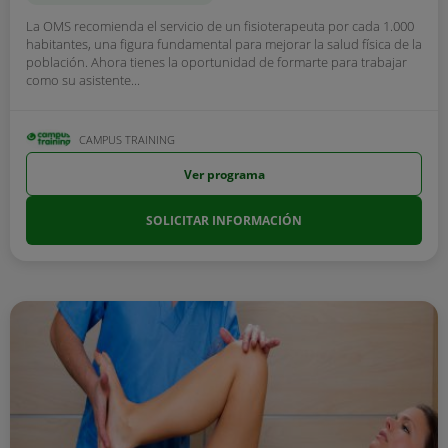
La OMS recomienda el servicio de un fisioterapeuta por cada 1.000
habitantes, una figura fundamental para mejorar la salud física de la
población. Ahora tienes la oportunidad de formarte para trabajar
como su asistente...
CAMPUS TRAINING
Ver programa
SOLICITAR INFORMACIÓN