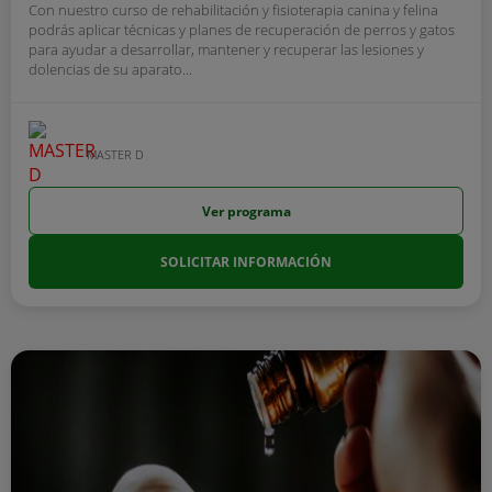
Con nuestro curso de rehabilitación y fisioterapia canina y felina
podrás aplicar técnicas y planes de recuperación de perros y gatos
para ayudar a desarrollar, mantener y recuperar las lesiones y
dolencias de su aparato...
MASTER D
Ver programa
SOLICITAR INFORMACIÓN