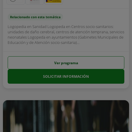
Relacionado con esta temática
Logopedia en Sanidad Logopeda en Centros socio-sanitarios:
unidades de daño cerebral, centros de atención temprana, servicios
neonatales Logopeda en ayuntamientos (Gabinetes Municipales de
Educación y de Atención socio-sanitaria)...
Ver programa
SOLICITAR INFORMACIÓN