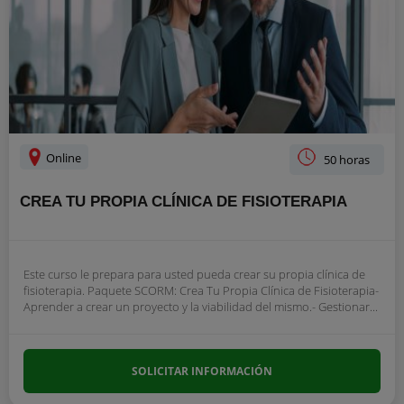
Online
50 horas
CREA TU PROPIA CLÍNICA DE FISIOTERAPIA
Este curso le prepara para usted pueda crear su propia clínica de
fisioterapia. Paquete SCORM: Crea Tu Propia Clínica de Fisioterapia-
Aprender a crear un proyecto y la viabilidad del mismo.- Gestionar...
SOLICITAR INFORMACIÓN