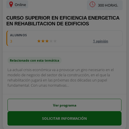
Online
300 HORAS.
CURSO SUPERIOR EN EFICIENCIA ENERGETICA
EN REHABILITACION DE EDIFICIOS
ALUMNOS
3
1 opinión
Relacionado con esta temática
La actual crisis económica va a provocar un giro necesario en el
modelo de negocio del sector de la construcción, en el que la
rehabilitación jugará en las próximas dos décadas un papel
fundamental. Con unas normativas...
Ver programa
SOLICITAR INFORMACIÓN