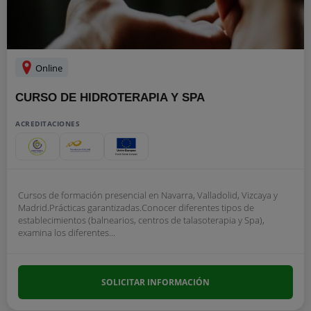
Online
CURSO DE HIDROTERAPIA Y SPA
ACREDITACIONES
Cursos de formación presencial en Navarra, Valladolid, Vizcaya y
Madrid.Prácticas garantizadas.Conocer diferentes tipos de
establecimientos (balnearios, centros de talasoterapia y Spa),
examina los diferentes...
SOLICITAR INFORMACIÓN