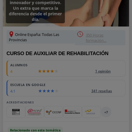
innovador y competitivo.
Un extra que marca la
diferencia desde el primer
día.
Online España: Todas Las
350 Horas
Provincias
formación...
CURSO DE AUXILIAR DE REHABILITACIÓN
ALUMNOS
4
1 opinión
ESCUELA EN GOOGLE
4.1
341 reseñas
ACREDITACIONES
+7
Relacionado con esta temática