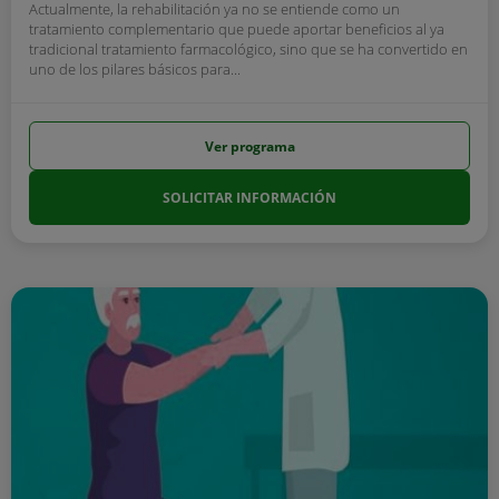
Actualmente, la rehabilitación ya no se entiende como un
tratamiento complementario que puede aportar beneficios al ya
tradicional tratamiento farmacológico, sino que se ha convertido en
uno de los pilares básicos para...
Ver programa
SOLICITAR INFORMACIÓN