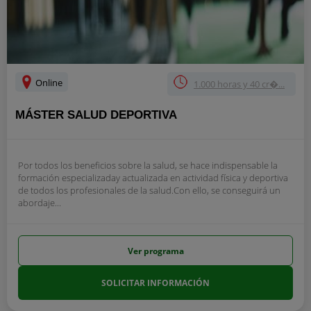
Online
1.000 horas y 40 cr�...
MÁSTER SALUD DEPORTIVA
Por todos los beneficios sobre la salud, se hace indispensable la
formación especializaday actualizada en actividad física y deportiva
de todos los profesionales de la salud.Con ello, se conseguirá un
abordaje...
Ver programa
SOLICITAR INFORMACIÓN