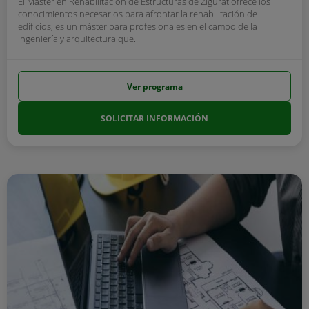
El Máster en Rehabilitación de Estructuras de Zigurat ofrece los
conocimientos necesarios para afrontar la rehabilitación de
edificios, es un máster para profesionales en el campo de la
ingeniería y arquitectura que...
Ver programa
SOLICITAR INFORMACIÓN