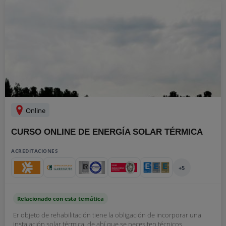
Online
CURSO ONLINE DE ENERGÍA SOLAR TÉRMICA
ACREDITACIONES
+5
Relacionado con esta temática
Er objeto de rehabilitación tiene la obligación de incorporar una
instalación solar térmica, de ahí que se necesiten técnicos