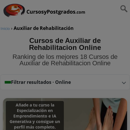
CursosyPostgrados
.com
›
Auxiliar de Rehabilitación
Inicio
Cursos de Auxiliar de
Rehabilitacion Online
Ranking de los mejores 18 Cursos de
Auxiliar de Rehabilitacion Online
Filtrar resultados · Online
Añade a tu curso la
Especialización en
Emprendimiento e IA
Generativa y consigue un
perfil más completo,