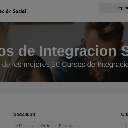
ación Social
os de Integracion S
de los mejores 20 Cursos de Integraci
Modalidad
Ci
A Distancia
Online
Presencial
A