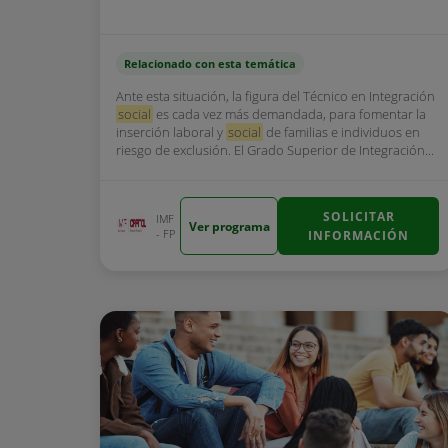
Relacionado con esta temática
Ante esta situación, la figura del Técnico en Integración
social
es cada vez más demandada, para fomentar la
inserción laboral y
social
de familias e individuos en
riesgo de exclusión. El Grado Superior de Integración...
SOLICITAR
IMF
Ver programa
- FP
INFORMACIÓN