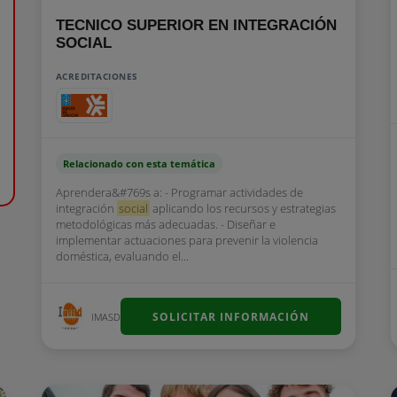
TECNICO SUPERIOR EN INTEGRACIÓN
SOCIAL
ACREDITACIONES
Relacionado con esta temática
Aprendera&#769s a: - Programar actividades de
integración
social
aplicando los recursos y estrategias
metodológicas más adecuadas. - Diseñar e
implementar actuaciones para prevenir la violencia
doméstica, evaluando el...
SOLICITAR INFORMACIÓN
IMASD