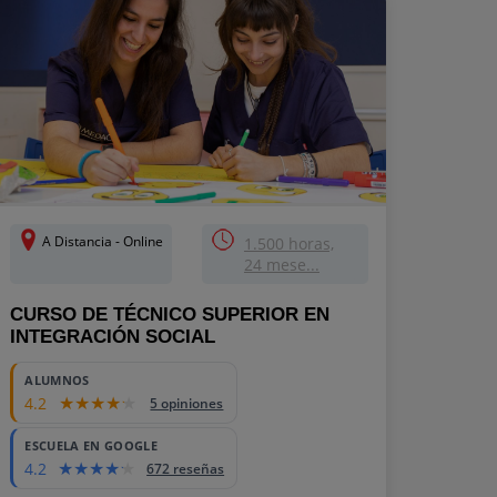
A Distancia - Online
1.500 horas,
24 mese...
CURSO DE TÉCNICO SUPERIOR EN
INTEGRACIÓN SOCIAL
ALUMNOS
4.2
5 opiniones
ESCUELA EN GOOGLE
4.2
672 reseñas