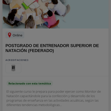
Online
POSTGRADO DE ENTRENADOR SUPERIOR DE
NATACIÓN (FEDERADO)
ACREDITACIONES
Relacionado con esta temática
El siguiente curso le prepara para poder ejercer como Monitor de
Natación capacitándole para la confección y desarrollo de los
programas de enseñanza en las actividades acuáticas, según las
diferentes tendencias metodológicas...