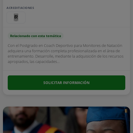
ACREDITACIONES
Relacionado con esta temática
Con el Postgrado en Coach Deportivo para Monitores de Natación
adquiera una formación completa profesionalizada en el área de
entrenamiento. Desarrolle, mediante la adquisición de los recursos
apropiados, las capacidades...
SOLICITAR INFORMACIÓN