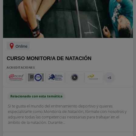
Online
CURSO MONITOR/A DE NATACIÓN
ACREDITACIONES
+5
Relacionado con esta temática
Si te gusta el mundo del entrenamiento deportivo y quieres
especializarte como Monitor/a de Natación, fórmate con nosotros y
adquiere todas las competencias necesarias para trabajar en el
ámbito de la natación. Durante...