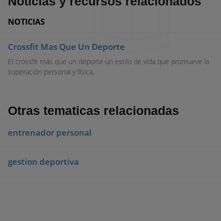
Noticias y recursos relacionados
NOTICIAS
Crossfit Mas Que Un Deporte
El crossfit más que un deporte un estilo de vida que promueve la
superación personal y física.
Otras tematicas relacionadas
entrenador personal
gestion deportiva