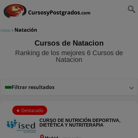
CursosyPostgrados
.com
›
Natación
Inicio
Cursos de Natacion
Ranking de los mejores 6 Cursos de
Natacion
Filtrar resultados
CURSO DE NUTRICIÓN DEPORTIVA,
DIETÉTICA Y NUTRITERAPIA
Madrid
y otras sedes