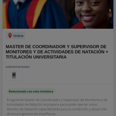
Online
MASTER DE COORDINADOR Y SUPERVISOR DE
MONITORES Y DE ACTIVIDADES DE NATACIÓN +
TITULACIÓN UNIVERSITARIA
ACREDITACIONES
Relacionado con esta temática
El siguiente Master de Coordinador y Supervisor de Monitores y de
Actividades de Natación le prepara para poder ejercer como
Monitor de Natación capacitándole para la confección y desarrollo
de los programas de enseñanza...