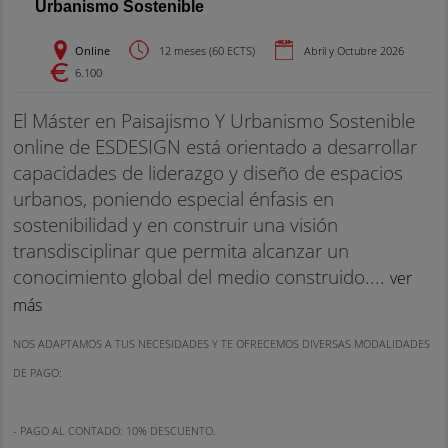
Urbanismo Sostenible
Online
12 meses (60 ECTS)
Abril y Octubre 2026
6.100
El Máster en Paisajismo Y Urbanismo Sostenible
online de ESDESIGN está orientado a desarrollar
capacidades de liderazgo y diseño de espacios
urbanos, poniendo especial énfasis en
sostenibilidad y en construir una visión
transdisciplinar que permita alcanzar un
conocimiento global del medio construido....
ver
más
NOS ADAPTAMOS A TUS NECESIDADES Y TE OFRECEMOS DIVERSAS MODALIDADES
DE PAGO:
- PAGO AL CONTADO: 10% DESCUENTO.