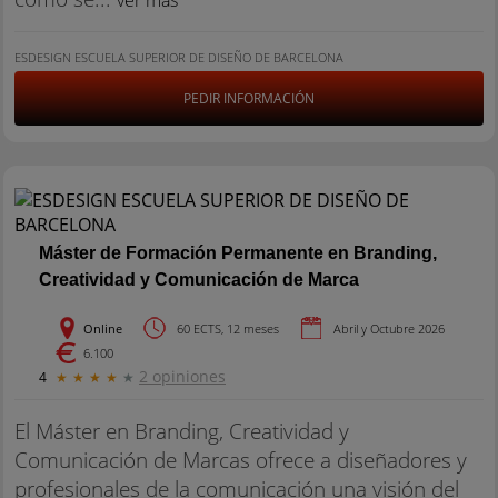
ver más
ESDESIGN ESCUELA SUPERIOR DE DISEÑO DE BARCELONA
PEDIR INFORMACIÓN
Máster de Formación Permanente en Branding,
Creatividad y Comunicación de Marca
Online
60 ECTS, 12 meses
Abril y Octubre 2026
6.100
2 opiniones
4
★
★
★
★
★
El Máster en Branding, Creatividad y
Comunicación de Marcas ofrece a diseñadores y
profesionales de la comunicación una visión del