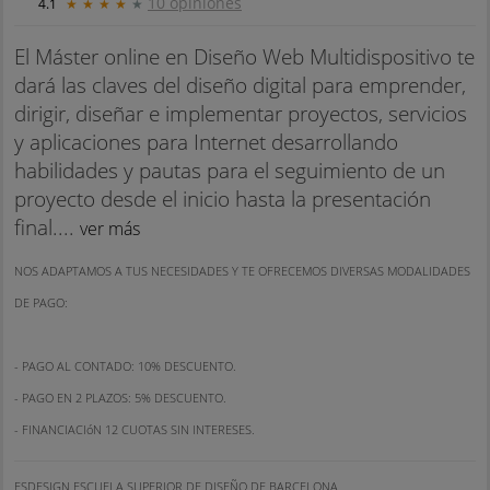
10 opiniones
4.1
★
★
★
★
★
El Máster online en Diseño Web Multidispositivo te
dará las claves del diseño digital para emprender,
dirigir, diseñar e implementar proyectos, servicios
y aplicaciones para Internet desarrollando
habilidades y pautas para el seguimiento de un
proyecto desde el inicio hasta la presentación
final....
ver más
NOS ADAPTAMOS A TUS NECESIDADES Y TE OFRECEMOS DIVERSAS MODALIDADES
DE PAGO:
- PAGO AL CONTADO: 10% DESCUENTO.
- PAGO EN 2 PLAZOS: 5% DESCUENTO.
- FINANCIACIóN 12 CUOTAS SIN INTERESES.
ESDESIGN ESCUELA SUPERIOR DE DISEÑO DE BARCELONA