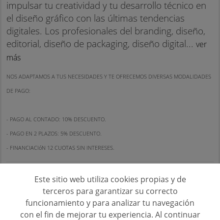
impulsar tu creatividad y tu desarrollo técnico en
el diseño gráfico con las últimas tendencias
digitales. Los profesionales del branding, diseño,
editorial, diseño de packaging, diseño digital...
ver
más
NOS ADAPTAMOS A TUS NECESIDADES Y TE OFRECEMOS DIVERSAS MODALIDADES
DE PAGO:
- PAGO AL CONTADO: 10% DESCUENTO.
- PAGO EN 2 PLAZOS: 5% DESCUENTO.
- FINANCIACIóN 12 CUOTAS SIN INTERESES.
ESDESIGN ESCUELA SUPERIOR DE DISEÑO DE BARCELONA
Este sitio web utiliza cookies propias y de
terceros para garantizar su correcto
PEDIR INFORMACIÓN
funcionamiento y para analizar tu navegación
con el fin de mejorar tu experiencia. Al continuar