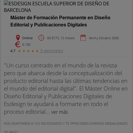
Máster de Formación Permanente en Diseño
Editorial y Publicaciones Digitales
Online
60 ECTS, 12 meses
Abril y Octubre 2026
6.100
3 opiniones
4.7
★
★
★
★
★
''Un curso centrado en el mundo de la revista
pero que abarca desde la conceptualización del
producto editorial hasta las últimas tendencias en
el mundo del editorial digital''. El Máster Online en
Diseño Editorial y Publicaciones Digitales de
Esdesign te ayudará a formarte en todo el
proceso editorial...
ver más
NOS ADAPTAMOS A TUS NECESIDADES Y TE OFRECEMOS DIVERSAS MODALIDADES
DE PAGO: