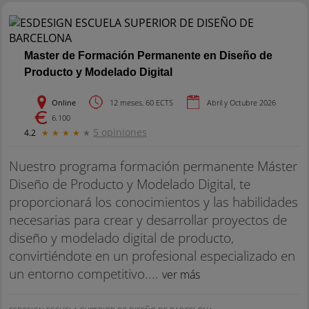
Master de Formación Permanente en Diseño de
Producto y Modelado Digital
Online
12 meses, 60 ECTS
Abril y Octubre 2026
6.100
5 opiniones
4.2
★
★
★
★
★
Nuestro programa formación permanente Máster
Diseño de Producto y Modelado Digital, te
proporcionará los conocimientos y las habilidades
necesarias para crear y desarrollar proyectos de
diseño y modelado digital de producto,
convirtiéndote en un profesional especializado en
un entorno competitivo....
ver más