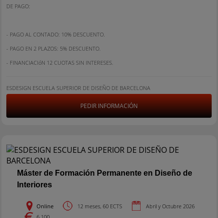
DE PAGO:
- PAGO AL CONTADO: 10% DESCUENTO.
- PAGO EN 2 PLAZOS: 5% DESCUENTO.
- FINANCIACIóN 12 CUOTAS SIN INTERESES.
ESDESIGN ESCUELA SUPERIOR DE DISEÑO DE BARCELONA
PEDIR INFORMACIÓN
Máster de Formación Permanente en Diseño de
Interiores
Online
12 meses, 60 ECTS
Abril y Octubre 2026
6.100