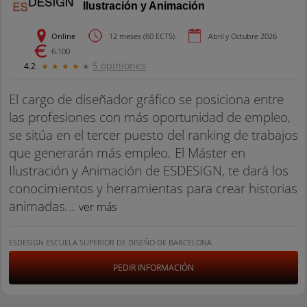
Ilustración y Animación
Online
12 meses (60 ECTS)
Abril y Octubre 2026
6.100
5 opiniones
4.2
★
★
★
★
★
El cargo de diseñador gráfico se posiciona entre
las profesiones con más oportunidad de empleo,
se sitúa en el tercer puesto del ranking de trabajos
que generarán más empleo. El Máster en
Ilustración y Animación de ESDESIGN, te dará los
conocimientos y herramientas para crear historias
animadas...
ver más
ESDESIGN ESCUELA SUPERIOR DE DISEÑO DE BARCELONA
PEDIR INFORMACIÓN