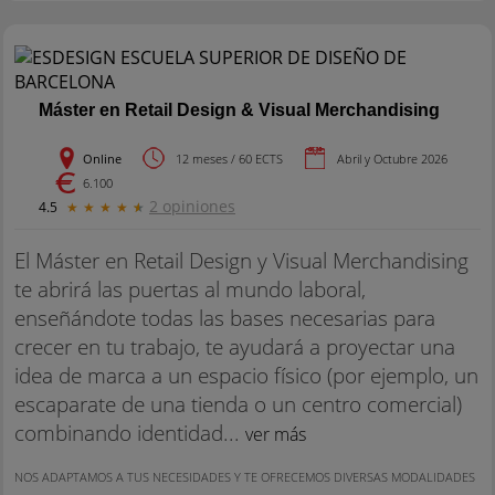
Máster en Retail Design & Visual Merchandising
Online
12 meses / 60 ECTS
Abril y Octubre 2026
6.100
2 opiniones
4.5
★
★
★
★
★
El Máster en Retail Design y Visual Merchandising
te abrirá las puertas al mundo laboral,
enseñándote todas las bases necesarias para
crecer en tu trabajo, te ayudará a proyectar una
idea de marca a un espacio físico (por ejemplo, un
escaparate de una tienda o un centro comercial)
combinando identidad...
ver más
NOS ADAPTAMOS A TUS NECESIDADES Y TE OFRECEMOS DIVERSAS MODALIDADES