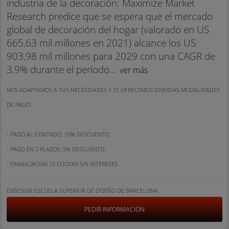
industria de la decoración: Maximize Market
Research predice que se espera que el mercado
global de decoración del hogar (valorado en US
665,63 mil millones en 2021) alcance los US
903,98 mil millones para 2029 con una CAGR de
3,9% durante el período...
ver más
NOS ADAPTAMOS A TUS NECESIDADES Y TE OFRECEMOS DIVERSAS MODALIDADES
DE PAGO:
- PAGO AL CONTADO: 10% DESCUENTO.
- PAGO EN 2 PLAZOS: 5% DESCUENTO.
- FINANCIACIóN 12 CUOTAS SIN INTERESES.
ESDESIGN ESCUELA SUPERIOR DE DISEÑO DE BARCELONA
PEDIR INFORMACIÓN