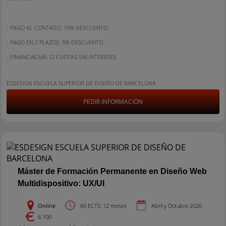
- PAGO AL CONTADO: 10% DESCUENTO.
- PAGO EN 2 PLAZOS: 5% DESCUENTO.
- FINANCIACIóN 12 CUOTAS SIN INTERESES.
ESDESIGN ESCUELA SUPERIOR DE DISEÑO DE BARCELONA
PEDIR INFORMACIÓN
Máster de Formación Permanente en Diseño Web
Multidispositivo: UX/UI
Online
60 ECTS, 12 meses
Abril y Octubre 2026
6.100