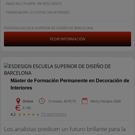
- PAGO EN 2 PLAZOS: 5% DESCUENTO.
- FINANCIACIóN 12 CUOTAS SIN INTERESES.
ESDESIGN ESCUELA SUPERIOR DE DISEÑO DE BARCELONA
PEDIR INFORMACIÓN
Máster de Formación Permanente en Decoración de
Interiores
Online
12 meses. 60 ECTS
Abril y Octubre 2026
6.100
10 opiniones
4.2
★
★
★
★
★
Los analistas predicen un futuro brillante para la