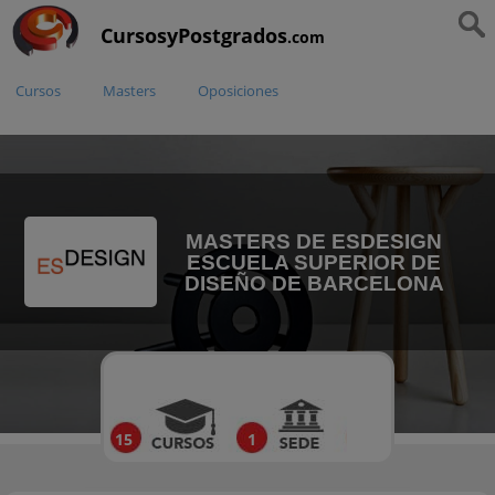
CursosyPostgrados
.com
Cursos
Masters
Oposiciones
MASTERS DE ESDESIGN
ESCUELA SUPERIOR DE
DISEÑO DE BARCELONA
15
1