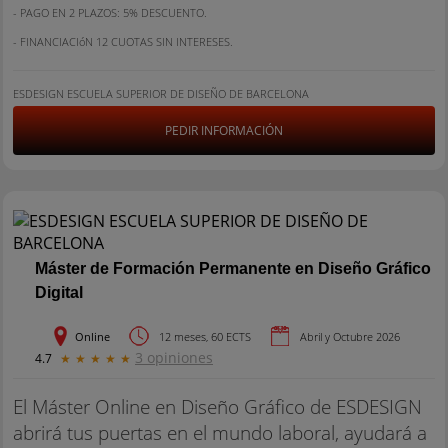
- PAGO EN 2 PLAZOS: 5% DESCUENTO.
- FINANCIACIóN 12 CUOTAS SIN INTERESES.
ESDESIGN ESCUELA SUPERIOR DE DISEÑO DE BARCELONA
PEDIR INFORMACIÓN
Máster de Formación Permanente en Diseño Gráfico
Digital
Online
12 meses, 60 ECTS
Abril y Octubre 2026
3 opiniones
4.7
★
★
★
★
★
El Máster Online en Diseño Gráfico de ESDESIGN
abrirá tus puertas en el mundo laboral, ayudará a