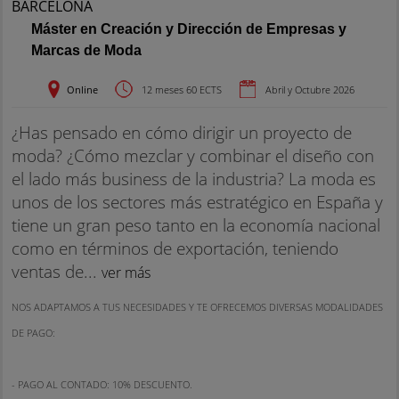
Máster en Creación y Dirección de Empresas y
Marcas de Moda
Online
12 meses 60 ECTS
Abril y Octubre 2026
¿Has pensado en cómo dirigir un proyecto de
moda? ¿Cómo mezclar y combinar el diseño con
el lado más business de la industria? La moda es
unos de los sectores más estratégico en España y
tiene un gran peso tanto en la economía nacional
como en términos de exportación, teniendo
ventas de...
ver más
NOS ADAPTAMOS A TUS NECESIDADES Y TE OFRECEMOS DIVERSAS MODALIDADES
DE PAGO:
- PAGO AL CONTADO: 10% DESCUENTO.