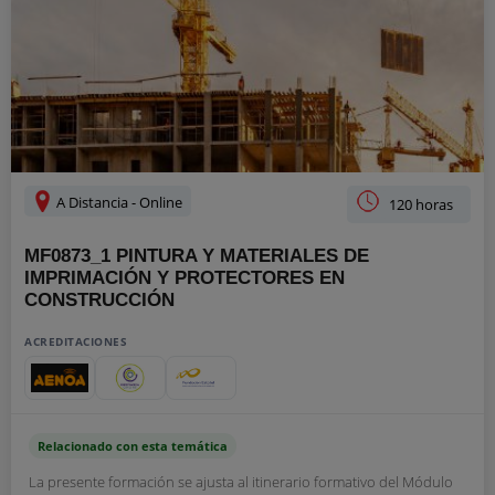
A Distancia - Online
120 horas
MF0873_1 PINTURA Y MATERIALES DE
IMPRIMACIÓN Y PROTECTORES EN
CONSTRUCCIÓN
ACREDITACIONES
Relacionado con esta temática
La presente formación se ajusta al itinerario formativo del Módulo