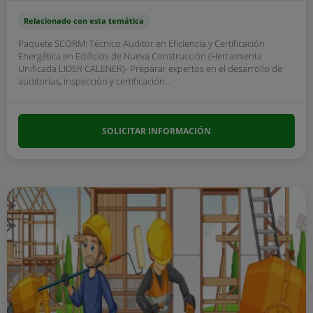
Relacionado con esta temática
Paquete SCORM: Técnico Auditor en Eficiencia y Certificación
Energética en Edificios de Nueva Construcción (Herramienta
Unificada LIDER CALENER)- Preparar expertos en el desarrollo de
auditorías, inspección y certificación...
SOLICITAR INFORMACIÓN