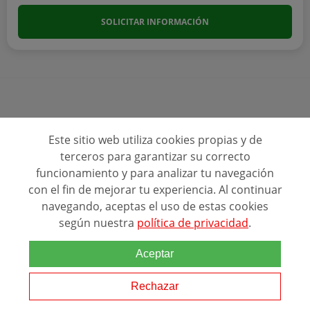
SOLICITAR INFORMACIÓN
Ver más programas
Este sitio web utiliza cookies propias y de
terceros para garantizar su correcto
funcionamiento y para analizar tu navegación
con el fin de mejorar tu experiencia. Al continuar
navegando, aceptas el uso de estas cookies
según nuestra
política de privacidad
.
Aceptar
Ranking Relacionado
Rechazar