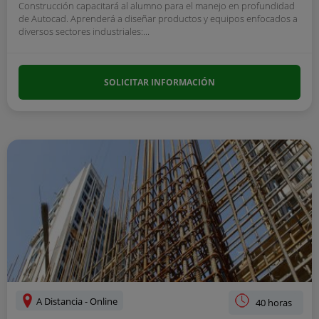
Construcción capacitará al alumno para el manejo en profundidad
de Autocad. Aprenderá a diseñar productos y equipos enfocados a
diversos sectores industriales:...
SOLICITAR INFORMACIÓN
A Distancia - Online
40 horas