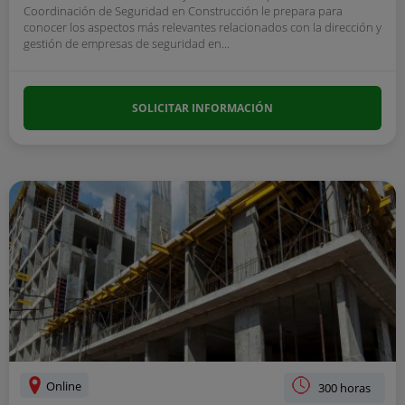
Coordinación de Seguridad en Construcción le prepara para
conocer los aspectos más relevantes relacionados con la dirección y
gestión de empresas de seguridad en...
SOLICITAR INFORMACIÓN
Online
300 horas