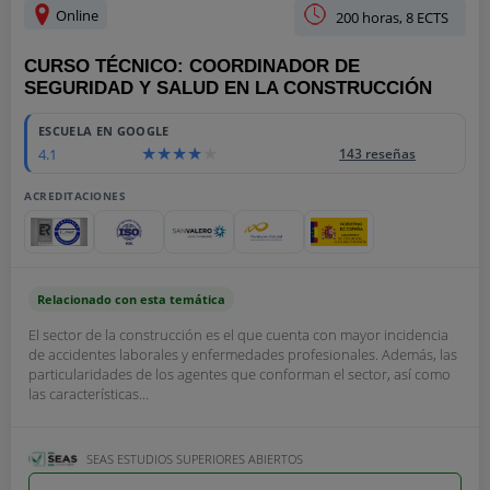
Online
200 horas, 8 ECTS
CURSO TÉCNICO: COORDINADOR DE
SEGURIDAD Y SALUD EN LA CONSTRUCCIÓN
ESCUELA EN GOOGLE
4.1
143 reseñas
ACREDITACIONES
Relacionado con esta temática
El sector de la construcción es el que cuenta con mayor incidencia
de accidentes laborales y enfermedades profesionales. Además, las
particularidades de los agentes que conforman el sector, así como
las características...
SEAS ESTUDIOS SUPERIORES ABIERTOS