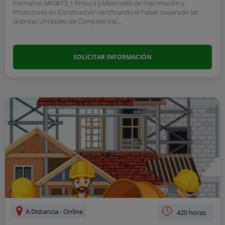
Formativo MF0873_1 Pintura y Materiales de Imprimación y
Protectores en Construcción certificando el haber superado las
distintas Unidades de Competencia...
SOLICITAR INFORMACIÓN
A Distancia - Online
420 horas