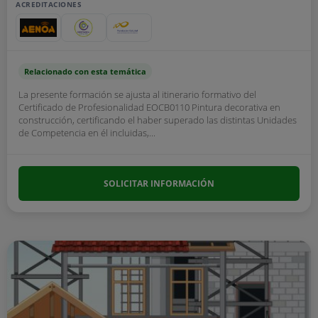
ACREDITACIONES
Relacionado con esta temática
La presente formación se ajusta al itinerario formativo del
Certificado de Profesionalidad EOCB0110 Pintura decorativa en
construcción, certificando el haber superado las distintas Unidades
de Competencia en él incluidas,...
SOLICITAR INFORMACIÓN