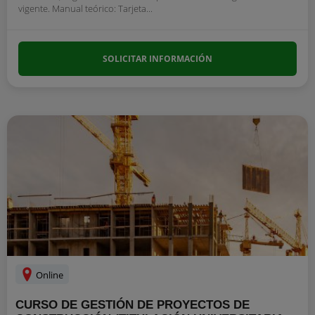
vigente. Manual teórico: Tarjeta...
SOLICITAR INFORMACIÓN
Online
CURSO DE GESTIÓN DE PROYECTOS DE