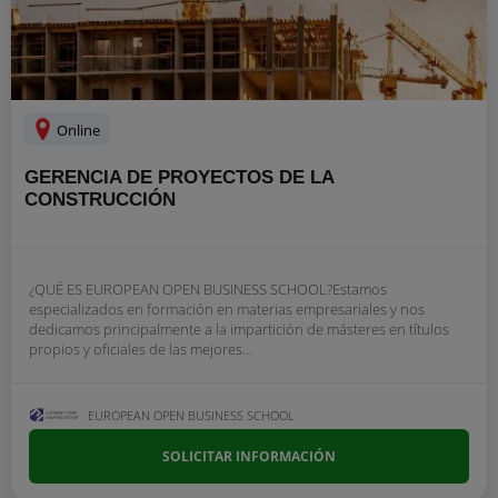
Online
GERENCIA DE PROYECTOS DE LA
CONSTRUCCIÓN
¿QUÉ ES EUROPEAN OPEN BUSINESS SCHOOL?Estamos
especializados en formación en materias empresariales y nos
dedicamos principalmente a la impartición de másteres en títulos
propios y oficiales de las mejores...
EUROPEAN OPEN BUSINESS SCHOOL
SOLICITAR INFORMACIÓN