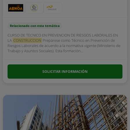
Relacionado con esta temática
CURSO DE TECNICO EN PREVENCION DE RIESGOS LABORALES EN
LA
CONSTRUCCION
Prepárese como Técnico en Prevención de
Riesgos Laborales de acuerdo a la normativa vigente (Ministerio de
Trabajo y Asuntos Sociales). Esta formación...
SOLICITAR INFORMACIÓN