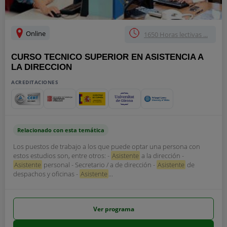
Online
1650 Horas lectivas ...
CURSO TECNICO SUPERIOR EN ASISTENCIA A
LA DIRECCION
ACREDITACIONES
Relacionado con esta temática
Los puestos de trabajo a los que puede optar una persona con
estos estudios son, entre otros: -
Asistente
a la dirección -
Asistente
personal - Secretario / a de dirección -
Asistente
de
despachos y oficinas -
Asistente
...
Ver programa