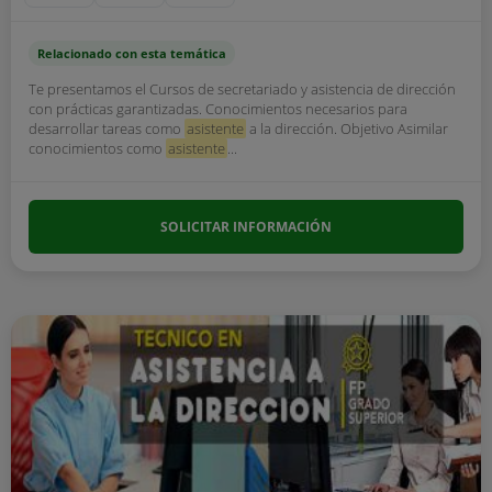
Relacionado con esta temática
Te presentamos el Cursos de secretariado y asistencia de dirección
con prácticas garantizadas. Conocimientos necesarios para
desarrollar tareas como
asistente
a la dirección. Objetivo Asimilar
conocimientos como
asistente
...
SOLICITAR INFORMACIÓN