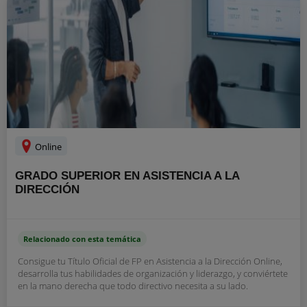
Online
GRADO SUPERIOR EN ASISTENCIA A LA
DIRECCIÓN
Relacionado con esta temática
Consigue tu Título Oficial de FP en Asistencia a la Dirección Online,
desarrolla tus habilidades de organización y liderazgo, y conviértete
en la mano derecha que todo directivo necesita a su lado.