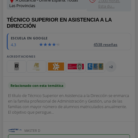
A Distancia - Online España: Todas
2.000 horas.
Las Provincias
Esta du...
TÉCNICO SUPERIOR EN ASISTENCIA A LA
DIRECCIÓN
ESCUELA EN GOOGLE
4.3
4538 reseñas
ACREDITACIONES
+2
Relacionado con esta temática
El título de Técnico Superior en Asistencia a la Dirección se enmarca
en la familia profesional de Administración y Gestión, una de las
familias con mayor número de alumnos matriculados anualmente.
El objetivo que persigue...
MASTER D