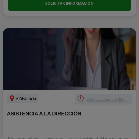
SOLICITAR INFORMACIÓN
A Distancia
Valor académico 380...
ASISTENCIA A LA DIRECCIÓN
Esta formación te capacita para ejerce tu actividad al lado de uno o