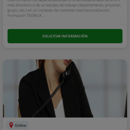
más directivos o de un equipo de trabajo (departamento, proyecto,
grupo, etc.) en un contexto de creciente internacionalización.
Formación TEÓRICA...
SOLICITAR INFORMACIÓN
Online