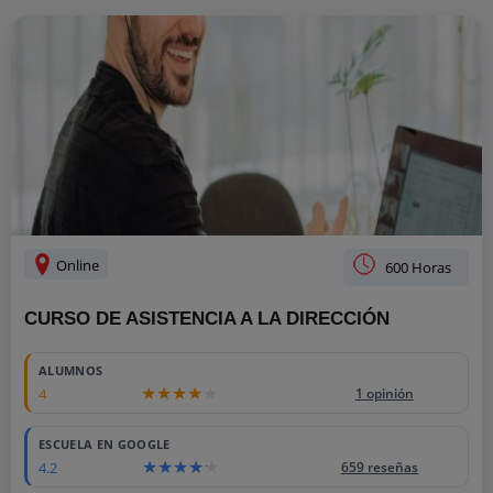
Online
600 Horas
CURSO DE ASISTENCIA A LA DIRECCIÓN
ALUMNOS
4
1 opinión
ESCUELA EN GOOGLE
4.2
659 reseñas