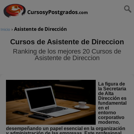
CursosyPostgrados
.com
›
Asistente de Dirección
Inicio
Cursos de Asistente de Direccion
Ranking de los mejores 20 Cursos de
Asistente de Direccion
La figura de
la Secretaria
de Alta
Dirección es
fundamental
en el
entorno
corporativo
moderno,
desempeñando un papel esencial en la organización
y administración de las empresas. Este profesional