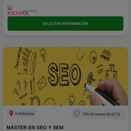
KSCHOOL
SOLICITAR INFORMACIÓN
A Distancia
750 10 meses 60 ECTS
MÁSTER EN SEO Y SEM