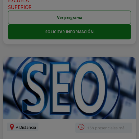
Ver programa
SOLICITAR INFORMACIÓN
A Distancia
15h presenciales má...