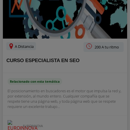
A Distancia
200 A tu ritmo
CURSO ESPECIALISTA EN SEO
Relacionado con esta temática
El posicionamiento en buscadores es el motor que impulsa la red y,
por extensión, al mundo entero. Cualquier compañía que se
respete tiene una página web, y toda página web que se respete
requiere un excelente trabajo...
EUROINNOVA