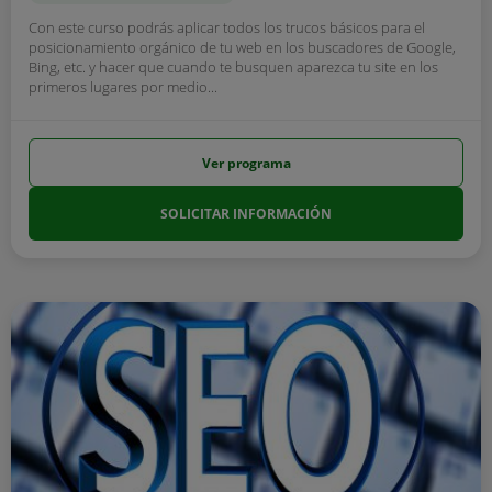
Con este curso podrás aplicar todos los trucos básicos para el
posicionamiento orgánico de tu web en los buscadores de Google,
Bing, etc. y hacer que cuando te busquen aparezca tu site en los
primeros lugares por medio...
Ver programa
SOLICITAR INFORMACIÓN