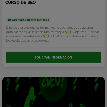
CURSO DE SEO
Relacionado con esta temática
Dirigido a profesionales del marketing y personas que quieran
dominar todas las fases de una estrategia
SEO
. Objetivos - Diseñar
e implementar estrategias
SEO
. - Analizar cómo busca el usuario y
los resultados en buscadores....
SOLICITAR INFORMACIÓN