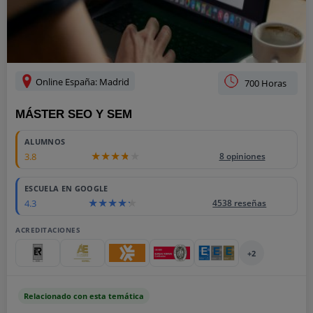
Online España: Madrid
700 Horas
MÁSTER SEO Y SEM
ALUMNOS
3.8
8 opiniones
ESCUELA EN GOOGLE
4.3
4538 reseñas
ACREDITACIONES
+2
Relacionado con esta temática