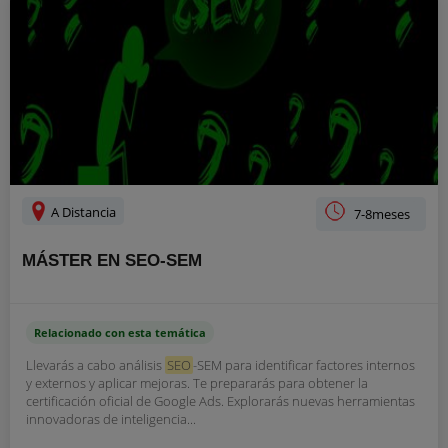
A Distancia
7-8meses
MÁSTER EN SEO-SEM
Relacionado con esta temática
Llevarás a cabo análisis
SEO
-SEM para identificar factores internos
y externos y aplicar mejoras. Te prepararás para obtener la
certificación oficial de Google Ads. Explorarás nuevas herramientas
innovadoras de inteligencia...