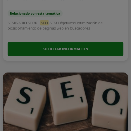
Relacionado con esta temática
SEMINARIO SOBRE
SEO
-SEM Objetivos:Optimización de
posicionamiento de páginas web en buscadores
SOLICITAR INFORMACIÓN