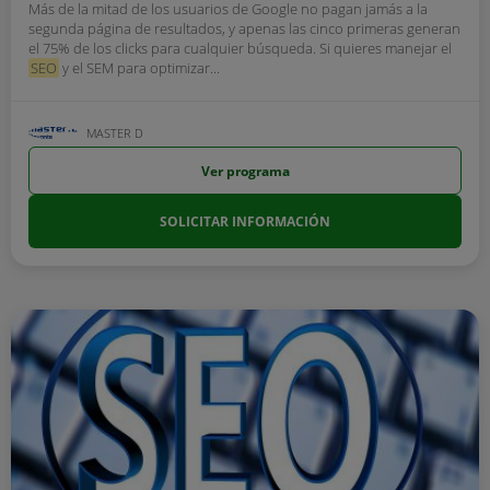
Más de la mitad de los usuarios de Google no pagan jamás a la
segunda página de resultados, y apenas las cinco primeras generan
el 75% de los clicks para cualquier búsqueda. Si quieres manejar el
SEO
y el SEM para optimizar...
MASTER D
Ver programa
SOLICITAR INFORMACIÓN