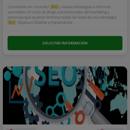
Conviértete en consultor
SEO
y realiza estrategias e informes
avanzados. El curso se dirige a profesionales del marketing y
personas que quieran dominar todas las fases de una estrategia
SEO
. Objetivos Diseñar e implementar...
SOLICITAR INFORMACIÓN