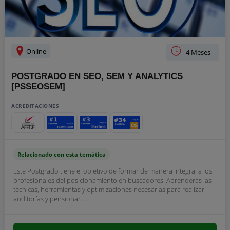
Online
4 Meses
POSTGRADO EN SEO, SEM Y ANALYTICS
[PSSEOSEM]
ACREDITACIONES
Relacionado con esta temática
Este Postgrado tiene el objetivo de formar de manera integral a los
profesionales del posicionamiento en buscadores. Aprenderás las
técnicas, herramientas y optimizaciones necesarias para realizar
auditorías y pensionar...