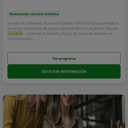
Relacionado con esta temática
En este FP Online de Técnico en Gestión Administrativa aprenderás
a realizar actividades de apoyo administrativo en el ámbito laboral,
contable
, comercial, financiero y fiscal, así como de atención al
cliente/usuario,...
Ver programa
SOLICITAR INFORMACIÓN