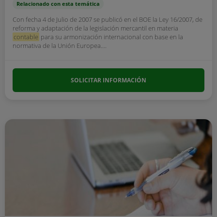
Relacionado con esta temática
Con fecha 4 de Julio de 2007 se publicó en el BOE la Ley 16/2007, de
reforma y adaptación de la legislación mercantil en materia
contable
para su armonización internacional con base en la
normativa de la Unión Europea....
SOLICITAR INFORMACIÓN