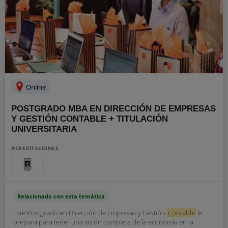
Online
POSTGRADO MBA EN DIRECCIÓN DE EMPRESAS
Y GESTIÓN CONTABLE + TITULACIÓN
UNIVERSITARIA
ACREDITACIONES
Relacionado con esta temática
Este Postgrado en Dirección de Empresas y Gestión
Contable
le
prepara para tener una visión completa de la economía en la