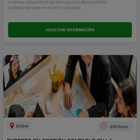
empresa, adquiriendo las técnicas para desenvolverse
profesionalmente en el sector y analizar...
SOLICITAR INFORMACIÓN
Online
635 horas