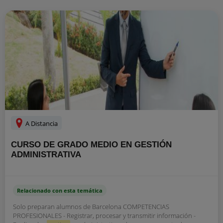
A Distancia
CURSO DE GRADO MEDIO EN GESTIÓN
ADMINISTRATIVA
Relacionado con esta temática
Solo preparan alumnos de Barcelona COMPETENCIAS
PROFESIONALES - Registrar, procesar y transmitir información -