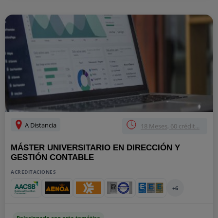
A Distancia
18 Meses, 60 crédit...
MÁSTER UNIVERSITARIO EN DIRECCIÓN Y
GESTIÓN CONTABLE
ACREDITACIONES
+6
Relacionado con esta temática