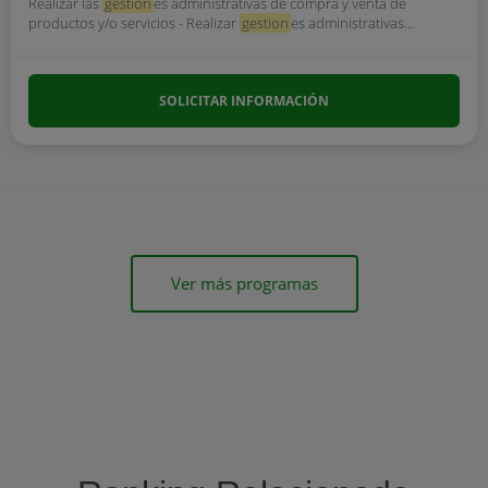
Realizar las
gestion
es administrativas de compra y venta de
productos y/o servicios - Realizar
gestion
es administrativas...
SOLICITAR INFORMACIÓN
Ver más programas