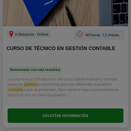
A Distancia - Online
60 horas. 1,5 meses.
CURSO DE TÉCNICO EN GESTIÓN CONTABLE
Relacionado con esta temática
Los alumnos a la finalización del curso sabrán trabajar y tramitar
todas las
gestion
es oportunas para los diferentes supuestos
contable
s que se presenten. Pero siempre bajo la perspectiva de
personas con un nivel muy básico...
SOLICITAR INFORMACIÓN