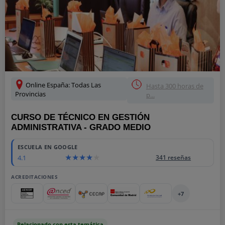
Online España: Todas Las
Hasta 300 horas de
Provincias
p...
CURSO DE TÉCNICO EN GESTIÓN
ADMINISTRATIVA - GRADO MEDIO
ESCUELA EN GOOGLE
4.1
341 reseñas
ACREDITACIONES
+7
Relacionado con esta temática