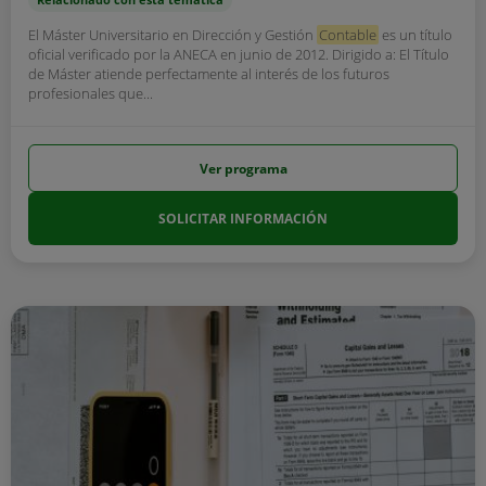
El Máster Universitario en Dirección y Gestión
Contable
es un título
oficial verificado por la ANECA en junio de 2012. Dirigido a: El Título
de Máster atiende perfectamente al interés de los futuros
profesionales que...
Ver programa
SOLICITAR INFORMACIÓN