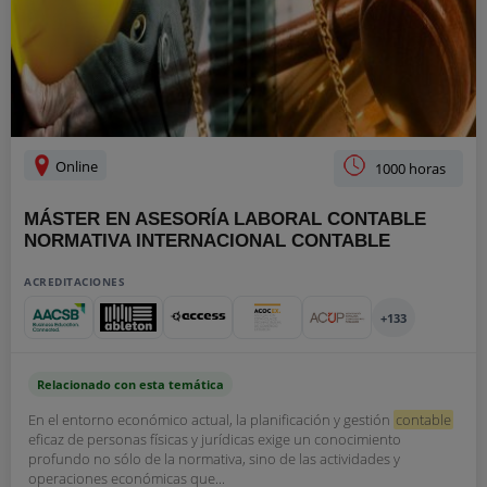
Online
1000 horas
MÁSTER EN ASESORÍA LABORAL CONTABLE
NORMATIVA INTERNACIONAL CONTABLE
ACREDITACIONES
+133
Relacionado con esta temática
En el entorno económico actual, la planificación y gestión
contable
eficaz de personas físicas y jurídicas exige un conocimiento
profundo no sólo de la normativa, sino de las actividades y
operaciones económicas que...