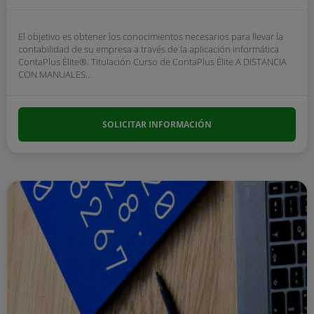
El objetivo es obtener los conocimientos necesarios para llevar la
contabilidad de su empresa a través de la aplicación informática
ContaPlus Élite®. Titulación Curso de ContaPlus Élite A DISTANCIA
CON MANUALES...
SOLICITAR INFORMACIÓN