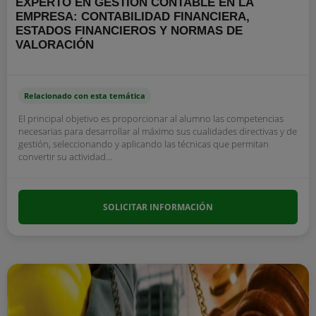
EXPERTO EN GESTIÓN CONTABLE EN LA
EMPRESA: CONTABILIDAD FINANCIERA,
ESTADOS FINANCIEROS Y NORMAS DE
VALORACIÓN
Relacionado con esta temática
El principal objetivo es proporcionar al alumno las competencias
necesarias para desarrollar al máximo sus cualidades directivas y de
gestión, seleccionando y aplicando las técnicas que permitan
convertir su actividad...
SOLICITAR INFORMACIÓN