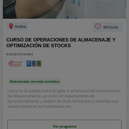
Online
60 horas
CURSO DE OPERACIONES DE ALMACENAJE Y
OPTIMIZACIÓN DE STOCKS
ACREDITACIONES
Relacionado con esta temática
Com y no te quedes fuera! Dirigido a: a) Personal del Departamento
de Almacenamiento, así como del Departamento de
Aprovisionamiento y Gestión de Stock. b)Directivos y Gerentes que
desean potenciar sus habilidades con...
Ver programa