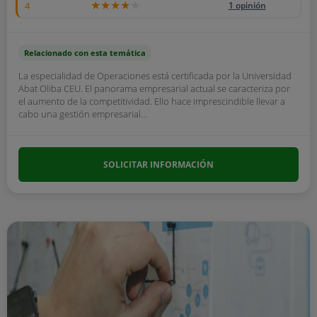
4
1 opinión
Relacionado con esta temática
La especialidad de Operaciones está certificada por la Universidad
Abat Oliba CEU. El panorama empresarial actual se caracteriza por
el aumento de la competitividad. Ello hace imprescindible llevar a
cabo una gestión empresarial...
SOLICITAR INFORMACIÓN