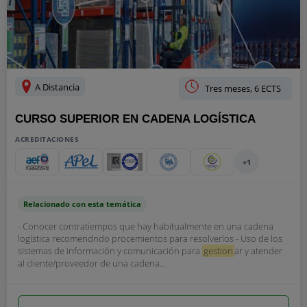
A Distancia
Tres meses, 6 ECTS
CURSO SUPERIOR EN CADENA LOGÍSTICA
ACREDITACIONES
+1
Relacionado con esta temática
- Conocer contratiempos que hay habitualmente en una cadena
logística recomendndo procemientos para resolverlos - Uso de los
sistemas de información y comunicación para
gestion
ar y atender
al cliente/proveedor de una cadena...