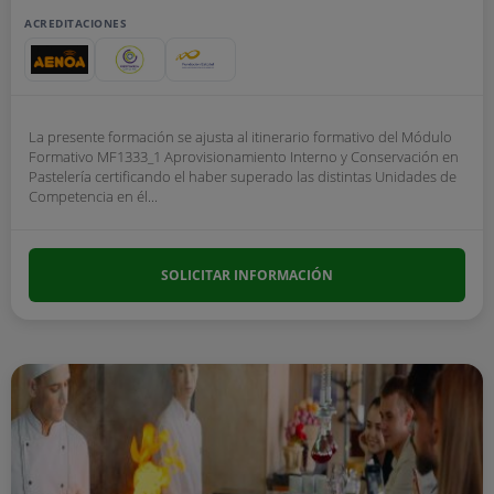
ACREDITACIONES
La presente formación se ajusta al itinerario formativo del Módulo
Formativo MF1333_1 Aprovisionamiento Interno y Conservación en
Pastelería certificando el haber superado las distintas Unidades de
Competencia en él...
SOLICITAR INFORMACIÓN