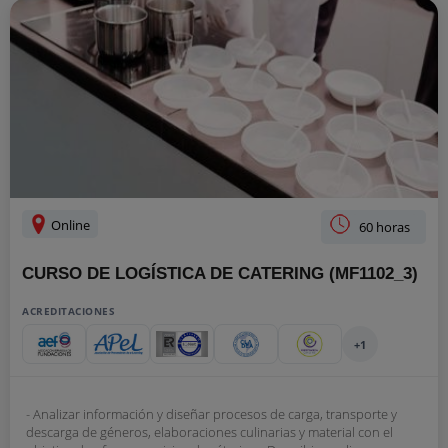
Online
60 horas
CURSO DE LOGÍSTICA DE CATERING (MF1102_3)
ACREDITACIONES
+1
- Analizar información y diseñar procesos de carga, transporte y
descarga de géneros, elaboraciones culinarias y material con el