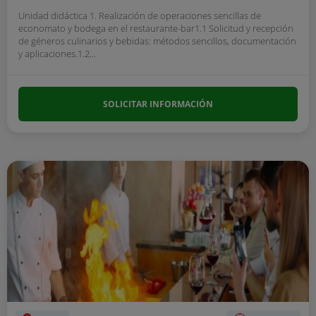
Unidad didáctica 1. Realización de operaciones sencillas de
economato y bodega en el restaurante-bar1.1 Solicitud y recepción
de géneros culinarios y bebidas: métodos sencillos, documentación
y aplicaciones.1.2...
SOLICITAR INFORMACIÓN