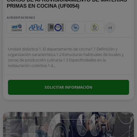
PRIMAS EN COCINA (UF0054)
ACREDITACIONES
+1
Unidad didactica 1. El departamento de cocina1.1 Definición y
organización característica.1.2 Estructuras habituales de locales y
zonas de producción culinaria.1.3 Especificidades en la
restauración colectiva.1.4...
SOLICITAR INFORMACIÓN