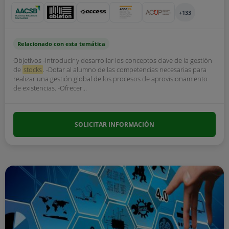
+133
Relacionado con esta temática
Objetivos -Introducir y desarrollar los conceptos clave de la gestión
de
stocks
. -Dotar al alumno de las competencias necesarias para
realizar una gestión global de los procesos de aprovisionamiento
de existencias. -Ofrecer...
SOLICITAR INFORMACIÓN