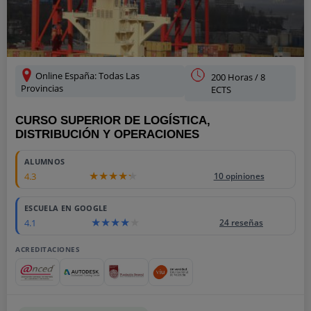
Online España: Todas Las
200 Horas / 8
Provincias
ECTS
CURSO SUPERIOR DE LOGÍSTICA,
DISTRIBUCIÓN Y OPERACIONES
ALUMNOS
4.3
10 opiniones
ESCUELA EN GOOGLE
4.1
24 reseñas
ACREDITACIONES