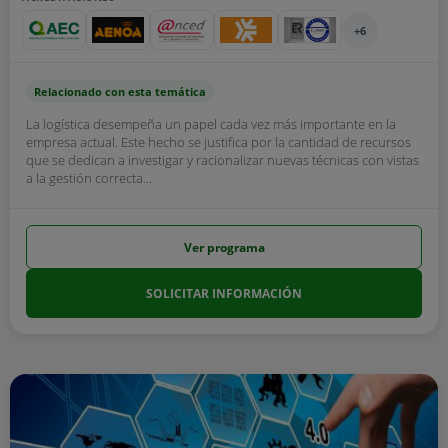
+6
Relacionado con esta temática
La logística desempeña un papel cada vez más importante en la
empresa actual. Este hecho se justifica por la cantidad de recursos
que se dedican a investigar y racionalizar nuevas técnicas con vistas
a la gestión correcta...
Ver programa
SOLICITAR INFORMACIÓN