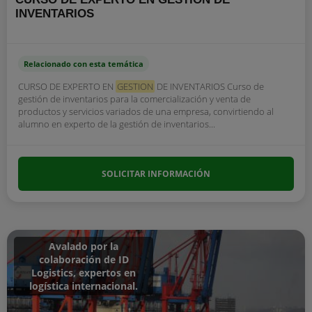
INVENTARIOS
Relacionado con esta temática
CURSO DE EXPERTO EN
GESTION
DE INVENTARIOS Curso de
gestión de inventarios para la comercialización y venta de
productos y servicios variados de una empresa, convirtiendo al
alumno en experto de la gestión de inventarios...
SOLICITAR INFORMACIÓN
Avalado por la
colaboración de ID
Logistics, expertos en
logística internacional.