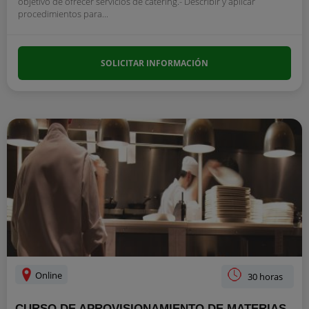
objetivo de ofrecer servicios de cátering.- Describir y aplicar
procedimientos para...
SOLICITAR INFORMACIÓN
Online
30 horas
CURSO DE APROVISIONAMIENTO DE MATERIAS