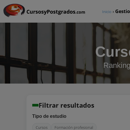
CursosyPostgrados
›
Gestio
Inicio
.com
Curs
Ranking
Filtrar resultados
Tipo de estudio
Cursos
Formación profesional