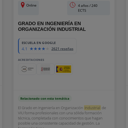
Online
4 años / 240
ECTS
GRADO EN INGENIERÍA EN
ORGANIZACIÓN INDUSTRIAL
ESCUELA EN GOOGLE
4.1
2621 reseñas
ACREDITACIONES
Relacionado con esta temática
El Grado en Ingeniería en Organización
Industrial
de
VIU forma profesionales con una sólida formación
técnica, completada con conocimientos que hagan
posible una consistente capacidad de gestión. La