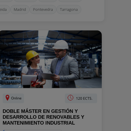
eida
Madrid
Pontevedra
Tarragona
Online
120 ECTS.
DOBLE MÁSTER EN GESTIÓN Y
DESARROLLO DE RENOVABLES Y
MANTENIMIENTO INDUSTRIAL