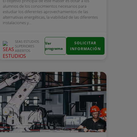
El objetivo principal de este máster es dotar a los
alumnos de los conocimientos necesarios para
estudiar los diferentes aprovechamientos de las
alternativas energéticas, la viabilidad de las diferentes
instalaciones y...
SEAS ESTUDIOS
SOLICITAR
Ver
SUPERIORES
programa
INFORMACIÓN
ABIERTOS