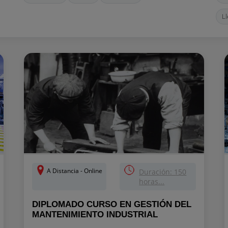
Ll
A Distancia - Online
Duración: 150
horas...
DIPLOMADO CURSO EN GESTIÓN DEL
MANTENIMIENTO INDUSTRIAL