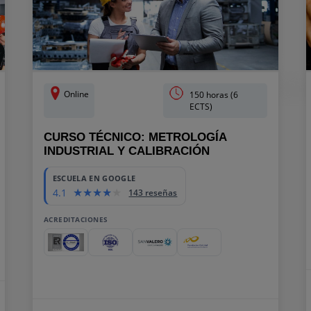
Online
150 horas (6
ECTS)
CURSO TÉCNICO: METROLOGÍA
INDUSTRIAL Y CALIBRACIÓN
ESCUELA EN GOOGLE
4.1
143 reseñas
ACREDITACIONES