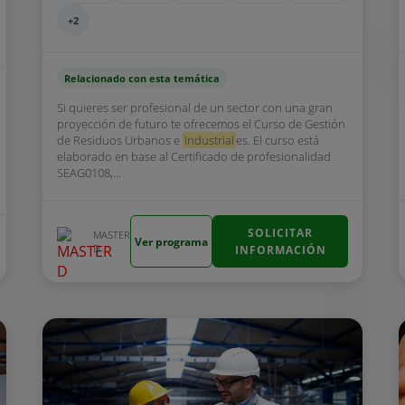
+2
Relacionado con esta temática
Si quieres ser profesional de un sector con una gran
proyección de futuro te ofrecemos el Curso de Gestión
de Residuos Urbanos e
Industrial
es. El curso está
elaborado en base al Certificado de profesionalidad
SEAG0108,...
SOLICITAR
MASTER
Ver programa
D
INFORMACIÓN