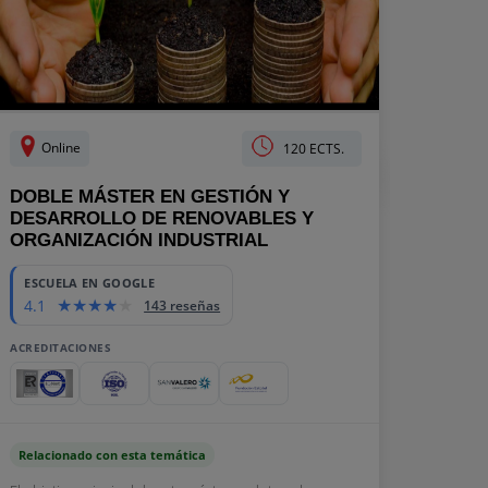
Online
120 ECTS.
DOBLE MÁSTER EN GESTIÓN Y
DESARROLLO DE RENOVABLES Y
ORGANIZACIÓN INDUSTRIAL
ESCUELA EN GOOGLE
4.1
143 reseñas
ACREDITACIONES
Relacionado con esta temática