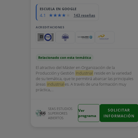
ESCUELA EN GOOGLE
4.1
143 reseñas
ACREDITACIONES
Relacionado con esta temática
El atractivo del Máster en Organización de la
Producción y Gestión
Industrial
reside en la variedad
de su temática, que te permitirá abarcar las principales
áreas
industrial
es. A través de una formación muy
práctica,...
SEAS ESTUDIOS
SOLICITAR
Ver
SUPERIORES
programa
INFORMACIÓN
ABIERTOS