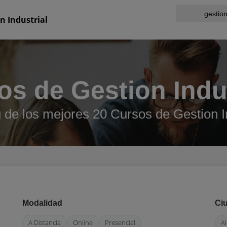
n Industrial
os de Gestion Indus
 de los mejores 20 Cursos de Gestion In
Modalidad
Ci
A Distancia
Online
Presencial
Al