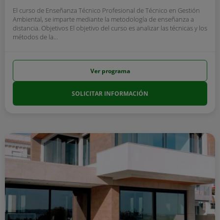
El curso de Enseñanza Técnico Profesional de Técnico en Gestión
Ambiental, se imparte mediante la metodología de enseñanza a
distancia. Objetivos El objetivo del curso es analizar las técnicas y los
métodos de la...
Ver programa
SOLICITAR INFORMACIÓN