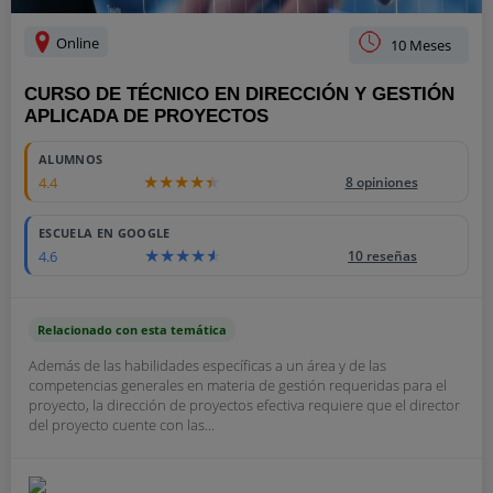
Online
10 Meses
CURSO DE TÉCNICO EN DIRECCIÓN Y GESTIÓN
APLICADA DE PROYECTOS
1700
ALUMNOS
4.4
8 opiniones
ESCUELA EN GOOGLE
4.6
10 reseñas
Relacionado con esta temática
Además de las habilidades específicas a un área y de las
competencias generales en materia de gestión requeridas para el
proyecto, la dirección de proyectos efectiva requiere que el director
del proyecto cuente con las...