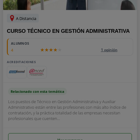
A Distancia
CURSO TÉCNICO EN GESTIÓN ADMINISTRATIVA
ALUMNOS
4
1 opinión
ACREDITACIONES
Relacionado con esta temática
Los puestos de Técnico en Gestión Administrativa y Auxiliar
Administrativo están entre las profesiones con más alto índice de
contratación, y la práctica totalidad de las empresas necesitan
profesionales que cuenten...