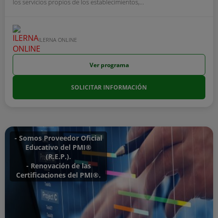
los servicios propios de los establecimientos,...
ILERNA ONLINE
Ver programa
SOLICITAR INFORMACIÓN
- Somos Proveedor Oficial
Educativo del PMI®
(R.E.P.).
- Renovación de las
Certificaciones del PMI®.