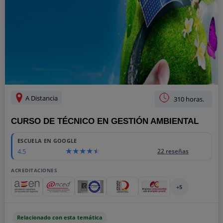
A Distancia
310 horas.
CURSO DE TÉCNICO EN GESTIÓN AMBIENTAL
ESCUELA EN GOOGLE
4.5
22 reseñas
ACREDITACIONES
+5
Relacionado con esta temática