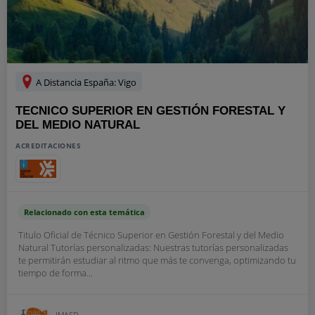
A Distancia España: Vigo
TECNICO SUPERIOR EN GESTIÓN FORESTAL Y
DEL MEDIO NATURAL
ACREDITACIONES
Relacionado con esta temática
Titulo Oficial de Técnico Superior en Gestión Forestal y del Medio
Natural Tutorías personalizadas: Nuestras tutorías personalizadas
te permitirán estudiar al ritmo que más te convenga, optimizando tu
tiempo de forma...
IMASD