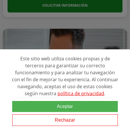
SOLICITAR INFORMACIÓN
Este sitio web utiliza cookies propias y de
terceros para garantizar su correcto
funcionamiento y para analizar tu navegación
con el fin de mejorar tu experiencia. Al continuar
navegando, aceptas el uso de estas cookies
según nuestra
política de privacidad
.
Online
TÉCNICAS DE VENTA Y GESTIÓN COMERCIAL
Aceptar
ACREDITACIONES
Rechazar
+5