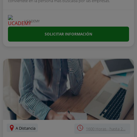
conviértete en la persona más buscada por las empresas.
UCADEMY
SOLICITAR INFORMACIÓN
A Distancia
1600 Horas - hasta 2...