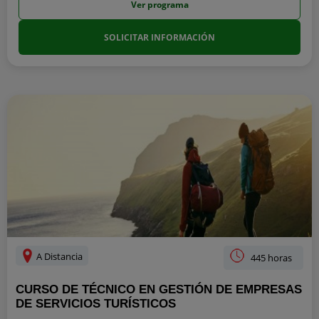
Ver programa
SOLICITAR INFORMACIÓN
A Distancia
445 horas
CURSO DE TÉCNICO EN GESTIÓN DE EMPRESAS
DE SERVICIOS TURÍSTICOS