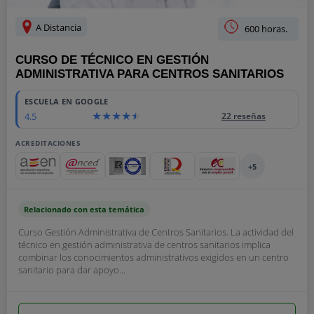
A Distancia
600 horas.
CURSO DE TÉCNICO EN GESTIÓN
ADMINISTRATIVA PARA CENTROS SANITARIOS
ESCUELA EN GOOGLE
4.5
22 reseñas
ACREDITACIONES
+5
Relacionado con esta temática
Curso Gestión Administrativa de Centros Sanitarios. La actividad del
técnico en gestión administrativa de centros sanitarios implica
combinar los conocimientos administrativos exigidos en un centro
sanitario para dar apoyo...