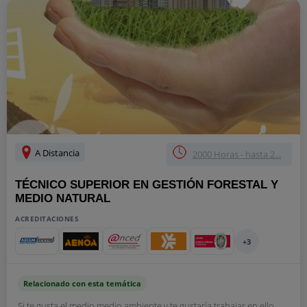
A Distancia
2000 Horas - hasta 2...
TÉCNICO SUPERIOR EN GESTIÓN FORESTAL Y
MEDIO NATURAL
ACREDITACIONES
+3
Relacionado con esta temática
Si te gusta el medio medio ambiente y te gustaría trabajar en ello,