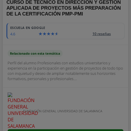
CURSO DE TÉCNICO EN DIRECCIÓN Y GESTIÓN
APLICADA DE PROYECTOS MÁS PREPARACIÓN
DE LA CERTIFICACIÓN PMP-PMI
1700
ESCUELA EN GOOGLE
4.6
10 reseñas
Relacionado con esta temática
Perfil del alumno Profesionales con estudios universitarios y
experiencia en la participación en gestión de proyectos de todo tipo
con inquietud y deseo de ampliar notablemente sus horizontes
formativos, personales y profesionales....
FUNDACIÓN GENERAL UNIVERSIDAD DE SALAMANCA