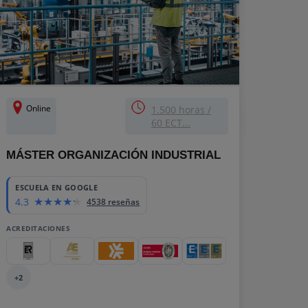
Online
1.500 horas /
60 ECT...
MÁSTER ORGANIZACIÓN INDUSTRIAL
ESCUELA EN GOOGLE
4.3
4538 reseñas
ACREDITACIONES
+2