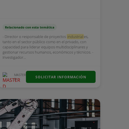
Relacionado con esta temática
- Director o responsable de proyectos
industrial
es,
tanto en el sector público como en el privado, con
capacidad para liderar equipos multidisciplinares y
gestionar recursos humanos, económicos y técnicos. -
Investigador...
MASTER
SOLICITAR INFORMACIÓN
D