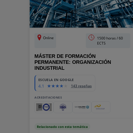
Online
1500 horas / 60
ECTS
MÁSTER DE FORMACIÓN
PERMANENTE: ORGANIZACIÓN
INDUSTRIAL
ESCUELA EN GOOGLE
4.1
143 reseñas
ACREDITACIONES
Relacionado con esta temática