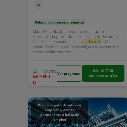
+2
Relacionado con esta temática
MasterD facilita al alumno una preparación
especializada y profesional en el sector de la industria.
Este Máster en mantenimiento
industrial
está
impartido por el instituto tecnológico de MasterD en
centros colaboradores...
SOLICITAR
MASTER
Ver programa
D
INFORMACIÓN
Prácticas garantizadas en
empresa y acceso
permanente a bolsa de
empleo