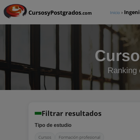
CursosyPostgrados
›
Ingeni
Inicio
.com
Cursos
Ranking d
Filtrar resultados
Tipo de estudio
Cursos
Formación profesional