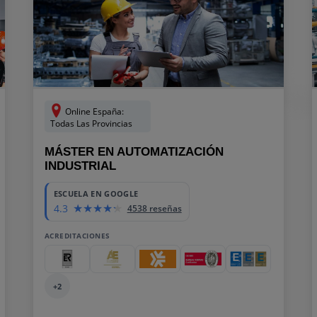
Online España:
Todas Las Provincias
MÁSTER EN AUTOMATIZACIÓN
INDUSTRIAL
ESCUELA EN GOOGLE
4.3
4538 reseñas
ACREDITACIONES
+2