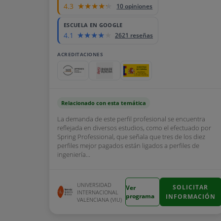
4.3
10 opiniones
ESCUELA EN GOOGLE
4.1
2621 reseñas
ACREDITACIONES
Relacionado con esta temática
La demanda de este perfil profesional se encuentra
reflejada en diversos estudios, como el efectuado por
Spring Professional, que señala que tres de los diez
perfiles mejor pagados están ligados a perfiles de
ingeniería...
UNIVERSIDAD
SOLICITAR
Ver
INTERNACIONAL
programa
INFORMACIÓN
VALENCIANA (VIU)