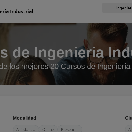
ería Industrial
 de Ingenieria Ind
e los mejores 20 Cursos de Ingenieria 
Modalidad
Ci
A Distancia
Online
Presencial
Al