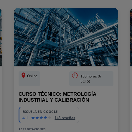
Online
150 horas (6
ECTS)
CURSO TÉCNICO: METROLOGÍA
INDUSTRIAL Y CALIBRACIÓN
ESCUELA EN GOOGLE
4.1
143 reseñas
ACREDITACIONES