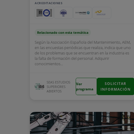
ACREDITACIONES
Relacionado con esta temática
Según la Asociación Española del Mantenimiento, AEM,
en las encuestas periódicas que realiza, indica que uno
de los problemas que se encuentran en la industria es
la falta de formación del personal. Adquirir
conocimientos...
SEAS ESTUDIOS
SOLICITAR
Ver
SUPERIORES
programa
INFORMACIÓN
ABIERTOS