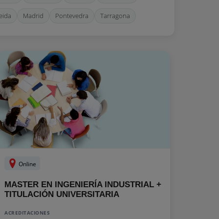
eida
Madrid
Pontevedra
Tarragona
Online
MASTER EN INGENIERÍA INDUSTRIAL +
TITULACIÓN UNIVERSITARIA
ACREDITACIONES