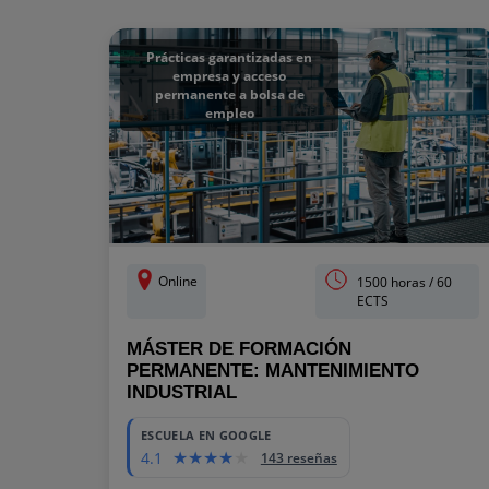
Prácticas garantizadas en
empresa y acceso
permanente a bolsa de
empleo
Online
1500 horas / 60
ECTS
MÁSTER DE FORMACIÓN
PERMANENTE: MANTENIMIENTO
INDUSTRIAL
ESCUELA EN GOOGLE
4.1
143 reseñas