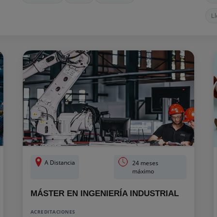
Ll
A Distancia
24 meses
máximo
MÁSTER EN INGENIERÍA INDUSTRIAL
ACREDITACIONES