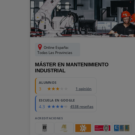
Online España:
Todas Las Provincias
MÁSTER EN MANTENIMIENTO
INDUSTRIAL
ALUMNOS
3
1 opinión
ESCUELA EN GOOGLE
4.3
4538 reseñas
ACREDITACIONES