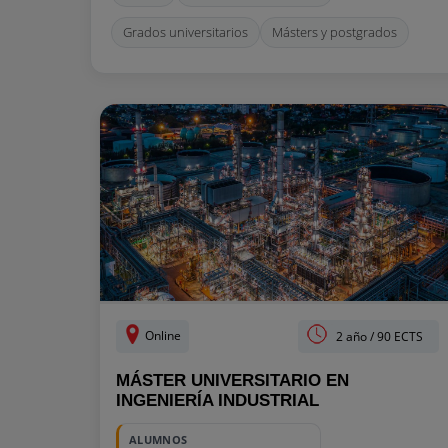
Grados universitarios
Másters y postgrados
Online
2 año / 90 ECTS
MÁSTER UNIVERSITARIO EN
INGENIERÍA INDUSTRIAL
ALUMNOS