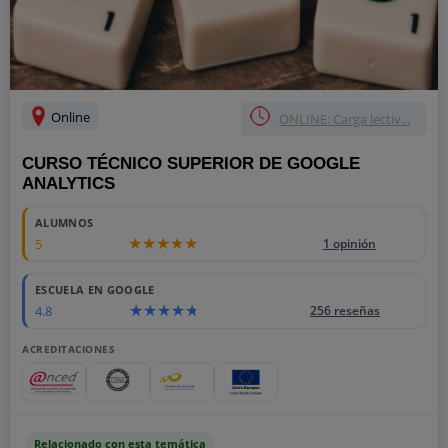
Online
ONLINE: Carga lectiv...
CURSO TÉCNICO SUPERIOR DE GOOGLE
ANALYTICS
ALUMNOS
5
1 opinión
ESCUELA EN GOOGLE
4.8
256 reseñas
ACREDITACIONES
Relacionado con esta temática