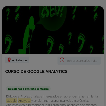
A Distancia
15h presenciales má...
CURSO DE GOOGLE ANALYTICS
Relacionado con esta temática
Dirigido a: Profesionales e interesados en aprender la herramienta
Google
Analytics
y en dominar la analítica web a través ella.
Analistas web o personas que quieran ampliar sus conocimientos