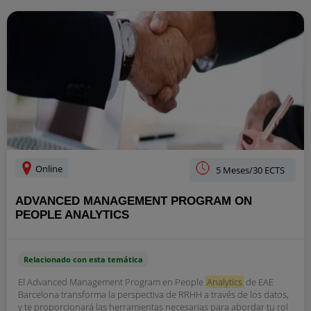
Online
5 Meses/30 ECTS
ADVANCED MANAGEMENT PROGRAM ON
PEOPLE ANALYTICS
Relacionado con esta temática
El Advanced Management Program en People
Analytics
de EAE
Barcelona transforma la perspectiva de RRHH a través de los datos,
y te proporcionará las herramientas necesarias para abordar tu rol