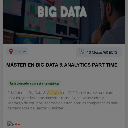
Online
10 Meses/60 ECTS
MÁSTER EN BIG DATA & ANALYTICS PART TIME
Relacionado con esta temática
El Máster en Big Data &
Analytics
de EAE Barcelona se ha creado
para integrar los conocimientos tecnológicos avanzados y el
liderazgo de equipos, además de establecer las competencias más
demandadas del sector. El máster...