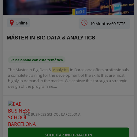
Online
10 Months/60 ECTS
MÁSTER IN BIG DATA & ANALYTICS
Relacionado con esta temática
The Master in Big Data &
Analytics
in Barcelona offers professionals
a complete training for the development of the skills that are most
highly in demand in the market. We achieve this through a strategic
design of the programme,...
EAE BUSINESS SCHOOL BARCELONA
SOLICITAR INFORMACIÓN