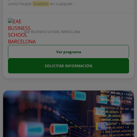
como People
Analytics
en cualquier...
EAE BUSINESS SCHOOL BARCELONA
Ver programa
SOLICITAR INFORMACIÓN