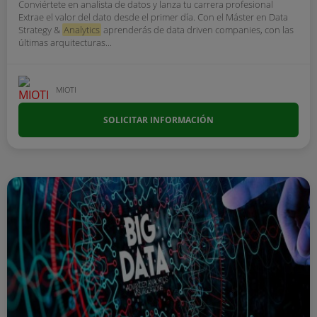
Conviértete en analista de datos y lanza tu carrera profesional
Extrae el valor del dato desde el primer día. Con el Máster en Data
Strategy &
Analytics
aprenderás de data driven companies, con las
últimas arquitecturas...
MIOTI
SOLICITAR INFORMACIÓN