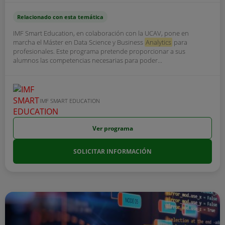
Relacionado con esta temática
IMF Smart Education, en colaboración con la UCAV, pone en
marcha el Máster en Data Science y Business
Analytics
para
profesionales. Este programa pretende proporcionar a sus
alumnos las competencias necesarias para poder...
IMF SMART EDUCATION
Ver programa
SOLICITAR INFORMACIÓN