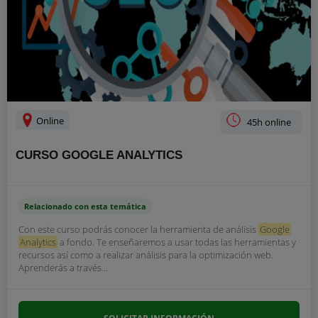
Online
45h online
CURSO GOOGLE ANALYTICS
Relacionado con esta temática
Con este curso podrás conocer la herramienta de análisis
Google
Analytics
a fondo. Te enseñaremos a usar todas las herramientas y
recursos así como a realizar análisis para la optimización web.
Aprenderás a través...