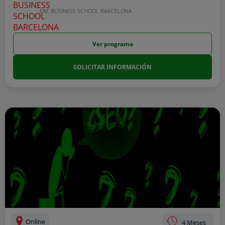
EAE BUSINESS SCHOOL BARCELONA
Ver programa
SOLICITAR INFORMACIÓN
Online
4 Meses