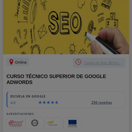
Online
Carga on line: 60 ho...
CURSO TÉCNICO SUPERIOR DE GOOGLE
ADWORDS
ESCUELA EN GOOGLE
4.8
256 reseñas
ACREDITACIONES