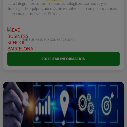
para integrar los conocimientos tecnológicos avanzados y el
liderazgo de equipos, además de establecer las competencias más
demandadas del sector. El máster...
EAE BUSINESS SCHOOL BARCELONA
SOLICITAR INFORMACIÓN