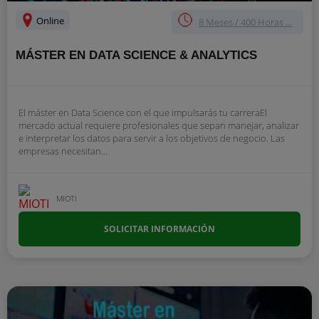
Online
8 Meses / 400 Horas ...
MÁSTER EN DATA SCIENCE & ANALYTICS
El máster en Data Science con el que impulsarás tu carreraEl
mercado actual requiere profesionales que sepan manejar, analizar
e interpretar los datos para servir a los objetivos de negocio. Las
empresas necesitan...
MIOTI
SOLICITAR INFORMACIÓN