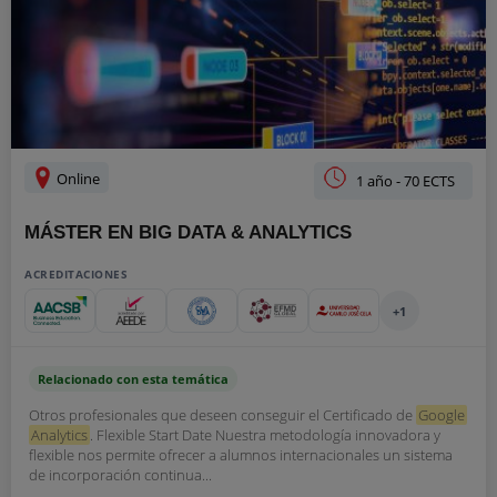
Online
1 año - 70 ECTS
MÁSTER EN BIG DATA & ANALYTICS
ACREDITACIONES
+1
Relacionado con esta temática
Otros profesionales que deseen conseguir el Certificado de
Google
Analytics
. Flexible Start Date Nuestra metodología innovadora y
flexible nos permite ofrecer a alumnos internacionales un sistema
de incorporación continua...