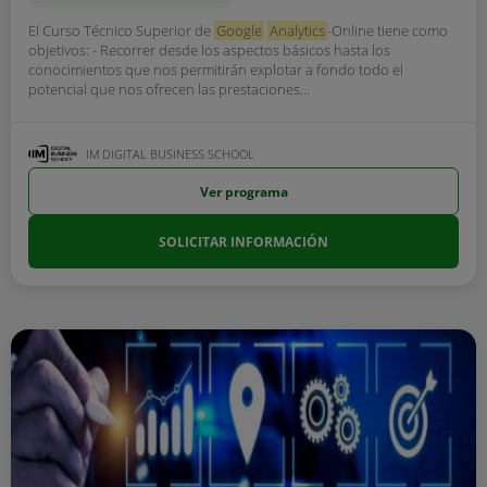
El Curso Técnico Superior de
Google
Analytics
-Online tiene como
objetivos: - Recorrer desde los aspectos básicos hasta los
conocimientos que nos permitirán explotar a fondo todo el
potencial que nos ofrecen las prestaciones...
IM DIGITAL BUSINESS SCHOOL
Ver programa
SOLICITAR INFORMACIÓN