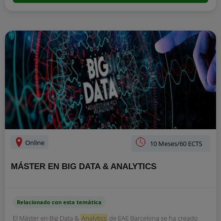
Online
10 Meses/60 ECTS
MÁSTER EN BIG DATA & ANALYTICS
Relacionado con esta temática
El Máster en Big Data &
Analytics
de EAE Barcelona se ha creado