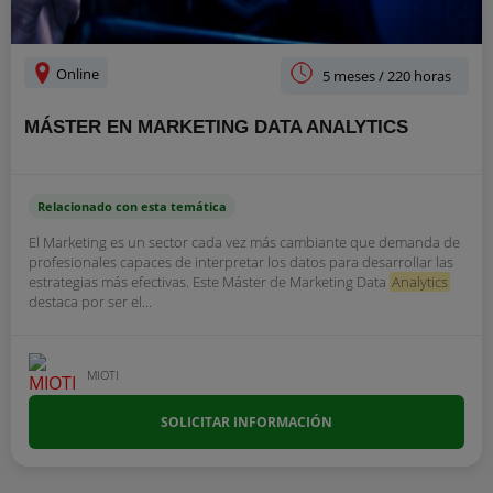
Online
5 meses / 220 horas
MÁSTER EN MARKETING DATA ANALYTICS
Relacionado con esta temática
El Marketing es un sector cada vez más cambiante que demanda de
profesionales capaces de interpretar los datos para desarrollar las
estrategias más efectivas. Este Máster de Marketing Data
Analytics
destaca por ser el...
MIOTI
SOLICITAR INFORMACIÓN