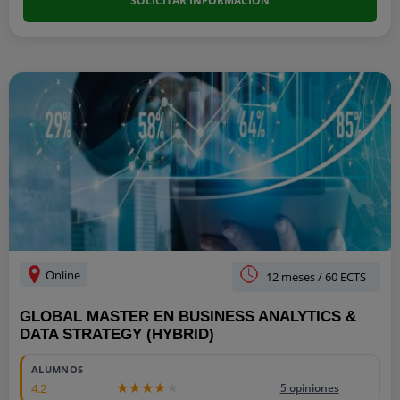
SOLICITAR INFORMACIÓN
Online
12 meses / 60 ECTS
GLOBAL MASTER EN BUSINESS ANALYTICS &
DATA STRATEGY (HYBRID)
ALUMNOS
4.2
5 opiniones