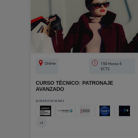
Online
150 Horas 6
ECTS
CURSO TÉCNICO: PATRONAJE
AVANZADO
ACREDITACIONES
+1