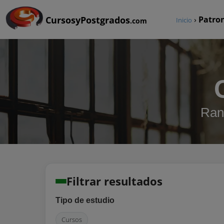
CursosyPostgrados
›
Patro
Inicio
.com
Ran
Filtrar resultados
Tipo de estudio
Cursos