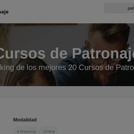
naje
Cursos de Patronaj
king de los mejores 20 Cursos de Patro
Modalidad
A Distancia
Online