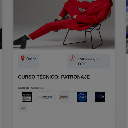
Online
150 horas, 6
ECTS
CURSO TÉCNICO: PATRONAJE
ACREDITACIONES
+1