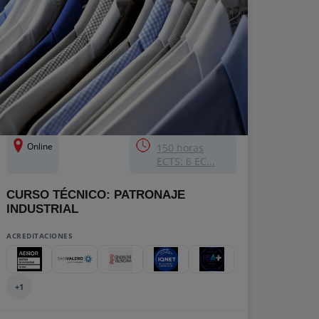
Online
150 horas
ECTS: 6 EC...
CURSO TÉCNICO: PATRONAJE
INDUSTRIAL
ACREDITACIONES
+1