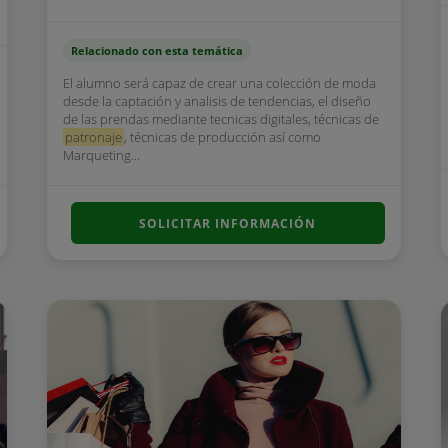
Relacionado con esta temática
El alumno será capaz de crear una colección de moda
desde la captación y analisis de tendencias, el diseño
de las prendas mediante tecnicas digitales, técnicas de
patronaje
, técnicas de producción así como
Marqueting...
SOLICITAR INFORMACIÓN