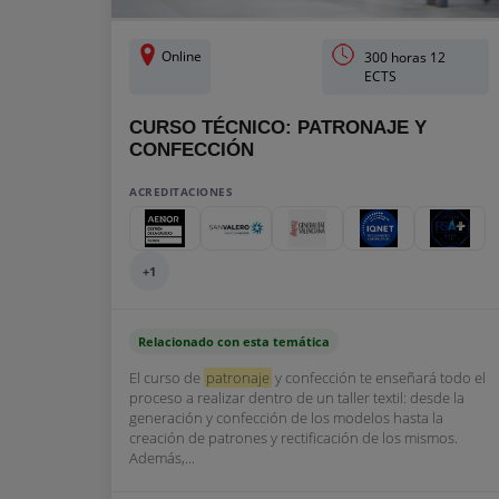
Online
300 horas 12
ECTS
CURSO TÉCNICO: PATRONAJE Y
CONFECCIÓN
ACREDITACIONES
+1
Relacionado con esta temática
El curso de
patronaje
y confección te enseñará todo el
proceso a realizar dentro de un taller textil: desde la
generación y confección de los modelos hasta la
creación de patrones y rectificación de los mismos.
Además,...