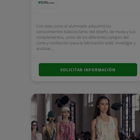
Con este curso el alumnado adquirirá los
conocimientos básicos tanto del diseño de moda y sus
complementos, como de los diferentes campos del
corte y confección para la fabricación textil. Investigar y
analizar,...
SOLICITAR INFORMACIÓN