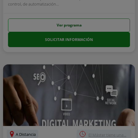
control, de automatización...
Ver programa
SOLICITAR INFORMACIÓN
A Distancia
El Máster tiene una...