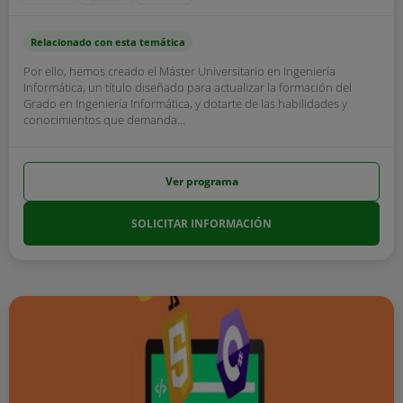
Relacionado con esta temática
Por ello, hemos creado el Máster Universitario en Ingeniería
Informática, un título diseñado para actualizar la formación del
Grado en Ingeniería Informática, y dotarte de las habilidades y
conocimientos que demanda...
Ver programa
SOLICITAR INFORMACIÓN