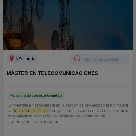
A Distancia
1500 10 meses 60 ECT...
MÁSTER EN TELECOMUNICACIONES
Relacionado con esta temática
Conviértete en especialista en la gestión de proyectos y la normativa
de
telecomunicaciones
. Adquiere destrezas técnicas en electrónica,
microelectrónica, diseño de instalaciones y sistemas de
comunicación para asegurar...