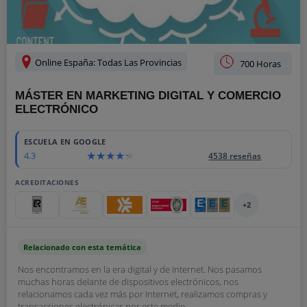
Online España: Todas Las Provincias
700 Horas
MÁSTER EN MARKETING DIGITAL Y COMERCIO
ELECTRÓNICO
ESCUELA EN GOOGLE
4.3
4538 reseñas
ACREDITACIONES
+2
Relacionado con esta temática
Nos encontramos en la era digital y de Internet. Nos pasamos
muchas horas delante de dispositivos electrónicos, nos
relacionamos cada vez más por Internet, realizamos compras y
transacciones electrónicas por este medio....