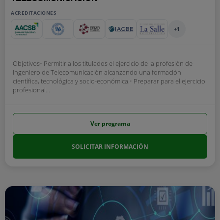
ACREDITACIONES
+1
Objetivos• Permitir a los titulados el ejercicio de la profesión de
Ingeniero de Telecomunicación alcanzando una formación
científica, tecnológica y socio-económica.• Preparar para el ejercicio
profesional...
Ver programa
SOLICITAR INFORMACIÓN