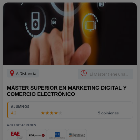
A Distancia
El Máster tiene una...
MÁSTER SUPERIOR EN MARKETING DIGITAL Y
COMERCIO ELECTRÓNICO
ALUMNOS
4.2
5 opiniones
ACREDITACIONES