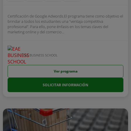
Certificación de Google Adwords.El programa tiene como objetivo el
brindar a todos los estudiantes una “ventaja competitiva
profesional”. Para ello, pone énfasis en los temas claves del
marketing online y del comercio...
EAE BUSINESS SCHOOL
Ver programa
SOLICITAR INFORMACIÓN