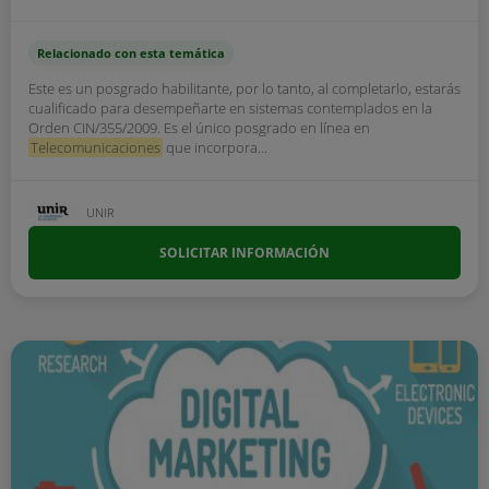
Relacionado con esta temática
Este es un posgrado habilitante, por lo tanto, al completarlo, estarás
cualificado para desempeñarte en sistemas contemplados en la
Orden CIN/355/2009. Es el único posgrado en línea en
Telecomunicaciones
que incorpora...
UNIR
SOLICITAR INFORMACIÓN