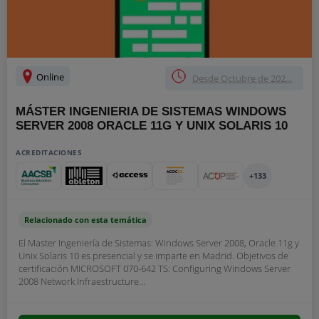
Online
Desde Octubre de 202...
MÁSTER INGENIERIA DE SISTEMAS WINDOWS
SERVER 2008 ORACLE 11G Y UNIX SOLARIS 10
ACREDITACIONES
+133
Relacionado con esta temática
El Master Ingeniería de Sistemas: Windows Server 2008, Oracle 11g y
Unix Solaris 10 es presencial y se imparte en Madrid. Objetivos de
certificación MICROSOFT 070-642 TS: Configuring Windows Server
2008 Network Infraestructure...