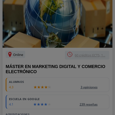
Online
60 créditos ECTS, 1...
MÁSTER EN MARKETING DIGITAL Y COMERCIO
ELECTRÓNICO
ALUMNOS
4.3
3 opiniones
ESCUELA EN GOOGLE
4.1
239 reseñas
ACREDITACIONES