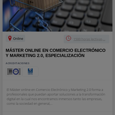
Online
1500 horas lectivas,...
MÁSTER ONLINE EN COMERCIO ELECTRÓNICO
Y MARKETING 2.0, ESPECIALIZACIÓN
ACREDITACIONES
El Máster online en Comercio Electrónico y Marketing 2.0 forma a
profesionales que puedan aportar soluciones a la transformación
digital en la cual nos encontramos inmersos tanto las empresas,
como la sociedad en general,...