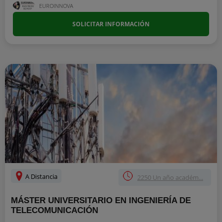
EUROINNOVA
SOLICITAR INFORMACIÓN
A Distancia
2250 Un año académ...
MÁSTER UNIVERSITARIO EN INGENIERÍA DE
TELECOMUNICACIÓN