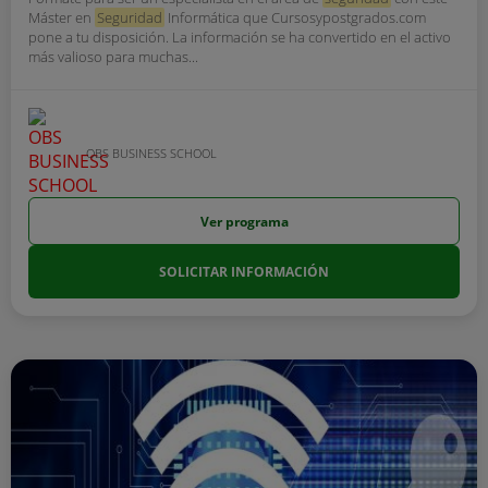
Máster en
Seguridad
Informática que Cursosypostgrados.com
pone a tu disposición. La información se ha convertido en el activo
más valioso para muchas...
OBS BUSINESS SCHOOL
Ver programa
SOLICITAR INFORMACIÓN