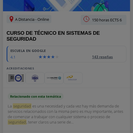
A Distancia - Online
150 horas ECTS 6
CURSO DE TÉCNICO EN SISTEMAS DE
SEGURIDAD
ESCUELA EN GOOGLE
4.1
143 reseñas
ACREDITACIONES
Relacionado con esta temática
La
seguridad
es una necesidad y cada vez hay más demanda de
servicios relacionados con la misma pero es muy importante, antes
de comenzar a trabajar con cualquier sistema o proceso de
seguridad
, tener claros una serie de...