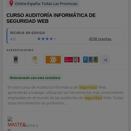
Online España: Todas Las Provincias
CURSO AUDITORÍA INFORMÁTICA DE
SEGURIDAD WEB
ESCUELA EN GOOGLE
4.3
4538 reseñas
ACREDITACIONES
+2
Relacionado con esta temática
En este curso de Auditoría Informática de
Seguridad
Web,
aprenderás a trabajar utilizando las herramientas más comúnmente
empleadas en el mundo de las auditorías de
seguridad
Web. Todas
estas herramientas las podremos...
MASTER D