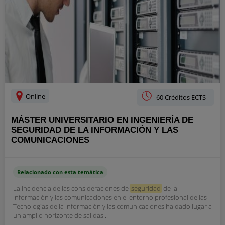
Online
60 Créditos ECTS
MÁSTER UNIVERSITARIO EN INGENIERÍA DE
SEGURIDAD DE LA INFORMACIÓN Y LAS
COMUNICACIONES
Relacionado con esta temática
La incidencia de las consideraciones de
seguridad
de la
información y las comunicaciones en el entorno profesional de las
Tecnologías de la información y las comunicaciones ha dado lugar a
un amplio horizonte de salidas...