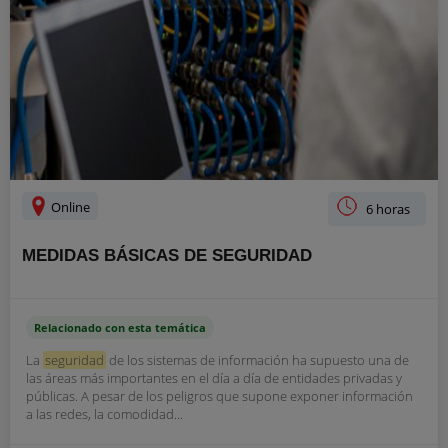
Online
6 horas
MEDIDAS BÁSICAS DE SEGURIDAD
Relacionado con esta temática
La
seguridad
de los sistemas de información ha supuesto una de
las áreas más importantes en el día a día de entidades privadas y
públicas. A pesar de los peligros que supone exponer información
a las redes, la comodidad...