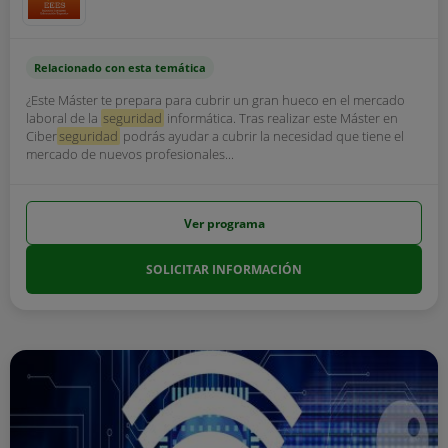
Relacionado con esta temática
¿Este Máster te prepara para cubrir un gran hueco en el mercado
laboral de la
seguridad
informática. Tras realizar este Máster en
Ciber
seguridad
podrás ayudar a cubrir la necesidad que tiene el
mercado de nuevos profesionales...
Ver programa
SOLICITAR INFORMACIÓN