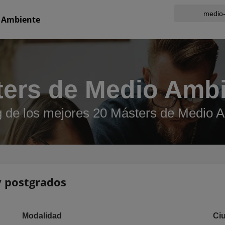
 Ambiente
ers de Medio Amb
 de los mejores 20 Másters de Medio 
 y postgrados
Modalidad
Ci