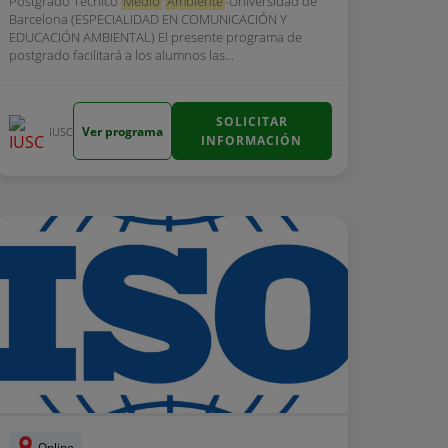
Postgrado Técnico
Medio
Ambiente
-Universidad de
Barcelona (ESPECIALIDAD EN COMUNICACIÓN Y
EDUCACIÓN AMBIENTAL) El presente programa de
postgrado facilitará a los alumnos las...
SOLICITAR
Ver programa
IUSC
INFORMACIÓN
Online