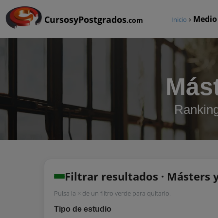
CursosyPostgrados
›
Medio
Inicio
.com
Mást
Ranking
Filtrar resultados · Másters
Pulsa la × de un filtro verde para quitarlo.
Tipo de estudio