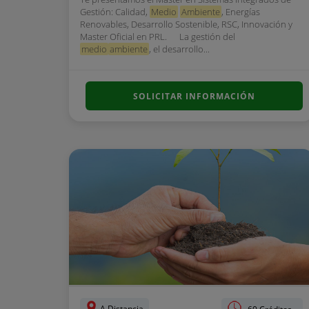
Gestión: Calidad,
Medio
Ambiente
, Energías
Renovables, Desarrollo Sostenible, RSC, Innovación y
Master Oficial en PRL. La gestión del
medio
ambiente
, el desarrollo...
SOLICITAR INFORMACIÓN
A Distancia