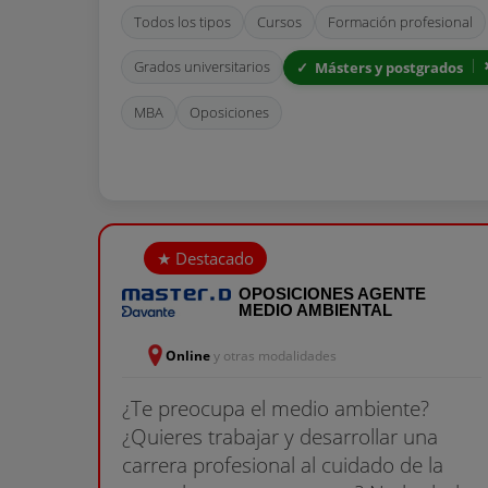
Todos los tipos
Cursos
Formación profesional
Grados universitarios
Másters y postgrados
MBA
Oposiciones
OPOSICIONES AGENTE
MEDIO AMBIENTAL
Online
y otras modalidades
¿Te preocupa el medio ambiente?
¿Quieres trabajar y desarrollar una
carrera profesional al cuidado de la