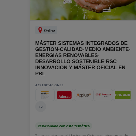
Online
MÁSTER SISTEMAS INTEGRADOS DE
GESTION-CALIDAD-MEDIO AMBIENTE-
ENERGIAS RENOVABLES-
DESARROLLO SOSTENIBLE-RSC-
INNOVACION Y MÁSTER OFICIAL EN
PRL
ACREDITACIONES
+2
Relacionado con esta temática
Te presentamos el Master en Sistemas Integrados de