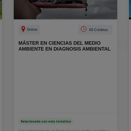
Online
60 Créditos
MÁSTER EN CIENCIAS DEL MEDIO
AMBIENTE EN DIAGNOSIS AMBIENTAL
Relacionado con esta temática
Con este programa te formarás para poder acceder a: