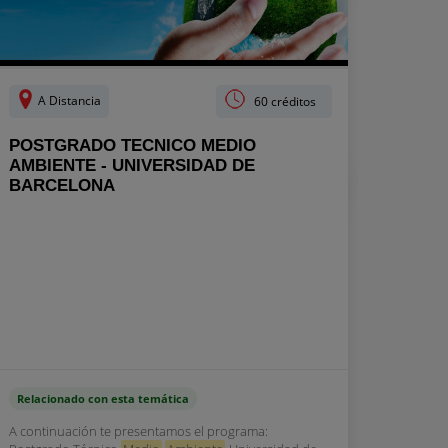
A Distancia
60 créditos
POSTGRADO TECNICO MEDIO
AMBIENTE - UNIVERSIDAD DE
BARCELONA
Relacionado con esta temática
A continuación te presentamos el programa: