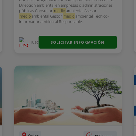
Dirección ambiental en empresas o administraciones
públicas Consultor
medio
ambiental Asesor
medio
ambiental Gestor
medio
ambiental Técnico-
informador ambiental Responsable...
SOLICITAR INFORMACIÓN
IUSC
Online