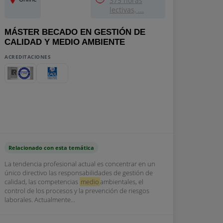
375 horas
lectivas, ...
MÁSTER BECADO EN GESTIÓN DE
CALIDAD Y MEDIO AMBIENTE
ACREDITACIONES
Relacionado con esta temática
La tendencia profesional actual es concentrar en un
único directivo las responsabilidades de gestión de
calidad, las competencias
medio
ambientales, el
control de los procesos y la prevención de riesgos
laborales. Actualmente...