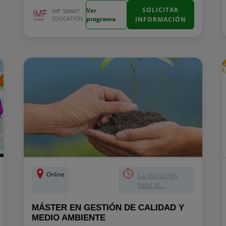
SOLICITAR
Ver
IMF SMART
EDUCATION
programa
INFORMACIÓN
Online
La duración
total d...
MÁSTER EN GESTIÓN DE CALIDAD Y
MEDIO AMBIENTE