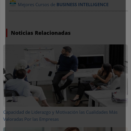
Mejores Cursos de
BUSINESS INTELLIGENCE
Noticias Relacionadas
Capacidad de Liderazgo y Motivación las Cualidades Más
Valoradas Por las Empresas