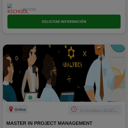
KSCHOOL
SOLICITAR INFORMACIÓN
Online
10-14 meses / 60 ECT...
MASTER IN PROJECT MANAGEMENT