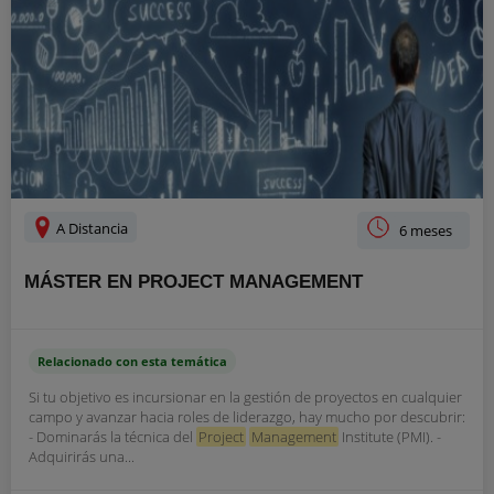
A Distancia
6 meses
MÁSTER EN PROJECT MANAGEMENT
Relacionado con esta temática
Si tu objetivo es incursionar en la gestión de proyectos en cualquier
campo y avanzar hacia roles de liderazgo, hay mucho por descubrir:
- Dominarás la técnica del
Project
Management
Institute (PMI). -
Adquirirás una...