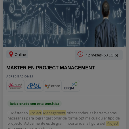
Online
12 meses (60 ECTS)
MÁSTER EN PROJECT MANAGEMENT
ACREDITACIONES
Relacionado con esta temática
El Máster en
Project
Management
ofrece todas las herramientas
necesarias para lograr gestionar de forma óptima cualquier tipo de
proyecto. Actualmente es de gran importancia la figura del
Project
Manager como experto en...