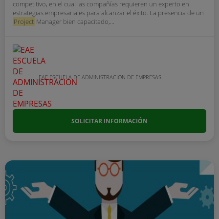
competitivo, en el cual las compañías requieren un experto en
estrategias empresariales para alcanzar el éxito. La presencia de un
Project
Manager bien capacitado,...
EAE ESCUELA DE ADMINISTRACION DE EMPRESAS
SOLICITAR INFORMACIÓN