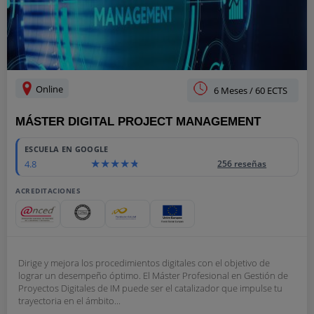
Online
6 Meses / 60 ECTS
MÁSTER DIGITAL PROJECT MANAGEMENT
ESCUELA EN GOOGLE
4.8
256 reseñas
ACREDITACIONES
Dirige y mejora los procedimientos digitales con el objetivo de
lograr un desempeño óptimo. El Máster Profesional en Gestión de
Proyectos Digitales de IM puede ser el catalizador que impulse tu
trayectoria en el ámbito...