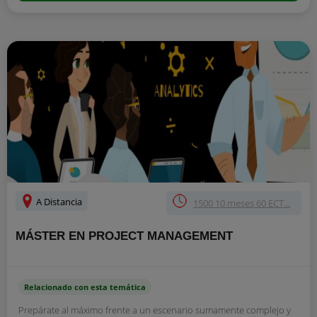
A Distancia
1500 10 meses 60 ECT...
MÁSTER EN PROJECT MANAGEMENT
Relacionado con esta temática
Prepárate al máximo frente a un escenario sumamente complejo y