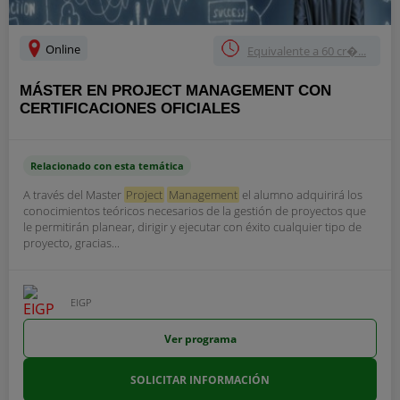
Online
Equivalente a 60 cr�...
MÁSTER EN PROJECT MANAGEMENT CON
CERTIFICACIONES OFICIALES
Relacionado con esta temática
A través del Master
Project
Management
el alumno adquirirá los
conocimientos teóricos necesarios de la gestión de proyectos que
le permitirán planear, dirigir y ejecutar con éxito cualquier tipo de
proyecto, gracias...
EIGP
Ver programa
SOLICITAR INFORMACIÓN