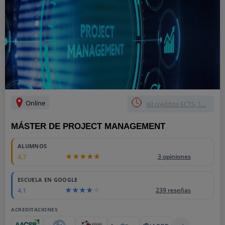
Online
60 créditos ECTS, 1...
MÁSTER DE PROJECT MANAGEMENT
ALUMNOS
4.7
3 opiniones
ESCUELA EN GOOGLE
4.1
239 reseñas
ACREDITACIONES