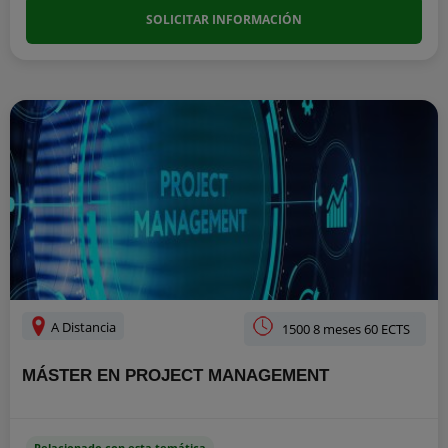
SOLICITAR INFORMACIÓN
A Distancia
1500 8 meses 60 ECTS
MÁSTER EN PROJECT MANAGEMENT
Relacionado con esta temática