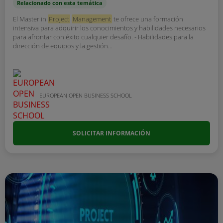
Relacionado con esta temática
El Master in
Project
Management
te ofrece una formación
intensiva para adquirir los conocimientos y habilidades necesarios
para afrontar con éxito cualquier desafío. - Habilidades para la
dirección de equipos y la gestión...
EUROPEAN OPEN BUSINESS SCHOOL
SOLICITAR INFORMACIÓN