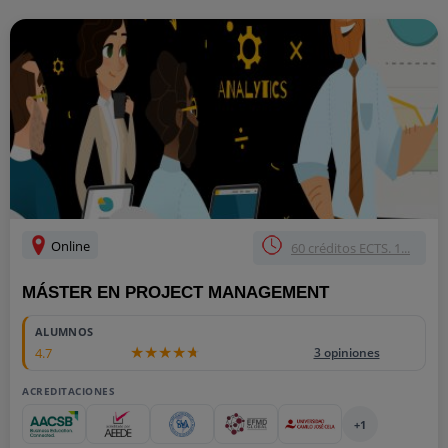
Online
60 créditos ECTS. 1...
MÁSTER EN PROJECT MANAGEMENT
ALUMNOS
4.7
3 opiniones
ACREDITACIONES
+1