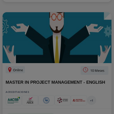
Online
10 Meses
MASTER IN PROJECT MANAGEMENT - ENGLISH
ACREDITACIONES
+1