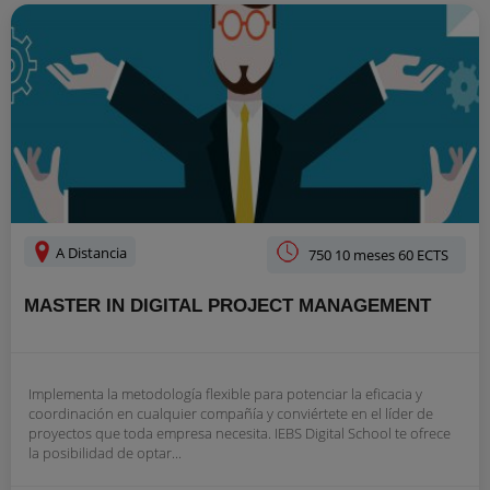
A Distancia
750 10 meses 60 ECTS
MASTER IN DIGITAL PROJECT MANAGEMENT
Implementa la metodología flexible para potenciar la eficacia y
coordinación en cualquier compañía y conviértete en el líder de
proyectos que toda empresa necesita. IEBS Digital School te ofrece
la posibilidad de optar...