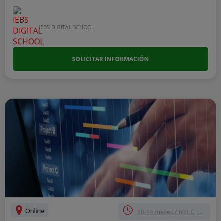
IEBS DIGITAL SCHOOL
SOLICITAR INFORMACIÓN
Online
10-14 meses / 60 ECT...