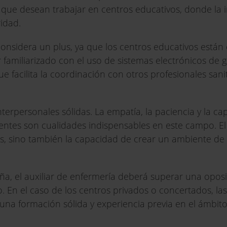
ue desean trabajar en centros educativos, donde la in
idad.
onsidera un plus, ya que los centros educativos están
r familiarizado con el uso de sistemas electrónicos de 
ue facilita la coordinación con otros profesionales sani
terpersonales sólidas. La empatía, la paciencia y la c
ntes son cualidades indispensables en este campo. El
os, sino también la capacidad de crear un ambiente de
ña, el auxiliar de enfermería deberá superar una oposi
 En el caso de los centros privados o concertados, las
 una formación sólida y experiencia previa en el ámbit