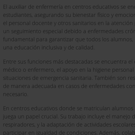
El auxiliar de enfermería en centros educativos se en
estudiantes, asegurando su bienestar físico y emocio
el personal docente y otros sanitarios en la atenció
un seguimiento especial debido a enfermedades cróni
fundamental para garantizar que todos los alumnos,
una educación inclusiva y de calidad.
Entre sus funciones más destacadas se encuentra el 
médico o enfermero, el apoyo en la higiene personal 
situaciones de emergencia sanitaria. También son re
de manera adecuada en casos de enfermedades conta
necesario.
En centros educativos donde se matriculan alumnos co
juega un papel crucial. Su trabajo incluye el manejo
respiradores, y la adaptación de actividades escolar
participar en igualdad de condiciones. Además, cola