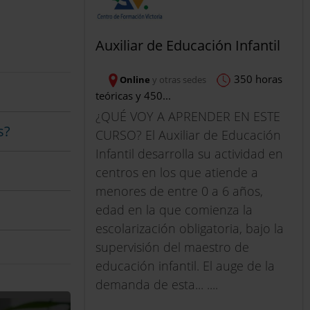
Auxiliar de Educación Infantil
350 horas
Online
y otras sedes
teóricas y 450...
¿QUÉ VOY A APRENDER EN ESTE
s?
CURSO? El Auxiliar de Educación
Infantil desarrolla su actividad en
centros en los que atiende a
menores de entre 0 a 6 años,
edad en la que comienza la
escolarización obligatoria, bajo la
supervisión del maestro de
educación infantil. El auge de la
demanda de esta... ....