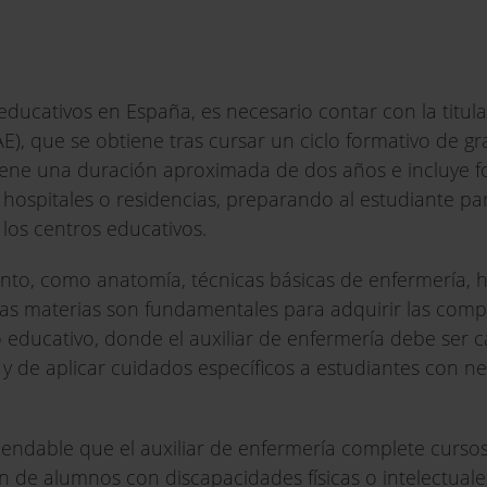
ducativos en España, es necesario contar con la titulac
E), que se obtiene tras cursar un ciclo formativo de 
tiene una duración aproximada de dos años e incluye 
, hospitales o residencias, preparando al estudiante pa
los centros educativos.
ento, como anatomía, técnicas básicas de enfermería, h
Estas materias son fundamentales para adquirir las com
 educativo, donde el auxiliar de enfermería debe ser 
 de aplicar cuidados específicos a estudiantes con n
ndable que el auxiliar de enfermería complete cursos
ón de alumnos con discapacidades físicas o intelectuale