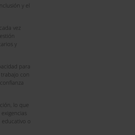
clusión y el
 cada vez
gestión
tarios y
apacidad para
 trabajo con
 confianza
ción, lo que
 exigencias
o educativo o