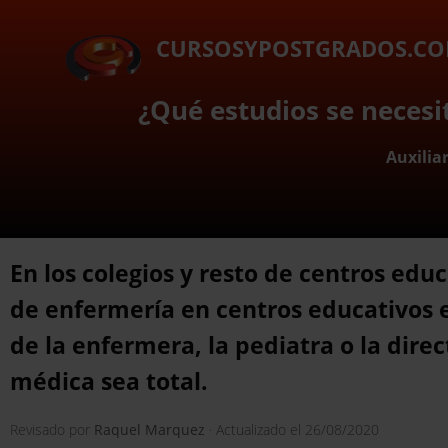
CURSOSYPOSTGRADOS.C
¿Qué estudios se necesi
Auxilia
En los colegios y resto de centros edu
de enfermería en centros educativos es
de la enfermera, la pediatra o la dire
médica sea total.
Revisado por
Raquel Marquez
· Actualizado el
26/08/2020