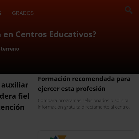
S
GRADOS
a en Centros Educativos?
oterreno
Formación recomendada para
 auxiliar
ejercer esta profesión
dera fiel
Compara programas relacionados o solicita
tención
información gratuita directamente al centro.