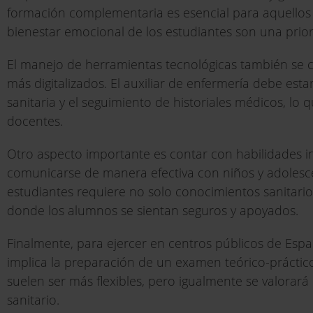
formación complementaria es esencial para aquellos q
bienestar emocional de los estudiantes son una prior
El manejo de herramientas tecnológicas también se c
más digitalizados. El auxiliar de enfermería debe esta
sanitaria y el seguimiento de historiales médicos, lo q
docentes.
Otro aspecto importante es contar con habilidades in
comunicarse de manera efectiva con niños y adolesce
estudiantes requiere no solo conocimientos sanitari
donde los alumnos se sientan seguros y apoyados.
Finalmente, para ejercer en centros públicos de Espa
implica la preparación de un examen teórico-práctico.
suelen ser más flexibles, pero igualmente se valorará
sanitario.