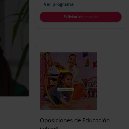
Ver programa
Solicitar información
Oposiciones de Educación