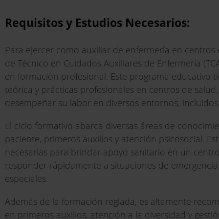
Requisitos y Estudios Necesarios:
Para ejercer como auxiliar de enfermería en centros e
de Técnico en Cuidados Auxiliares de Enfermería (TCA
en formación profesional. Este programa educativo 
teórica y prácticas profesionales en centros de salud
desempeñar su labor en diversos entornos, incluidos 
El ciclo formativo abarca diversas áreas de conocimi
paciente, primeros auxilios y atención psicosocial. 
necesarias para brindar apoyo sanitario en un centro
responder rápidamente a situaciones de emergencia y
especiales.
Además de la formación reglada, es altamente recome
en primeros auxilios, atención a la diversidad y gesti