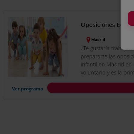
Oposiciones Educa
Madrid
¿Te gustaría trabaja
prepararte las oposi
infantil en Madrid en
voluntario y es la pri
Ver programa