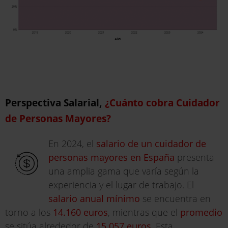
Perspectiva Salarial,
¿Cuánto cobra Cuidador
de Personas Mayores?
En 2024, el
salario de un cuidador de
personas mayores en España
presenta
una amplia gama que varía según la
experiencia y el lugar de trabajo. El
salario anual mínimo
se encuentra en
torno a los
14.160 euros
, mientras que el
promedio
se sitúa alrededor de
15.057 euros
. Esta