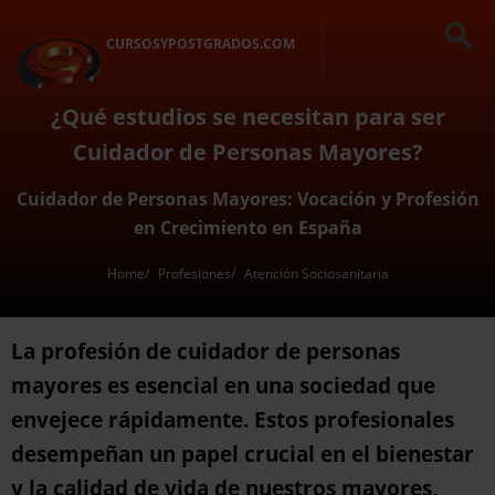
CURSOSYPOSTGRADOS.COM
¿Qué estudios se necesitan para ser
Cuidador de Personas Mayores?
Cuidador de Personas Mayores: Vocación y Profesión
en Crecimiento en España
Home
Profesiones
Atención Sociosanitaria
La profesión de cuidador de personas
mayores es esencial en una sociedad que
envejece rápidamente. Estos profesionales
desempeñan un papel crucial en el bienestar
y la calidad de vida de nuestros mayores,