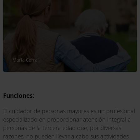
María Corral
Funciones:
El cuidador de personas mayores es un profesional
especializado en proporcionar atención integral a
personas de la tercera edad que, por diversas
razones, no pueden llevar a cabo sus actividades