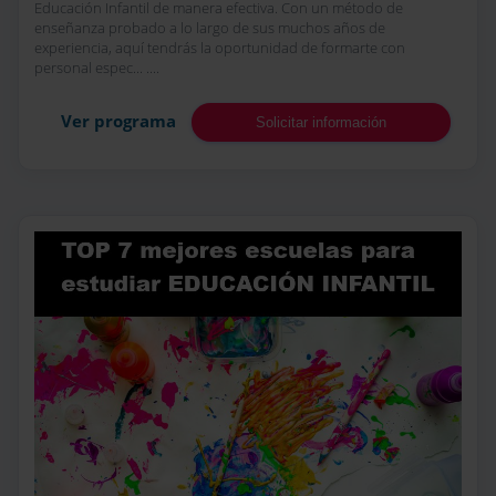
Educación Infantil de manera efectiva. Con un método de
enseñanza probado a lo largo de sus muchos años de
experiencia, aquí tendrás la oportunidad de formarte con
personal espec... ....
Ver programa
Solicitar información