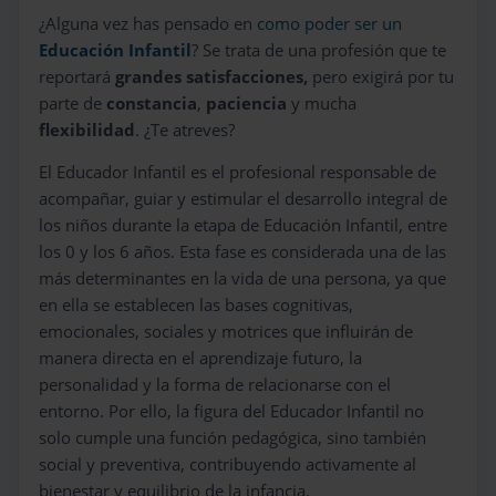
¿Alguna vez has pensado en
como poder ser un
Educación Infantil
? Se trata de una profesión que te
reportará
grandes satisfacciones,
pero exigirá por tu
parte de
constancia
,
paciencia
y mucha
flexibilidad
. ¿Te atreves?
El Educador Infantil es el profesional responsable de
acompañar, guiar y estimular el desarrollo integral de
los niños durante la etapa de Educación Infantil, entre
los 0 y los 6 años. Esta fase es considerada una de las
más determinantes en la vida de una persona, ya que
en ella se establecen las bases cognitivas,
emocionales, sociales y motrices que influirán de
manera directa en el aprendizaje futuro, la
personalidad y la forma de relacionarse con el
entorno. Por ello, la figura del Educador Infantil no
solo cumple una función pedagógica, sino también
social y preventiva, contribuyendo activamente al
bienestar y equilibrio de la infancia.