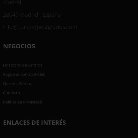
Madrid
28049 Madrid , España
info@cursosypostgrados.com
NEGOCIOS
Directorio de Centros
Registrar Centro (FREE)
Quienes Somos
Contacto
Política de Privacidad
ENLACES DE INTERÉS