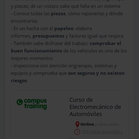
y piezas; de un vistazo sabe qué falla en un sistema
- Conoce todas las
piezas
, cómo reponerlas y dónde
encontrarlas
- Es un hacha con el
papeleo
: elabora
informes,
presupuestos
y facturas igual que respira
- También sabe disfrutar del trabajo:
comprobar el
buen funcionamiento
de los vehículos es uno de los
mejores momentos
- Inspecciona con atención engranajes, sistemas y
equipos y comprueba que
son seguros y no existen
riesgos
Curso de
Electromecánico de
Automóviles
Online
y otras sedes
350 Horas formación /