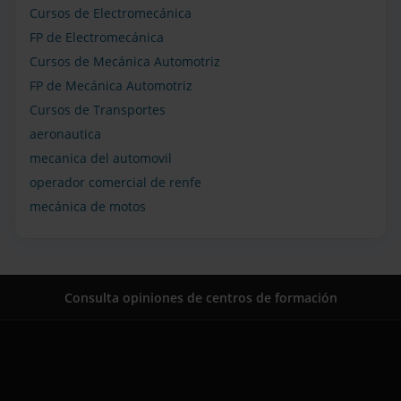
Cursos de Electromecánica
FP de Electromecánica
Cursos de Mecánica Automotriz
FP de Mecánica Automotriz
Cursos de Transportes
aeronautica
mecanica del automovil
operador comercial de renfe
mecánica de motos
Consulta opiniones de centros de formación