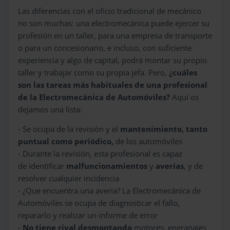
Las diferencias con el oficio tradicional de mecánico
no son muchas: una electromecánica puede ejercer su
profesión en un taller, para una empresa de transporte
o para un concesionario, e incluso, con suficiente
experiencia y algo de capital, podrá montar su propio
taller y trabajar como su propia jefa. Pero,
¿cuáles
son las tareas más habituales de una profesional
de la Electromecánica de Automóviles?
Aquí os
dejamos una lista:
- Se ocupa de la revisión y el
mantenimiento, tanto
puntual como periódico,
de los automóviles
- Durante la revisión, esta profesional es capaz
de identificar
malfuncionamientos
y
averías
, y de
resolver cualquier incidencia
- ¿Que encuentra una avería? La Electromecánica de
Automóviles se ocupa de diagnosticar el fallo,
repararlo y realizar un informe de error
-
No tiene rival desmontando
motores, engranajes