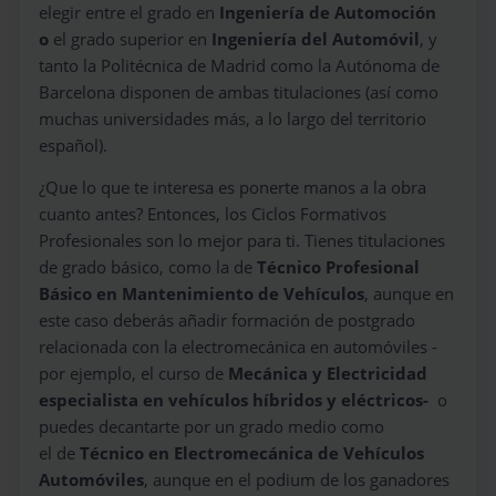
elegir entre el grado en
Ingeniería de Automoción
o
el grado superior en
Ingeniería del Automóvil
, y
tanto la Politécnica de Madrid como la Autónoma de
Barcelona disponen de ambas titulaciones (así como
muchas universidades más, a lo largo del territorio
español).
¿Que lo que te interesa es ponerte manos a la obra
cuanto antes? Entonces, los Ciclos Formativos
Profesionales son lo mejor para ti. Tienes titulaciones
de grado básico, como la de
Técnico Profesional
Básico en Mantenimiento de Vehículos
, aunque en
este caso deberás añadir formación de postgrado
relacionada con la electromecánica en automóviles -
por ejemplo, el curso de
Mecánica y Electricidad
especialista en vehículos híbridos y eléctricos-
o
puedes decantarte por un grado medio como
el de
Técnico en Electromecánica de Vehículos
Automóviles
, aunque en el podium de los ganadores