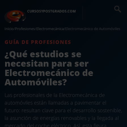
CURSOSYPOSTGRADOS.COM
Inicio
/
Profesiones
/
Electromecánica
/
Electromecánico de Automóviles
GUÍA DE PROFESIONES
¿Qué estudios se
necesitan para ser
Electromecánico de
Automóviles?
Las profesionales de la Electromecánica de
automóviles están llamadas a pavimentar el
futuro: resultan clave para el desarrollo sostenible,
la asunción de energías renovables y la llegada al
mercado del coche eléctrico. Así, esta figura