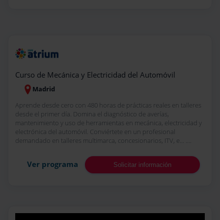
Curso de Mecánica y Electricidad del Automóvil
Madrid
Aprende desde cero con 480 horas de prácticas reales en talleres
desde el primer día. Domina el diagnóstico de averías,
mantenimiento y uso de herramientas en mecánica, electricidad y
electrónica del automóvil. Conviértete en un profesional
demandado en talleres multimarca, concesionarios, ITV, e... ....
Ver programa
Solicitar información