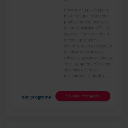
En...
Convierte tu pasión por el
motor en una trayectoria
profesional con una tasa
de empleabilidad difícil de
superar. ¡Fórmate con un
enfoque práctico y
conviértete en especialista
en electromecánica de
vehículos gracias a Campus
Training! Aprenderás sobre
sistemas eléctricos,
mecánica de vehículos, ...
....
Ver programa
Solicitar información