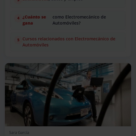
¿Cuánto se
como Electromecánico de
gana
Automóviles?
Cursos relacionados con Electromecánico de
Automóviles
Sara García