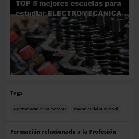
Tags
electromecanico de motores
mecanica del automovil
Formación relacionada a la Profesión