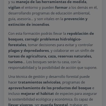
y su
manejo de las herramientas de medida
,
vigilan
el entorno y pueden
formar
a los demás en él,
desarrollando programas de educación ambiental,
guía, asesoría… y son vitales en la
prevención y
extinción de incendios
.
Con esta formación podrás llevar la
repoblación de
bosques
,
corregir problemas hidrológico-
forestales
, tomar decisiones para evitar y controlar
plagas y depredadores
, y colaborar en un sinfín de
tareas de agricultura, caza, reservas naturales,
turismo
… Los bosques serán tu casa, con la
responsabilidad y la posibilidad de acción que supone.
Una técnica de gestión y desarrollo forestal puede
hacer
tratamientos selvícolas
, programas de
aprovechamiento de los productos del bosque
e
incluso
mejorar el hábitat
de especies para asegurar
la sostenibilidad ecológica y económica. Es capaz de
llevar viveros
, ser
guarda forestal
, trabajar en