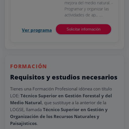
mejora del medio natural. -
Programar y organizar las
actividades de ap... ....
Ver programa
Solicitar información
FORMACIÓN
Requisitos y estudios necesarios
Tienes una Formación Profesional idónea con título
LOE:
Técnico Superior en Gestión Forestal y del
Medio Natural
, que sustituye a la anterior de la
LOGSE, llamada
Técnico Superior en Gestión y
Organización de los Recursos Naturales y
Paisajísticos
.