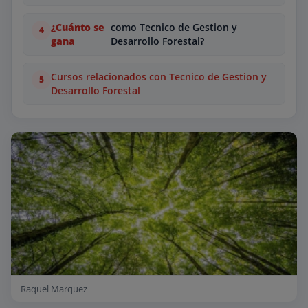
¿Cuánto se
como Tecnico de Gestion y
gana
Desarrollo Forestal?
Cursos relacionados con Tecnico de Gestion y
Desarrollo Forestal
Raquel Marquez