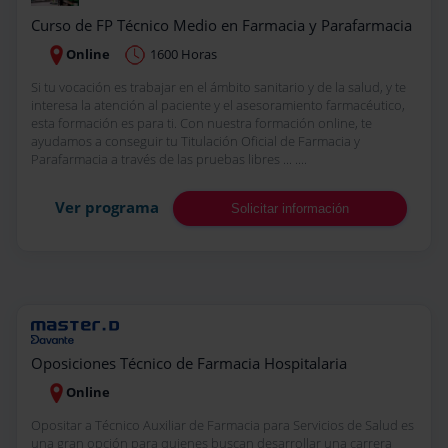
Curso de FP Técnico Medio en Farmacia y Parafarmacia
Online
1600 Horas
Si tu vocación es trabajar en el ámbito sanitario y de la salud, y te
interesa la atención al paciente y el asesoramiento farmacéutico,
esta formación es para ti. Con nuestra formación online, te
ayudamos a conseguir tu Titulación Oficial de Farmacia y
Parafarmacia a través de las pruebas libres ... ....
Ver programa
Solicitar información
Oposiciones Técnico de Farmacia Hospitalaria
Online
Opositar a Técnico Auxiliar de Farmacia para Servicios de Salud es
una gran opción para quienes buscan desarrollar una carrera