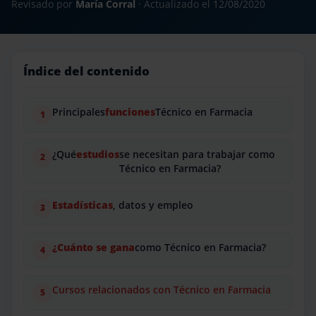
Revisado por
María Corral
· Actualizado el
12/08/2020
Índice del contenido
Principales
funciones
Técnico en Farmacia
¿Qué
estudios
se necesitan para trabajar como
Técnico en Farmacia?
Estadísticas
, datos y empleo
¿Cuánto se gana
como Técnico en Farmacia?
Cursos relacionados con Técnico en Farmacia