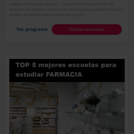
estable en el sector sanitario. Cada año se lanzan cientos de
plazas en hospitales y centros de salud públicos, donde el técnico
auxiliar de farmacia desempeña un papel e... ....
Ver programa
Solicitar información