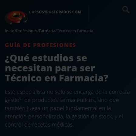
CURSOSYPOSTGRADOS.COM
Inicio
/
Profesiones
/
Farmacia
/
Técnico en Farmacia
GUÍA DE PROFESIONES
¿Qué estudios se
necesitan para ser
Técnico en Farmacia?
Este especialista no solo se encarga de la correcta
gestión de productos farmacéuticos, sino que
también juega un papel fundamental en la
atención personalizada, la gestión de stock, y el
control de recetas médicas.