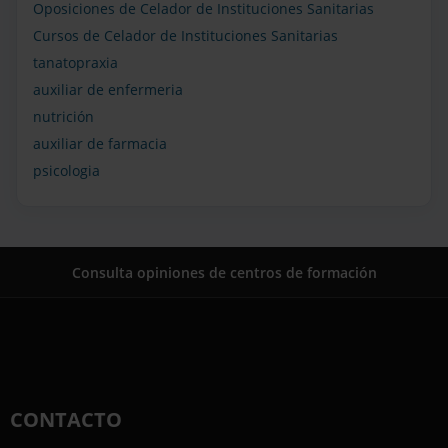
Oposiciones de Celador de Instituciones Sanitarias
Cursos de Celador de Instituciones Sanitarias
tanatopraxia
auxiliar de enfermeria
nutrición
auxiliar de farmacia
psicologia
Consulta opiniones de centros de formación
CONTACTO