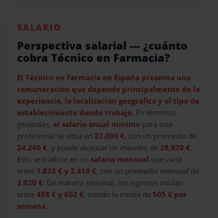
SALARIO
Perspectiva salarial — ¿cuánto
cobra Técnico en Farmacia?
El Técnico en Farmacia en España presenta una
remuneración que depende principalmente de la
experiencia, la localización geográfica y el tipo de
establecimiento donde trabaje.
En términos
generales,
el salario anual mínimo
para este
profesional se sitúa en
22.000 €
, con un promedio de
24.240 €
, y puede alcanzar un máximo de
28.920 €
.
Esto se traduce en un
salario mensual
que varía
entre
1.833 € y 2.410 €
, con un promedio mensual de
2.020 €
. De manera semanal, los ingresos oscilan
entre
458 € y 602 €
, siendo la media de
505 € por
semana
.