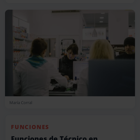
María Corral
FUNCIONES
Funciones de Técnico en