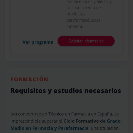
farmacéuticos y afines, y
realizar la venta de
productos
parafarmacéuticos,
fomenta... ....
Ver programa
Solicitar información
FORMACIÓN
Requisitos y estudios necesarios
ara convertirse en Técnico en Farmacia en España, es
imprescindible superar el
Ciclo Formativo de
Grado
Medio en Farmacia y Parafarmacia
, una titulación