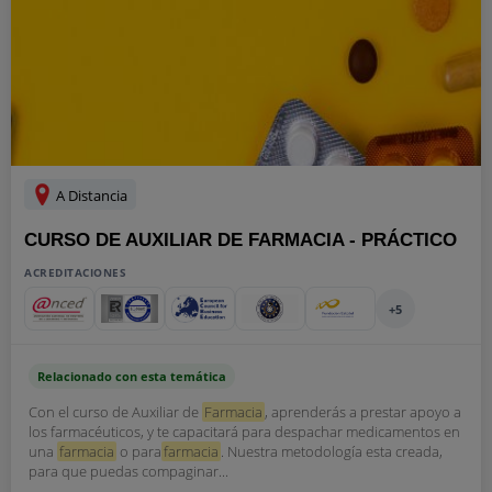
A Distancia
CURSO DE AUXILIAR DE FARMACIA - PRÁCTICO
ACREDITACIONES
+5
Relacionado con esta temática
Con el curso de Auxiliar de
Farmacia
, aprenderás a prestar apoyo a
los farmacéuticos, y te capacitará para despachar medicamentos en
una
farmacia
o para
farmacia
. Nuestra metodología esta creada,
para que puedas compaginar...