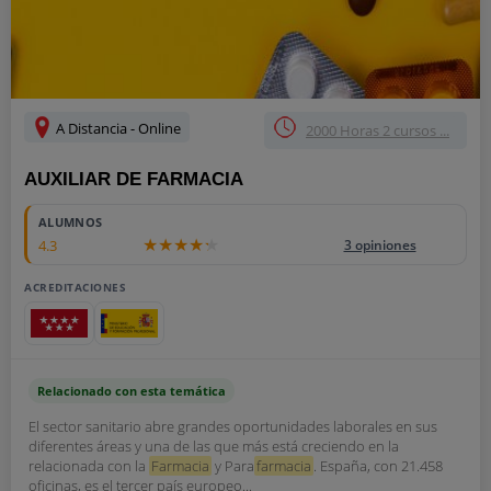
A Distancia - Online
2000 Horas 2 cursos ...
AUXILIAR DE FARMACIA
ALUMNOS
4.3
3 opiniones
ACREDITACIONES
Relacionado con esta temática
El sector sanitario abre grandes oportunidades laborales en sus
diferentes áreas y una de las que más está creciendo en la
relacionada con la
Farmacia
y Para
farmacia
. España, con 21.458
oficinas, es el tercer país europeo...