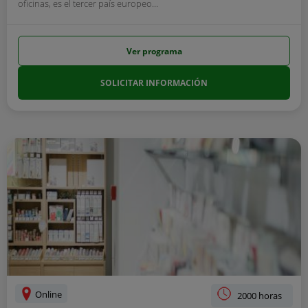
oficinas, es el tercer país europeo...
Ver programa
SOLICITAR INFORMACIÓN
Online
2000 horas