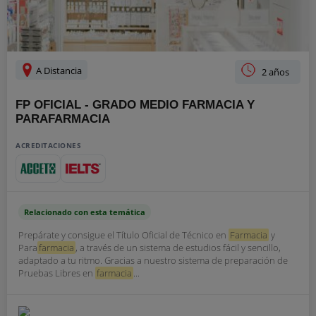
A Distancia
2 años
FP OFICIAL - GRADO MEDIO FARMACIA Y
PARAFARMACIA
ACREDITACIONES
Relacionado con esta temática
Prepárate y consigue el Título Oficial de Técnico en
Farmacia
y
Para
farmacia
, a través de un sistema de estudios fácil y sencillo,
adaptado a tu ritmo. Gracias a nuestro sistema de preparación de
Pruebas Libres en
farmacia
...