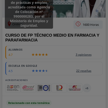
de prácticas y empleo
acreditada como Agencia
de Colocación nº
9900000283, por el
Ministerio de Empleo y
Online
1600 Horas
Seguridad.
CURSO DE FP TÉCNICO MEDIO EN FARMACIA Y
PARAFARMACIA
ALUMNOS
4.7
3 opiniones
ESCUELA EN GOOGLE
4.5
22 reseñas
ACREDITACIONES
+5
Relacionado con esta temática