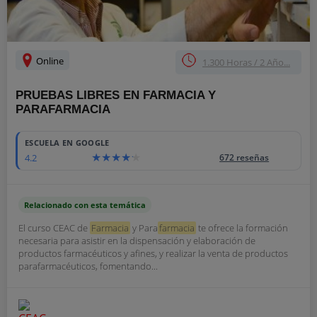
Online
1.300 Horas / 2 Año...
PRUEBAS LIBRES EN FARMACIA Y
PARAFARMACIA
ESCUELA EN GOOGLE
4.2
672 reseñas
Relacionado con esta temática
El curso CEAC de
Farmacia
y Para
farmacia
te ofrece la formación
necesaria para asistir en la dispensación y elaboración de
productos farmacéuticos y afines, y realizar la venta de productos
parafarmacéuticos, fomentando...