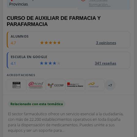
Provincias
formación...
CURSO DE AUXILIAR DE FARMACIA Y
PARAFARMACIA
ALUMNOS
4.7
3 opiniones
ESCUELA EN GOOGLE
4.1
341 reseñas
ACREDITACIONES
+7
Relacionado con esta temática
El sector farmacéutico ofrece un servicio esencial a la ciudadanía,
con más de 22.200 establecimientos operativos en toda España
para la dispensación de medicamentos. Puedes unirte a sus
equipos y ser un soporte para...