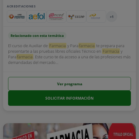
ACREDITACIONES
+1
Relacionado con esta temática
El curso de Auxiliar de
Farmacia
y Para
farmacia
te prepara para
presentarte a las pruebas libres oficiales Técnico en
Farmacia
y
Para
farmacia
. Este curso te da acceso a una de las profesiones más
demandadas del mercado...
Ver programa
SOLICITAR INFORMACIÓN