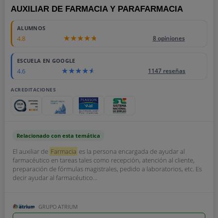
AUXILIAR DE FARMACIA Y PARAFARMACIA
1795
ALUMNOS
4.8
8 opiniones
ESCUELA EN GOOGLE
4.6
1147 reseñas
ACREDITACIONES
Relacionado con esta temática
El auxiliar de
Farmacia
es la persona encargada de ayudar al
farmacéutico en tareas tales como recepción, atención al cliente,
preparación de fórmulas magistrales, pedido a laboratorios, etc. Es
decir ayudar al farmacéutico...
GRUPO ATRIUM