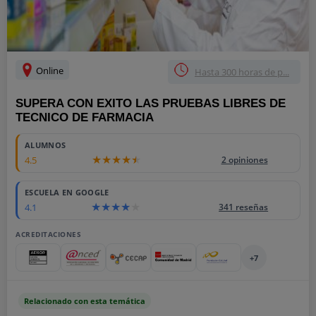
Online
Hasta 300 horas de p...
SUPERA CON EXITO LAS PRUEBAS LIBRES DE
TECNICO DE FARMACIA
ALUMNOS
4.5
2 opiniones
ESCUELA EN GOOGLE
4.1
341 reseñas
ACREDITACIONES
+7
Relacionado con esta temática