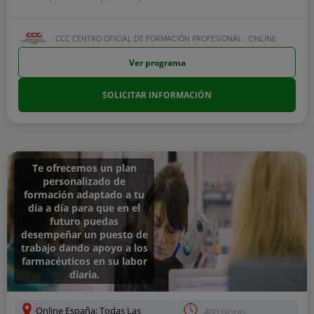
CCC CENTRO OFICIAL DE FORMACIÓN PROFESIONAL - ONLINE
Ver programa
SOLICITAR INFORMACIÓN
Te ofrecemos un plan
personalizado de
formación adaptado a tu
día a día para que en el
futuro puedas
desempeñar un puesto de
trabajo dando apoyo a los
farmacéuticos en su labor
diaria.
Online España: Todas Las
400 Horas