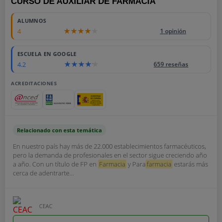
CURSO DE AUXILIAR DE FARMACIA
ALUMNOS
4
1 opinión
ESCUELA EN GOOGLE
4.2
659 reseñas
ACREDITACIONES
Relacionado con esta temática
En nuestro país hay más de 22.000 establecimientos farmacéuticos,
pero la demanda de profesionales en el sector sigue creciendo año
a año. Con un título de FP en
Farmacia
y Para
farmacia
estarás más
cerca de adentrarte...
CEAC