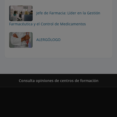
Jefe de Farmacia: Líder en la Gestión
Farmacéutica y el Control de Medicamentos
ALERGÓLOGO
Consulta opiniones de centros de formación