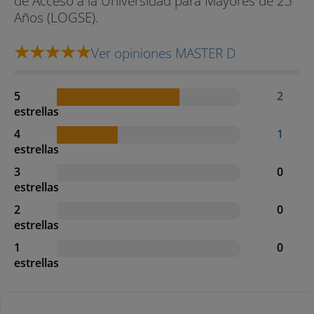
de Acceso a la Universidad para Mayores de 25
Años (LOGSE).
Ver opiniones MASTER D
5
2
estrellas
4
1
estrellas
3
0
estrellas
2
0
estrellas
1
0
estrellas