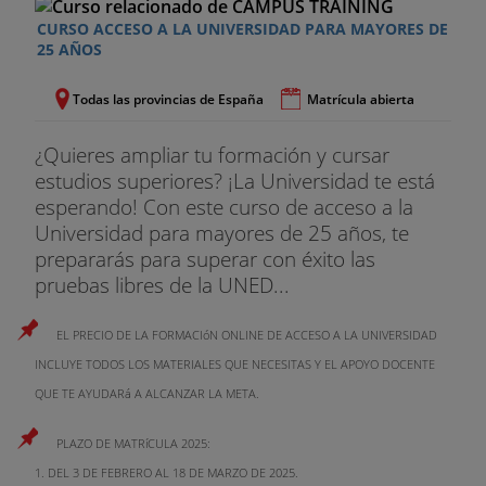
CURSO ACCESO A LA UNIVERSIDAD PARA MAYORES DE
25 AÑOS
Todas las provincias de España
Matrícula abierta
¿Quieres ampliar tu formación y cursar
estudios superiores? ¡La Universidad te está
esperando! Con este curso de acceso a la
Universidad para mayores de 25 años, te
prepararás para superar con éxito las
pruebas libres de la UNED...
EL PRECIO DE LA FORMACIóN ONLINE DE ACCESO A LA UNIVERSIDAD
INCLUYE TODOS LOS MATERIALES QUE NECESITAS Y EL APOYO DOCENTE
QUE TE AYUDARá A ALCANZAR LA META.
PLAZO DE MATRíCULA 2025:
1. DEL 3 DE FEBRERO AL 18 DE MARZO DE 2025.