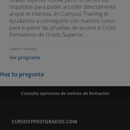
requisitos para poder acceder directamente
al que te interesa, en Campus Training te
ayudamos a conseguirlo con nuestro curso
para superar las pruebas de acceso a Ciclos
Formativos de Grado Superior...
CAMPUS TRAINING
Ver programa
Haz tu pregunta
Consulta opiniones de centros de formación
CURSOSYPOSTGRADOS.COM