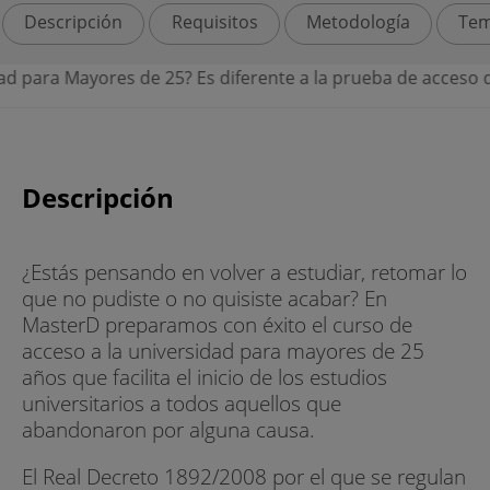
Descripción
Requisitos
Metodología
Tem
e 25? Es diferente a la prueba de acceso de la PAU. En este
Descripción
¿Estás pensando en volver a estudiar, retomar lo
que no pudiste o no quisiste acabar? En
MasterD preparamos con éxito el curso de
acceso a la universidad para mayores de 25
años que facilita el inicio de los estudios
universitarios a todos aquellos que
abandonaron por alguna causa.
El Real Decreto 1892/2008 por el que se regulan