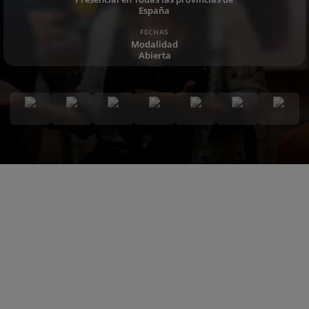
España
FECHAS
Modalidad
Abierta