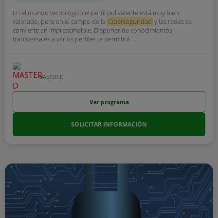
En el mundo tecnológico el perfil polivalente está muy bien
valorado, pero en el campo de la
Ciberseguridad
y las redes se
convierte en imprescindible. Disponer de conocimientos
transversales a varios perfiles te permitirá...
MASTER D
Ver programa
SOLICITAR INFORMACIÓN