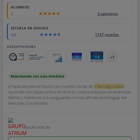
ALUMNOS
5
3 opiniones
ESCUELA EN GOOGLE
4.6
1147 reseñas
ACREDITACIONES
+1
Relacionado con esta temática
¡Prepárate para el futuro con nuestro curso de
Ciberseguridad
!
Aprende con clases online en directo, realiza prácticas en empresas
líderes y mantente a la vanguardia con las últimas tecnologías del
mercado. Conviértete...
GRUPO ATRIUM