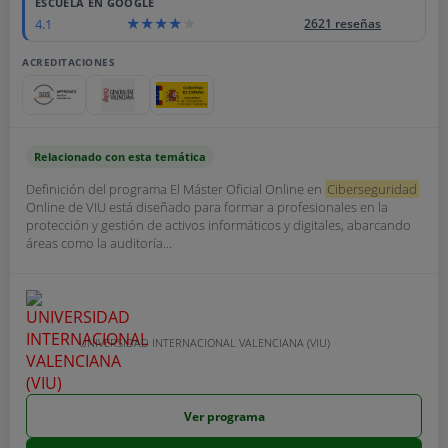
ESCUELA EN GOOGLE
4.1
2621 reseñas
ACREDITACIONES
Relacionado con esta temática
Definición del programa El Máster Oficial Online en
Ciberseguridad
Online de VIU está diseñado para formar a profesionales en la
protección y gestión de activos informáticos y digitales, abarcando
áreas como la auditoría...
UNIVERSIDAD INTERNACIONAL VALENCIANA (VIU)
Ver programa