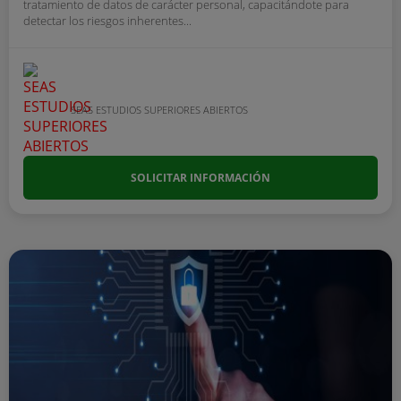
tratamiento de datos de carácter personal, capacitándote para
detectar los riesgos inherentes...
SEAS ESTUDIOS SUPERIORES ABIERTOS
SOLICITAR INFORMACIÓN