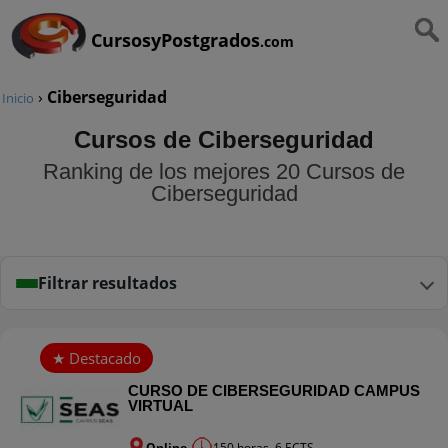
CursosyPostgrados
.com
›
Ciberseguridad
Inicio
Cursos de Ciberseguridad
Ranking de los mejores 20 Cursos de
Ciberseguridad
Filtrar resultados
CURSO DE CIBERSEGURIDAD CAMPUS
VIRTUAL
Online
150 horas. 6 ECTS