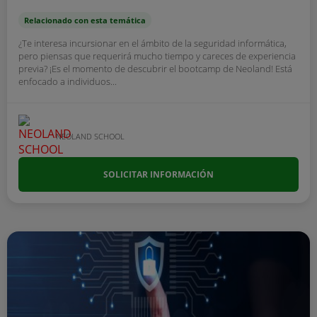
Relacionado con esta temática
¿Te interesa incursionar en el ámbito de la seguridad informática,
pero piensas que requerirá mucho tiempo y careces de experiencia
previa? ¡Es el momento de descubrir el bootcamp de Neoland! Está
enfocado a individuos...
NEOLAND SCHOOL
SOLICITAR INFORMACIÓN