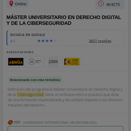
Online
60 ECTS
MÁSTER UNIVERSITARIO EN DERECHO DIGITAL
Y DE LA CIBERSEGURIDAD
ESCUELA EN GOOGLE
4.1
2621 reseñas
ACREDITACIONES
Relacionado con esta temática
Definición del programa El Máster Universitario en Derecho Digital y
de la
Ciberseguridad
tiene un enfoque teórico-práctico que dota
de una formación especializada y de calidad respecto a los diversos
impactos del derecho...
UNIVERSIDAD INTERNACIONAL VALENCIANA (VIU)