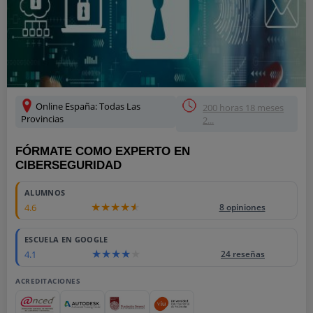
Online España: Todas Las
200 horas 18 meses
Provincias
2...
FÓRMATE COMO EXPERTO EN
CIBERSEGURIDAD
ALUMNOS
4.6
8 opiniones
ESCUELA EN GOOGLE
4.1
24 reseñas
ACREDITACIONES