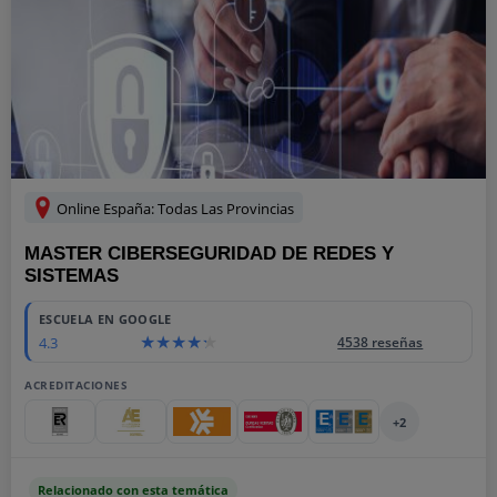
Online España: Todas Las Provincias
MASTER CIBERSEGURIDAD DE REDES Y
SISTEMAS
ESCUELA EN GOOGLE
4.3
4538 reseñas
ACREDITACIONES
+2
Relacionado con esta temática