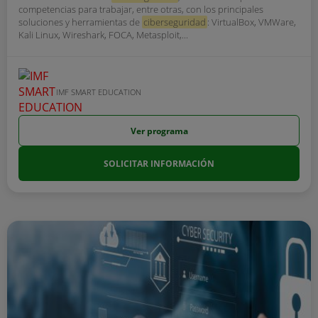
competencias para trabajar, entre otras, con los principales
soluciones y herramientas de
ciberseguridad
: VirtualBox, VMWare,
Kali Linux, Wireshark, FOCA, Metasploit,...
IMF SMART EDUCATION
Ver programa
SOLICITAR INFORMACIÓN