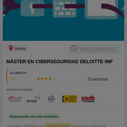
Online
60 ECTS / 1.500 Hora...
MÁSTER EN CIBERSEGURIDAD DELOITTE IMF
ALUMNOS
3.8
10 opiniones
ACREDITACIONES
Relacionado con esta temática
Al acabar el Máster en
Ciberseguridad
, el alumno adquirirá