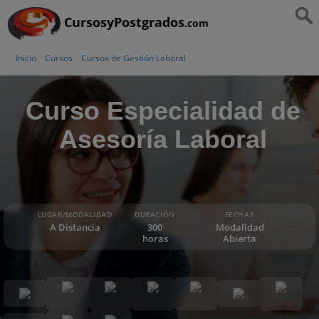
CursosyPostgrados
.com
Inicio
Cursos
Cursos de Gestión Laboral
Curso Especialidad de
Asesoría Laboral
LUGAR/MODALIDAD
DURACIÓN
FECHAS
A Distancia
300
Modalidad
horas
Abierta