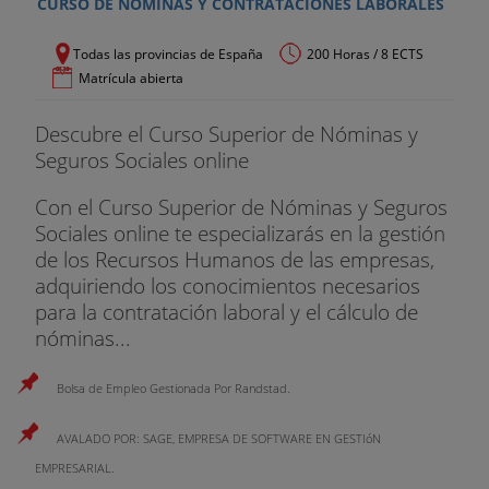
CURSO DE NÓMINAS Y CONTRATACIONES LABORALES
Todas las provincias de España
200 Horas / 8 ECTS
Matrícula abierta
Descubre el Curso Superior de Nóminas y
Seguros Sociales online
Con el Curso Superior de Nóminas y Seguros
Sociales online te especializarás en la gestión
de los Recursos Humanos de las empresas,
adquiriendo los conocimientos necesarios
para la contratación laboral y el cálculo de
nóminas...
Bolsa de Empleo Gestionada Por Randstad.
AVALADO POR: SAGE, EMPRESA DE SOFTWARE EN GESTIóN
EMPRESARIAL.