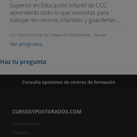
Superior en Educación Infantil de CCC
aprenderás todo lo que necesitas para
trabajar en centros infantiles y guarderías...
CCC CENTRO OFICIAL DE FORMACIÓN PROFESIONAL - ONLINE
Ver programa
Haz tu pregunta
Consulta opiniones de centros de formación
CURSOSYPOSTGRADOS.COM
Quienes Somos
Contacto