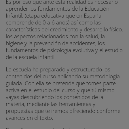
Es por eso que ante esta realidad es necesario
aprender los fundamentos de la Educación
Infantil, (etapa educativa que en España
comprende de 0 a 6 años) así como las
características del crecimiento y desarrollo físico,
los aspectos relacionados con la salud, la
higiene y la prevención de accidentes, los
fundamentos de psicología evolutiva y el estudio
de la escuela infantil.
La escuela ha preparado y estructurado los
contenidos del curso aplicando su metodología
guiada. Con ella se pretende que tomes parte
activa en el estudio del curso y que tú mismo
vayas descubriendo los contenidos de la
materia, mediante las herramientas y
propuestas que te iremos ofreciendo conforme
avances en el texto.