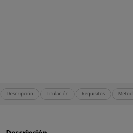
Descripción
Titulación
Requisitos
Metod
Descripción