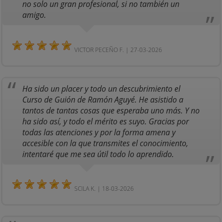
no solo un gran profesional, si no también un
amigo.
VICTOR PECEÑO F. | 27-03-2026
Ha sido un placer y todo un descubrimiento el
Curso de Guión de Ramón Aguyé. He asistido a
tantos de tantas cosas que esperaba uno más. Y no
ha sido así, y todo el mérito es suyo. Gracias por
todas las atenciones y por la forma amena y
accesible con la que transmites el conocimiento,
intentaré que me sea útil todo lo aprendido.
SCILA K. | 18-03-2026