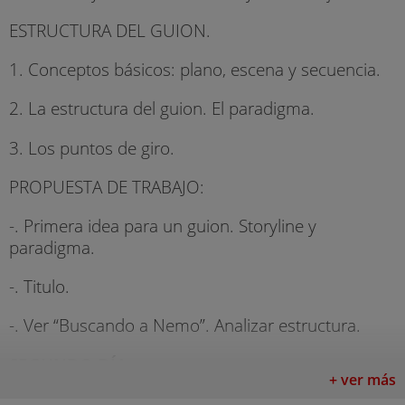
ESTRUCTURA DEL GUION.
1. Conceptos básicos: plano, escena y secuencia.
2. La estructura del guion. El paradigma.
3. Los puntos de giro.
PROPUESTA DE TRABAJO:
-. Primera idea para un guion. Storyline y
paradigma.
-. Titulo.
-. Ver “Buscando a Nemo”. Analizar estructura.
SEGUNDO DÍA
.
+ ver más
Tenemos una idea para un guion. ¿Cómo la