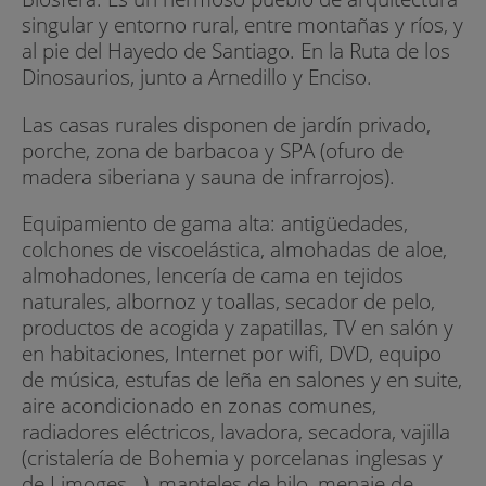
singular y entorno rural, entre montañas y ríos, y
al pie del Hayedo de Santiago. En la Ruta de los
Dinosaurios, junto a Arnedillo y Enciso.
Las casas rurales disponen de jardín privado,
porche, zona de barbacoa y SPA (ofuro de
madera siberiana y sauna de infrarrojos).
Equipamiento de gama alta: antigüedades,
colchones de viscoelástica, almohadas de aloe,
almohadones, lencería de cama en tejidos
naturales, albornoz y toallas, secador de pelo,
productos de acogida y zapatillas, TV en salón y
en habitaciones, Internet por wifi, DVD, equipo
de música, estufas de leña en salones y en suite,
aire acondicionado en zonas comunes,
radiadores eléctricos, lavadora, secadora, vajilla
(cristalería de Bohemia y porcelanas inglesas y
de Limoges...), manteles de hilo, menaje de