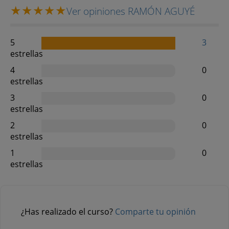
Ver opiniones RAMÓN AGUYÉ
5
3
estrellas
4
0
estrellas
3
0
estrellas
2
0
estrellas
1
0
estrellas
¿Has realizado el curso?
Comparte tu opinión