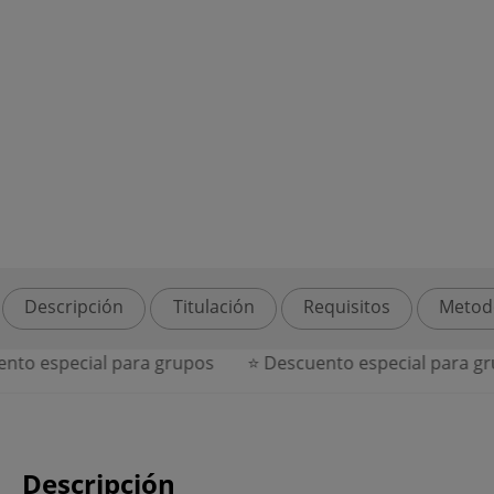
Descripción
Titulación
Requisitos
Metod
o especial para grupos
⭐ Descuento especial para grup
Descripción