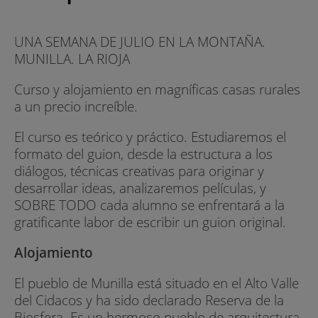
UNA SEMANA DE JULIO EN LA MONTAÑA.
MUNILLA. LA RIOJA
Curso y alojamiento en magníficas casas rurales
a un precio increíble.
El curso es teórico y práctico. Estudiaremos el
formato del guion, desde la estructura a los
diálogos, técnicas creativas para originar y
desarrollar ideas, analizaremos películas, y
SOBRE TODO cada alumno se enfrentará a la
gratificante labor de escribir un guion original.
Alojamiento
El pueblo de Munilla está situado en el Alto Valle
del Cidacos y ha sido declarado Reserva de la
Biosfera. Es un hermoso pueblo de arquitectura