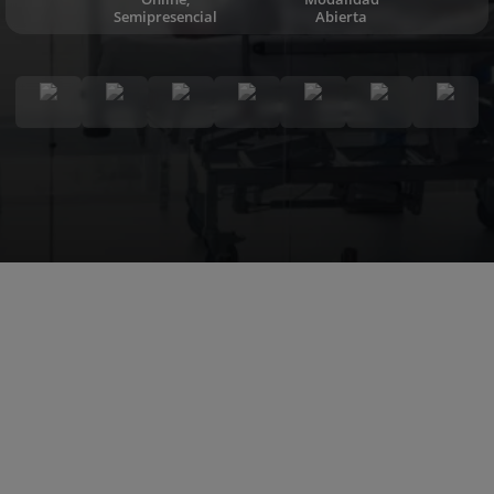
Semipresencial
Abierta