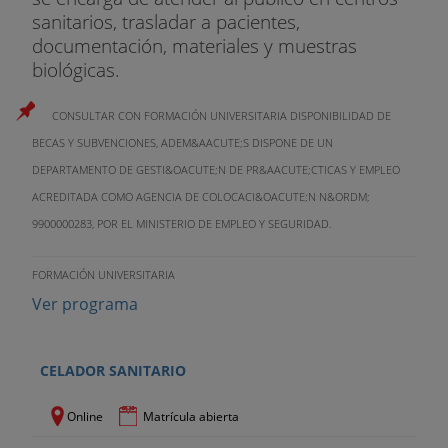
sanitarios, trasladar a pacientes,
documentación, materiales y muestras
biológicas.
CONSULTAR CON FORMACIÓN UNIVERSITARIA DISPONIBILIDAD DE
BECAS Y SUBVENCIONES, ADEM&AACUTE;S DISPONE DE UN
DEPARTAMENTO DE GESTI&OACUTE;N DE PR&AACUTE;CTICAS Y EMPLEO
ACREDITADA COMO AGENCIA DE COLOCACI&OACUTE;N N&ORDM;
9900000283, POR EL MINISTERIO DE EMPLEO Y SEGURIDAD.
FORMACIÓN UNIVERSITARIA
Ver programa
CELADOR SANITARIO
Online
Matrícula abierta