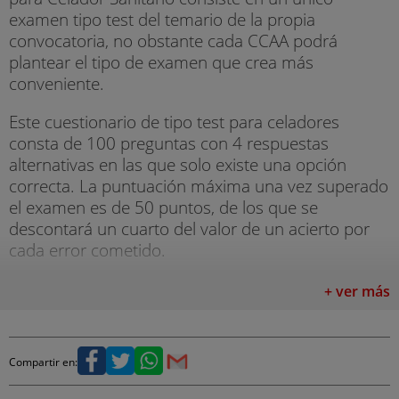
examen tipo test del temario de la propia
convocatoria, no obstante cada CCAA podrá
plantear el tipo de examen que crea más
conveniente.
Este cuestionario de tipo test para celadores
consta de 100 preguntas con 4 respuestas
alternativas en las que solo existe una opción
correcta. La puntuación máxima una vez superado
el examen es de 50 puntos, de los que se
descontará un cuarto del valor de un acierto por
cada error cometido.
Oposiciones Celadores Servicios Sanitarios
+ ver más
Preparamos con éxito todas las convocatorias de
las Oposiciones Celador en España:
Compartir en:
- Oposiciones Celador SAS (Andalucía)