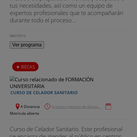
tus necesidades, así como un equipo de
expertos profesionales que te acompañarán
durante todo el proceso...
MASTER D
Ver programa
BECAS
CURSO DE CELADOR SANITARIO
A Distancia
6 meses máximo de duraci...
Matrícula abierta
Curso de Celador Sanitario. Este profesional
se encarga de atender al público en centros