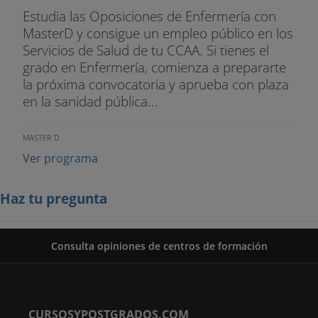
Estudia las Oposiciones de Enfermería con
MasterD y consigue un empleo público en los
Servicios de Salud de tu CCAA. Si tienes el
grado en Enfermería, comienza a prepararte
la próxima convocatoria y aprueba con plaza
en la sanidad pública...
MASTER D
Ver programa
Haz tu pregunta
Consulta opiniones de centros de formación
CURSOSYPOSTGRADOS.COM