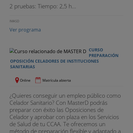
2 pruebas: Tiempo: 2,5 h...
IMASD
Ver programa
CURSO
PREPARACIÓN
OPOSICIÓN CELADORES DE INSTITUCIONES
SANITARIAS
Online
Matrícula abierta
¿Quieres conseguir un empleo público como
Celador Sanitario? Con MasterD podrás
preparar con éxito las Oposiciones de
Celador y aprobar con plaza en los Servicios
de Salud de tu CCAA. Te ofrecemos un
método de preparación flexible y adaptado a