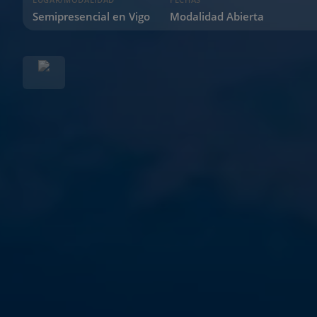
Semipresencial en Vigo
Modalidad Abierta