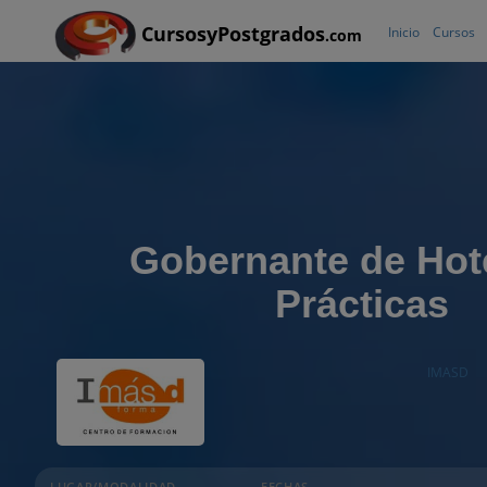
CursosyPostgrados
Inicio
Cursos
.com
Gobernante de Hot
Prácticas
IMASD
LUGAR/MODALIDAD
FECHAS