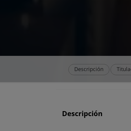
Descripción
Titul
Descripción