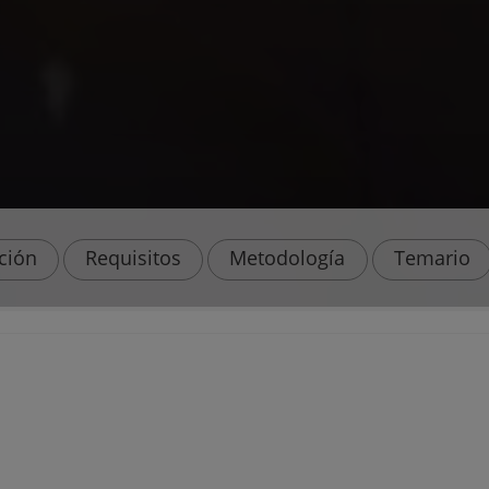
ación
Requisitos
Metodología
Temario