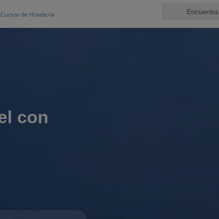
Cursos de Hotelería
el con