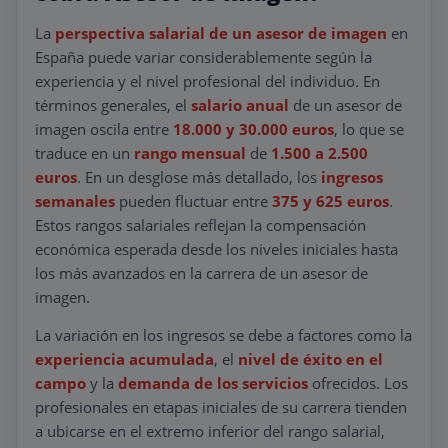
La
perspectiva salarial de un asesor de imagen
en
España puede variar considerablemente según la
experiencia y el nivel profesional del individuo. En
términos generales, el
salario anual
de un asesor de
imagen oscila entre
18.000 y 30.000 euros
, lo que se
traduce en un
rango mensual
de
1.500 a 2.500
euros
. En un desglose más detallado, los
ingresos
semanales
pueden fluctuar entre
375 y 625 euros
.
Estos rangos salariales reflejan la compensación
económica esperada desde los niveles iniciales hasta
los más avanzados en la carrera de un asesor de
imagen.
La variación en los ingresos se debe a factores como la
experiencia acumulada
, el
nivel de éxito en el
campo
y la
demanda de los servicios
ofrecidos. Los
profesionales en etapas iniciales de su carrera tienden
a ubicarse en el extremo inferior del rango salarial,