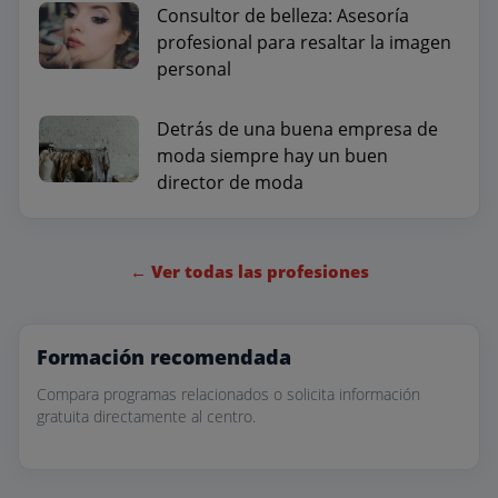
Consultor de belleza: Asesoría
profesional para resaltar la imagen
personal
Detrás de una buena empresa de
moda siempre hay un buen
director de moda
← Ver todas las profesiones
Formación recomendada
Compara programas relacionados o solicita información
gratuita directamente al centro.