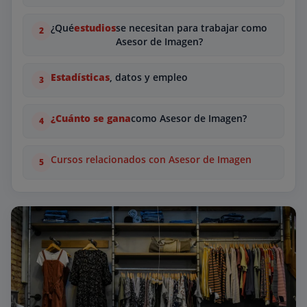
¿Qué
estudios
se necesitan para trabajar como
Asesor de Imagen?
Estadísticas
, datos y empleo
¿Cuánto se gana
como Asesor de Imagen?
Cursos relacionados con Asesor de Imagen