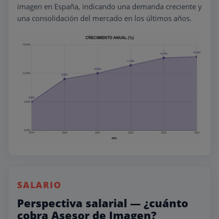
imagen en España, indicando una demanda creciente y
una consolidación del mercado en los últimos años.
SALARIO
Perspectiva salarial — ¿cuánto
cobra Asesor de Imagen?