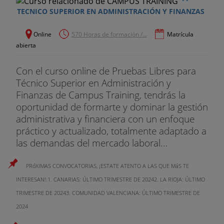
TECNICO SUPERIOR EN ADMINISTRACIÓN Y FINANZAS
Online
570 Horas de formación /...
Matrícula
abierta
Con el curso online de Pruebas Libres para
Técnico Superior en Administración y
Finanzas de Campus Training, tendrás la
oportunidad de formarte y dominar la gestión
administrativa y financiera con un enfoque
práctico y actualizado, totalmente adaptado a
las demandas del mercado laboral...
PRóXIMAS CONVOCATORIAS, ¡ESTATE ATENTO A LAS QUE MáS TE
INTERESAN!:1. CANARIAS: ÚLTIMO TRIMESTRE DE 20242. LA RIOJA: ÚLTIMO
TRIMESTRE DE 20243. COMUNIDAD VALENCIANA: ÚLTIMO TRIMESTRE DE
2024