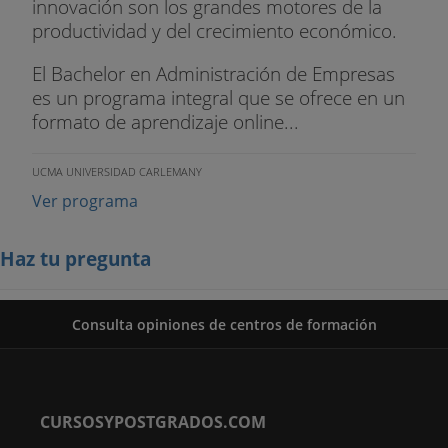
innovación son los grandes motores de la
productividad y del crecimiento económico.
El Bachelor en Administración de Empresas
es un programa integral que se ofrece en un
formato de aprendizaje online...
UCMA UNIVERSIDAD CARLEMANY
Ver programa
Haz tu pregunta
Consulta opiniones de centros de formación
CURSOSYPOSTGRADOS.COM