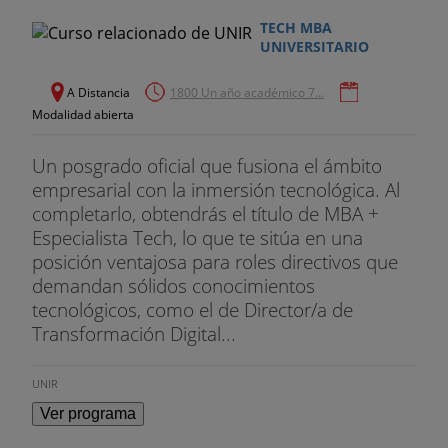
TECH MBA
UNIVERSITARIO
A Distancia
1800 Un año académico 7...
Modalidad abierta
Un posgrado oficial que fusiona el ámbito
empresarial con la inmersión tecnológica. Al
completarlo, obtendrás el título de MBA +
Especialista Tech, lo que te sitúa en una
posición ventajosa para roles directivos que
demandan sólidos conocimientos
tecnológicos, como el de Director/a de
Transformación Digital...
UNIR
Ver programa