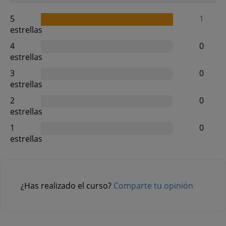
5
1
estrellas
4
0
estrellas
3
0
estrellas
2
0
estrellas
1
0
estrellas
¿Has realizado el curso?
Comparte tu opinión