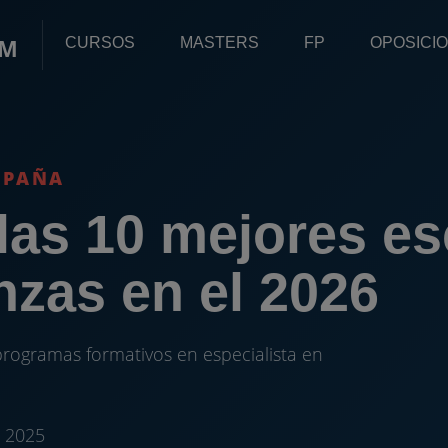
OM
CURSOS
MASTERS
FP
OPOSICI
SPAÑA
as 10 mejores es
nzas en el 2026
rogramas formativos en especialista en
e 2025