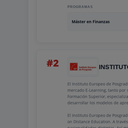
PROGRAMAS
Máster en Finanzas
#2
INSTITU
El Instituto Europeo de Posgra
mercado E-Learning, tanto por s
Formación Superior, especializa
desarrollar los modelos de apr
El Instituto Europeo de Posgr
on Distance Education. A travé
nacionalidades distintas. Así 