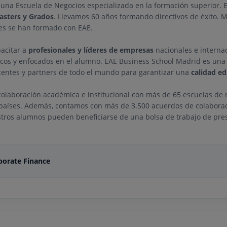
una Escuela de Negocios especializada en la formación superior. 
asters y Grados
. Llevamos 60 años formando directivos de éxito. M
es se han formado con EAE.
pacitar a
profesionales y líderes de empresas
nacionales e interna
icos y enfocados en el alumno. EAE Business School Madrid es una
entes y partners de todo el mundo para garantizar una
calidad ed
olaboración académica e institucional con más de 65 escuelas de 
 países. Además, contamos con más de 3.500 acuerdos de colabora
stros alumnos pueden beneficiarse de una bolsa de trabajo de prest
porate Finance