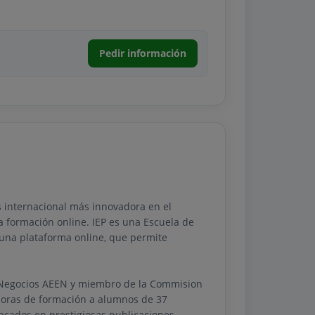
Pedir información
s internacional más innovadora en el
a formación online. IEP es una Escuela de
 una plataforma online, que permite
e Negocios AEEN y miembro de la Commision
horas de formación a alumnos de 37
tacados en prestigiosas publicaciones