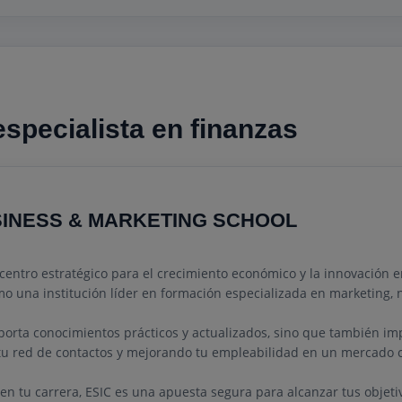
specialista en finanzas
SINESS & MARKETING SCHOOL
entro estratégico para el crecimiento económico y la innovación e
o una institución líder en formación especializada en marketing, n
orta conocimientos prácticos y actualizados, sino que también imp
 tu red de contactos y mejorando tu empleabilidad en un mercado 
 en tu carrera, ESIC es una apuesta segura para alcanzar tus objeti