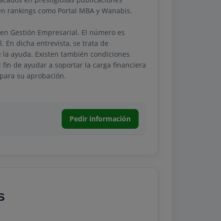
en rankings como Portal MBA y Wanabis.
n en Gestión Empresarial. El número es
. En dicha entrevista, se trata de
de la ayuda. Existen también condiciones
 fin de ayudar a soportar la carga financiera
 para su aprobación.
Pedir información
S