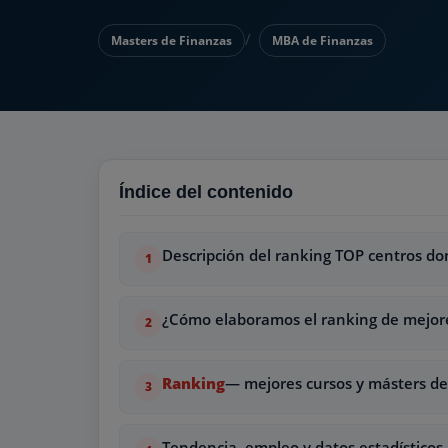
Masters de Finanzas
MBA de Finanzas
Índice del contenido
Descripción del ranking TOP centros do
¿Cómo elaboramos el ranking de mejore
Ranking
— mejores cursos y másters de 
Tendencia, empleo y datos estadísticos