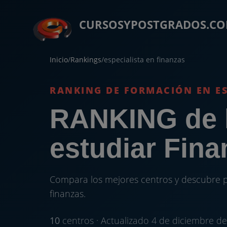
CURSOSYPOSTGRADOS.C
Inicio
/
Rankings
/
especialista en finanzas
RANKING DE FORMACIÓN EN E
RANKING de l
estudiar Fina
Compara los mejores centros y descubre p
finanzas.
10
centros · Actualizado 4 de diciembre d