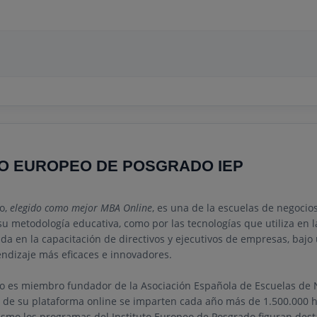
TO EUROPEO DE POSGRADO IEP
do,
elegido como mejor MBA Online
, es una de la escuelas de negocio
u metodología educativa, como por las tecnologías que utiliza en l
da en la capacitación de directivos y ejecutivos de empresas, bajo
endizaje más eficaces e innovadores.
ado es miembro fundador de la Asociación Española de Escuelas d
s de su plataforma online se imparten cada año más de 1.500.000 
mismo los programas del Instituto Europeo de Posgrado figuran des