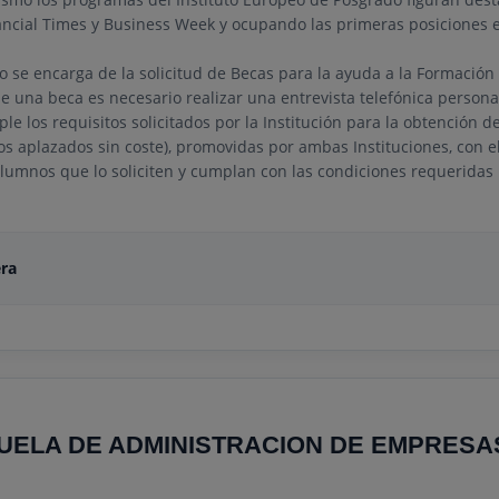
ncial Times y Business Week y ocupando las primeras posiciones 
o se encarga de la solicitud de Becas para la ayuda a la Formació
e una beca es necesario realizar una entrevista telefónica personal
le los requisitos solicitados por la Institución para la obtención 
os aplazados sin coste), promovidas por ambas Instituciones, con el
 alumnos que lo soliciten y cumplan con las condiciones requeridas
era
UELA DE ADMINISTRACION DE EMPRESA