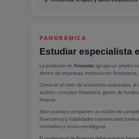
PANORÁMICA
Estudiar especialista
La profesión en
Finanzas
agrupa un amplio con
dentro de empresas, instituciones financieras,
Como en el resto de economías avanzadas, el ár
auditor, consultor financiero, gestor de fondo
finance.
Estos puestos comparten un núcleo de competenc
financieros) y habilidades transversales (com
normativo y visión estratégica).
El profesional de finanzas debe manejar herram