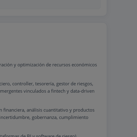
oración y optimización de recursos económicos
ro, controller, tesorería, gestor de riesgos,
 emergentes vinculados a fintech y data-driven
financiera, análisis cuantitativo y productos
jo incertidumbre, gobernanza, cumplimiento
taformas de BI y software de riesgo),