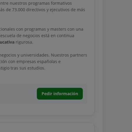
Entre nuestros programas formativos
ás de 73.000 directivos y ejecutivos de más
cionales con programas y masters con una
 escuela de negocios está en continua
ucativa
rigurosa.
negocios y universidades. Nuestros partners
ción con empresas españolas e
igio tras sus estudios.
Pedir información