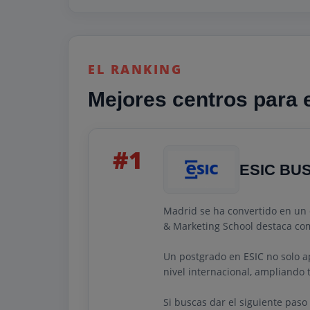
EL RANKING
Mejores centros para e
#1
ESIC BU
Madrid se ha convertido en un c
& Marketing School destaca com
Un postgrado en ESIC no solo ap
nivel internacional, ampliando
Si buscas dar el siguiente paso