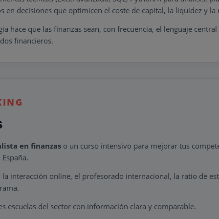
en decisiones que optimicen el coste de capital, la liquidez y la 
a hace que las finanzas sean, con frecuencia, el lenguaje central
dos financieros.
KING
s
lista en finanzas
o un curso intensivo para mejorar tus compet
 España.
a interacción online, el profesorado internacional, la ratio de es
grama.
res escuelas del sector con información clara y comparable.