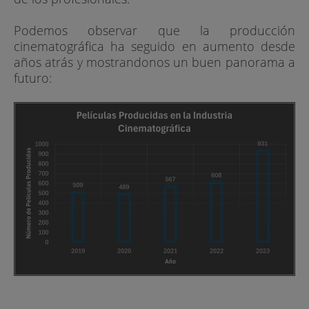
Podemos observar que la producción
cinematográfica ha seguido en aumento desde
años atrás y mostrandonos un buen panorama a
futuro: