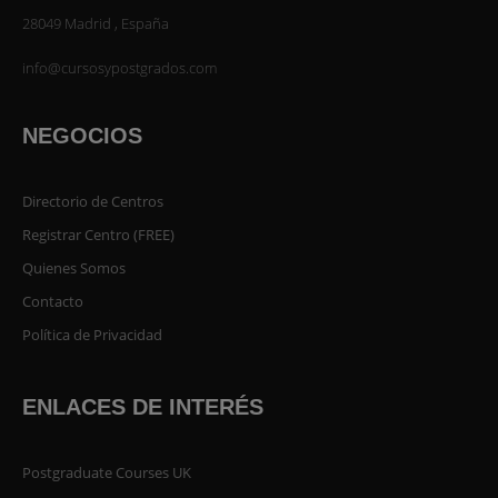
28049 Madrid , España
info@cursosypostgrados.com
NEGOCIOS
Directorio de Centros
Registrar Centro (FREE)
Quienes Somos
Contacto
Política de Privacidad
ENLACES DE INTERÉS
Postgraduate Courses UK