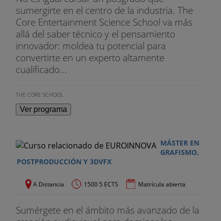
sumergirte en el centro de la industria. The
Core Entertainment Science School va más
allá del saber técnico y el pensamiento
innovador: moldea tu potencial para
convertirte en un experto altamente
cualificado...
THE CORE SCHOOL
Ver programa
MÁSTER EN
GRAFISMO,
POSTPRODUCCIÓN Y 3DVFX
A Distancia
1500 5 ECTS
Matrícula abierta
Sumérgete en el ámbito más avanzado de la