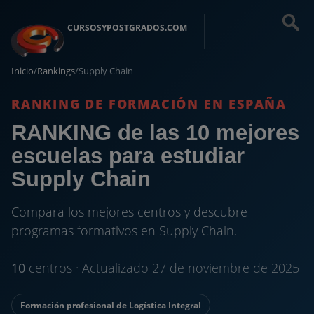
CURSOSYPOSTGRADOS.COM
Inicio
/
Rankings
/
Supply Chain
RANKING DE FORMACIÓN EN ESPAÑA
RANKING de las 10 mejores
escuelas para estudiar
Supply Chain
Compara los mejores centros y descubre
programas formativos en Supply Chain.
10
centros · Actualizado 27 de noviembre de 2025
Formación profesional de Logística Integral