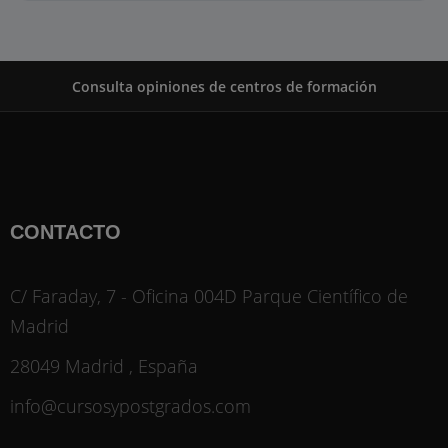
Consulta opiniones de centros de formación
CONTACTO
C/ Faraday, 7 - Oficina 004D Parque Científico de
Madrid
28049 Madrid , España
info@cursosypostgrados.com