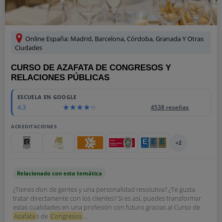
Online España: Madrid, Barcelona, Córdoba, Granada Y Otras
Ciudades
CURSO DE AZAFATA DE CONGRESOS Y
RELACIONES PÚBLICAS
ESCUELA EN GOOGLE
4.3
4538 reseñas
ACREDITACIONES
+2
Relacionado con esta temática
¿Tienes don de gentes y una personalidad resolutiva? ¿Te gusta
tratar directamente con los clientes? Si es así, puedes transformar
estas cualidades en una profesión con futuro gracias al Curso de
Azafata
s de
Congresos
...