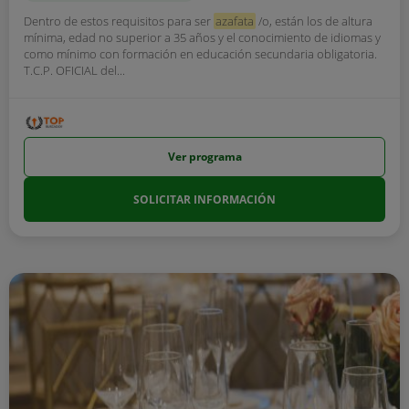
Dentro de estos requisitos para ser
azafata
/o, están los de altura
mínima, edad no superior a 35 años y el conocimiento de idiomas y
como mínimo con formación en educación secundaria obligatoria.
T.C.P. OFICIAL del...
Ver programa
SOLICITAR INFORMACIÓN