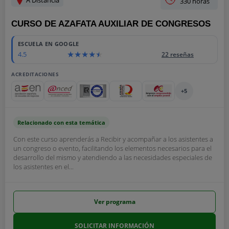
330 horas
CURSO DE AZAFATA AUXILIAR DE CONGRESOS
ESCUELA EN GOOGLE
4.5
22 reseñas
ACREDITACIONES
+5
Relacionado con esta temática
Con este curso aprenderás a Recibir y acompañar a los asistentes a
un congreso o evento, facilitando los elementos necesarios para el
desarrollo del mismo y atendiendo a las necesidades especiales de
los asistentes en el...
Ver programa
SOLICITAR INFORMACIÓN