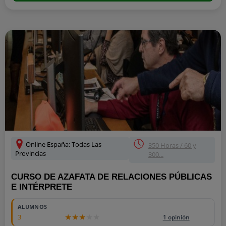
Online España: Todas Las
350 Horas / 60 y
Provincias
300...
CURSO DE AZAFATA DE RELACIONES PÚBLICAS
E INTÉRPRETE
ALUMNOS
3
1 opinión