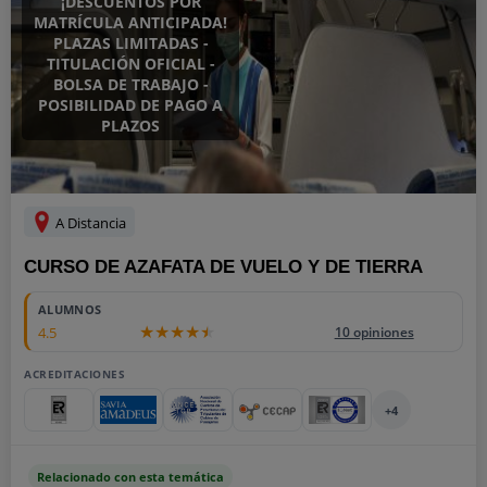
¡DESCUENTOS POR
MATRÍCULA ANTICIPADA!
PLAZAS LIMITADAS -
TITULACIÓN OFICIAL -
BOLSA DE TRABAJO -
POSIBILIDAD DE PAGO A
PLAZOS
A Distancia
CURSO DE AZAFATA DE VUELO Y DE TIERRA
ALUMNOS
4.5
10 opiniones
ACREDITACIONES
+4
Relacionado con esta temática