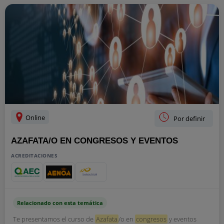
Online
Por definir
AZAFATA/O EN CONGRESOS Y EVENTOS
ACREDITACIONES
Relacionado con esta temática
Te presentamos el curso de
Azafata
/o en
congresos
y eventos