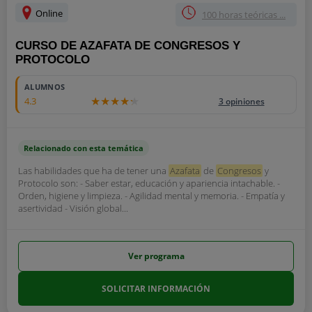
Online
100 horas teóricas ...
CURSO DE AZAFATA DE CONGRESOS Y
PROTOCOLO
ALUMNOS
4.3
3 opiniones
Relacionado con esta temática
Las habilidades que ha de tener una
Azafata
de
Congresos
y
Protocolo son: - Saber estar, educación y apariencia intachable. -
Orden, higiene y limpieza. - Agilidad mental y memoria. - Empatía y
asertividad - Visión global...
Ver programa
SOLICITAR INFORMACIÓN