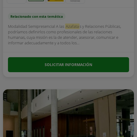
Relacionado con esta temática
Modalidad Semipresencial A las
Azafata
s y Relaciones Públicas,
podríamos definirlos como profesionales de las relaciones
humanas, cuya misión es la de atender, asesorar, comunicar e
informar adecuadamente y a todos los...
SOLICITAR INFORMACIÓN