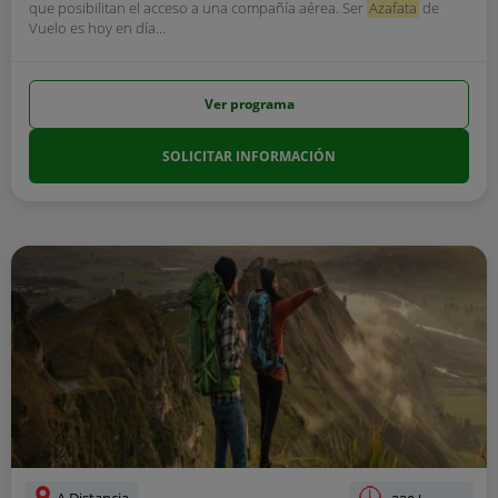
que posibilitan el acceso a una compañía aérea. Ser
Azafata
de
Vuelo es hoy en día...
Ver programa
SOLICITAR INFORMACIÓN
A Distancia