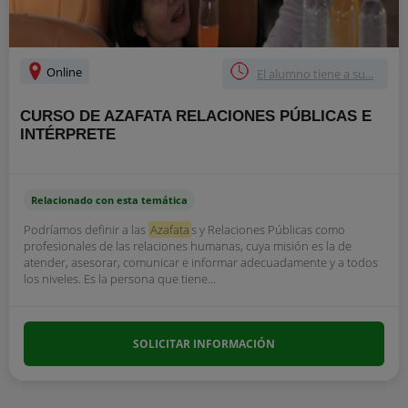
Online
El alumno tiene a su...
CURSO DE AZAFATA RELACIONES PÚBLICAS E
INTÉRPRETE
Relacionado con esta temática
Podríamos definir a las
Azafata
s y Relaciones Públicas como
profesionales de las relaciones humanas, cuya misión es la de
atender, asesorar, comunicar e informar adecuadamente y a todos
los niveles. Es la persona que tiene...
SOLICITAR INFORMACIÓN