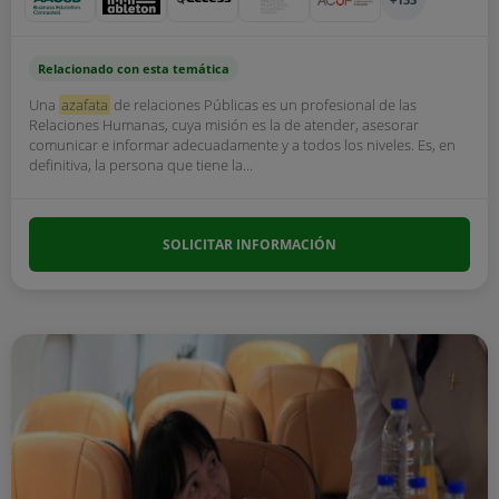
Relacionado con esta temática
Una
azafata
de relaciones Públicas es un profesional de las
Relaciones Humanas, cuya misión es la de atender, asesorar
comunicar e informar adecuadamente y a todos los niveles. Es, en
definitiva, la persona que tiene la...
SOLICITAR INFORMACIÓN