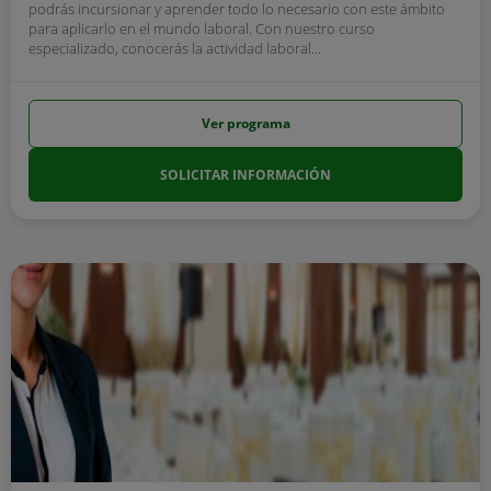
podrás incursionar y aprender todo lo necesario con este ámbito
para aplicarlo en el mundo laboral. Con nuestro curso
especializado, conocerás la actividad laboral...
Ver programa
SOLICITAR INFORMACIÓN