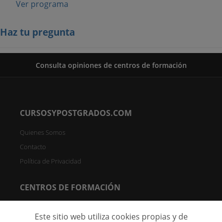
Ver programa
Haz tu pregunta
Consulta opiniones de centros de formación
CURSOSYPOSTGRADOS.COM
Quienes Somos
Contacto
Política de Privacidad
CENTROS DE FORMACIÓN
Directorio de Centros
Este sitio web utiliza cookies propias y de
Registrar Centro (FREE)